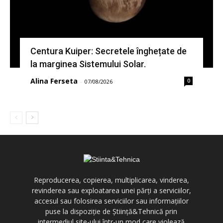
Centura Kuiper: Secretele înghețate de
la marginea Sistemului Solar.
Alina Ferseta
0
-
07/08/2026
Reproducerea, copierea, multiplicarea, vinderea,
revinderea sau exploatarea unei părți a serviciilor,
accesul sau folosirea serviciilor sau informațiilor
puse la dispoziție de Știință&Tehnică prin
intermediul site-ului într-un mod care violează