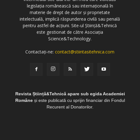
legislația românească sau internațională în
materie de drept de autor și proprietate
intelectuală, implică răspunderea civilă sau penală
pentru astfel de acțiuni. Site-ul Știință&Tehnică
este gestionat de către Asociația
Science&Technology.
Contactați-ne:
contact@stiintasitehnica.com
Revista Știință&Tehnică apare sub egida Academiei
Române
și este publicată cu sprijin financiar din Fondul
Recurent al Donatorilor.