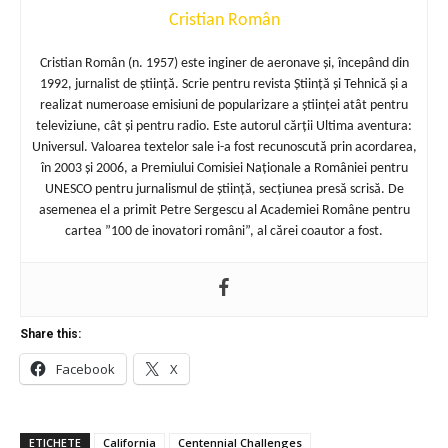
Cristian Român
Cristian Român (n. 1957) este inginer de aeronave și, începând din
1992, jurnalist de știință. Scrie pentru revista Știință și Tehnică și a
realizat numeroase emisiuni de popularizare a științei atât pentru
televiziune, cât și pentru radio. Este autorul cărții Ultima aventura:
Universul. Valoarea textelor sale i-a fost recunoscută prin acordarea,
în 2003 și 2006, a Premiului Comisiei Naționale a României pentru
UNESCO pentru jurnalismul de știință, secțiunea presă scrisă. De
asemenea el a primit Petre Sergescu al Academiei Române pentru
cartea ”100 de inovatori români”, al cărei coautor a fost.
Share this:
Facebook
X
ETICHETE
California
Centennial Challenges