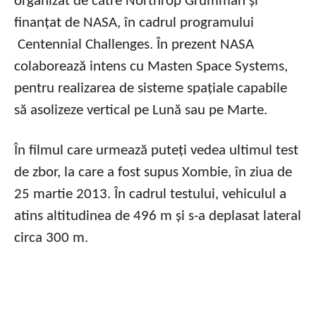
organizat de către Northrop Grumman și
finanțat de NASA, în cadrul programului
Centennial Challenges. În prezent NASA
colaborează intens cu Masten Space Systems,
pentru realizarea de sisteme spațiale capabile
să asolizeze vertical pe Lună sau pe Marte.
În filmul care urmează puteți vedea ultimul test
de zbor, la care a fost supus Xombie, în ziua de
25 martie 2013. În cadrul testului, vehiculul a
atins altitudinea de 496 m și s-a deplasat lateral
circa 300 m.