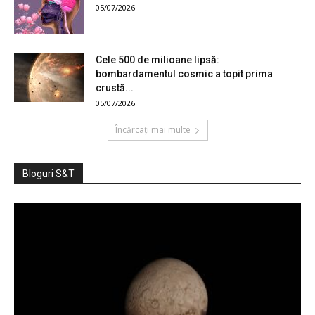
05/07/2026
Cele 500 de milioane lipsă:
bombardamentul cosmic a topit prima
crustă...
05/07/2026
Încărcați mai multe
Bloguri S&T