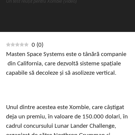
Un test reușit pentru Xombie (video)
0
(
0
)
Masten Space Systems este o tânără companie
din California, care dezvoltă sisteme spațiale
capabile să decoleze și să asolizeze vertical.
Unul dintre acestea este Xombie, care câștigat
deja un premiu, în valoare de 150.000 dolari, în
cadrul concursului Lunar Lander Challenge,