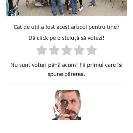
Cât de util a fost acest articol pentru tine?
Dă click pe o steluță să votezi!
Nu sunt voturi până acum! Fii primul care își
spune părerea.