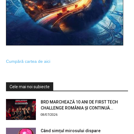
Cumpără cartea de aici
Cele mai noi subiecte
BRD MARCHEAZĂ 10 ANI DE FIRST TECH
CHALLENGE ROMÂNIA ȘI CONTINUĂ...
08/07/2026
Când simțul mirosului dispare