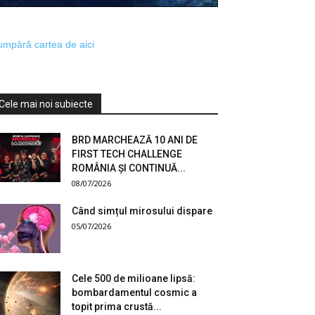
mpără cartea de aici
Cele mai noi subiecte
BRD MARCHEAZĂ 10 ANI DE
FIRST TECH CHALLENGE
ROMÂNIA ȘI CONTINUĂ...
08/07/2026
Când simțul mirosului dispare
05/07/2026
Cele 500 de milioane lipsă:
bombardamentul cosmic a
topit prima crustă...