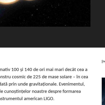
[n
ativ 100 și 140 de ori mai mari decât cea a
nstru cosmic de 225 de mase solare – în cea
dată prin unde gravitaționale. Evenimentul,
 cunoștințelor noastre despre formarea
 instrumentul american LIGO.