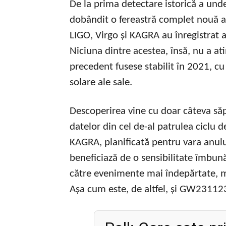
De la prima detectare istorică a und
dobândit o fereastră complet nouă a
LIGO, Virgo și KAGRA au înregistrat 
Niciuna dintre acestea, însă, nu a a
precedent fusese stabilit în 2021,
solare ale sale.
Descoperirea vine cu doar câteva să
datelor din cel de-al patrulea ciclu d
KAGRA, planificată pentru vara anul
beneficiază de o sensibilitate îmbună
către evenimente mai îndepărtate, ma
Așa cum este, de altfel, și GW23112