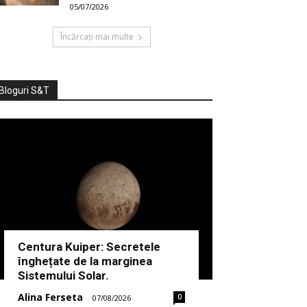
05/07/2026
Încărcați mai multe
Bloguri S&T
Centura Kuiper: Secretele
înghețate de la marginea
Sistemului Solar.
Alina Ferseta
0
-
07/08/2026