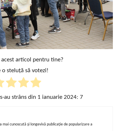
t acest articol pentru tine?
 o steluță să votezi!
 s-au strâns din 1 ianuarie 2024:
7
ea mai cunoscută şi longevivă publicaţie de popularizare a