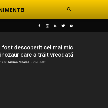
NIMENTE!
 fost descoperit cel mai mic
inozaur care a trăit vreodată
ris de
Adrian Nicolae
-
20/06/2011