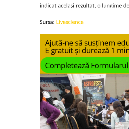
indicat același rezultat, o lungime 
Sursa:
Livescience