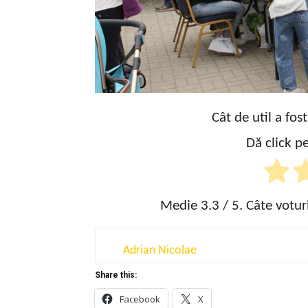
Cât de util a fos
Dă click pe
Medie
3.3
/ 5. Câte votur
Adrian Nicolae
Share this:
Facebook
X