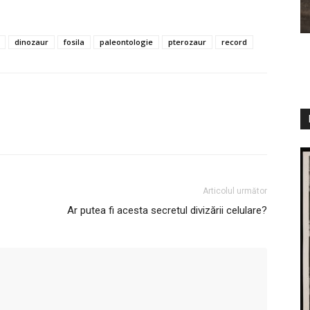
dinozaur
fosila
paleontologie
pterozaur
record
Articolul următor
Ar putea fi acesta secretul divizării celulare?