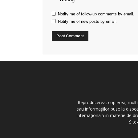
Notify me of follow-up comments by email.
Notify me of new posts by email.
Reproducerea, copierea, multipl
sau informațiilor puse la dispo
internațională în materie de dr
Site