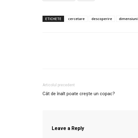
ETICHETE
cercetare
descoperire
dimensiuni
Articolul precedent
Cât de înalt poate crește un copac?
Leave a Reply