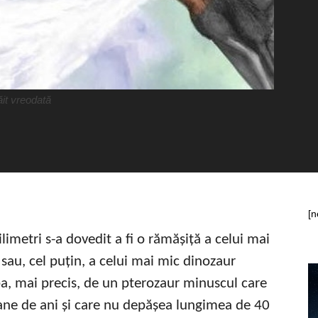
ăit vreodată
[n
imetri s-a dovedit a fi o rămășiță a celui mai
sau, cel puțin, a celui mai mic dinozaur
ba, mai precis, de un pterozaur minuscul care
oane de ani și care nu depășea lungimea de 40