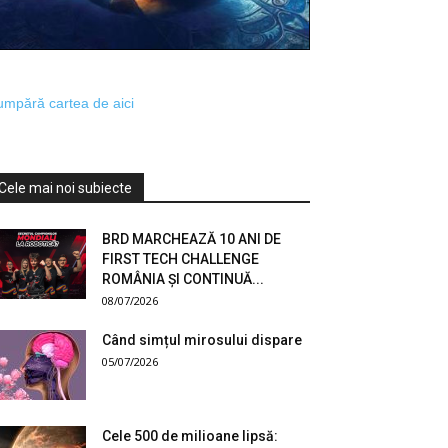
mpără cartea de aici
Cele mai noi subiecte
BRD MARCHEAZĂ 10 ANI DE
FIRST TECH CHALLENGE
ROMÂNIA ȘI CONTINUĂ...
08/07/2026
Când simțul mirosului dispare
05/07/2026
Cele 500 de milioane lipsă: