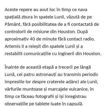
Aceste repere au avut loc în timp ce nava
spațială zbura în spatele Lunii, văzută de pe
Pământ, fără posibilitatea de a fi contactată de
controlorii de misiune din Houston. După
aproximativ 40 de minute fără contact radio,
Artemis II a reieșit din spatele Lunii și a
restabilit comunicațiile cu inginerii din Houston.
Înainte de această etapă a trecerii pe lângă
Lună, cei patru astronauți au transmis periodic
impresiile lor despre craterele adânci ale Lunii,
vârfurile muntoase și marcajele vulcanice, în
timp ce făceau fotografii și își înregistrau
observațiile pe tablete luate în capsulă.