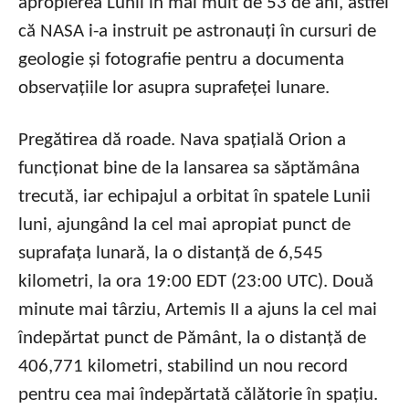
apropierea Lunii în mai mult de 53 de ani, astfel
că NASA i-a instruit pe astronauți în cursuri de
geologie și fotografie pentru a documenta
observațiile lor asupra suprafeței lunare.
Pregătirea dă roade. Nava spațială Orion a
funcționat bine de la lansarea sa săptămâna
trecută, iar echipajul a orbitat în spatele Lunii
luni, ajungând la cel mai apropiat punct de
suprafața lunară, la o distanță de 6,545
kilometri, la ora 19:00 EDT (23:00 UTC). Două
minute mai târziu, Artemis II a ajuns la cel mai
îndepărtat punct de Pământ, la o distanță de
406,771 kilometri, stabilind un nou record
pentru cea mai îndepărtată călătorie în spațiu.