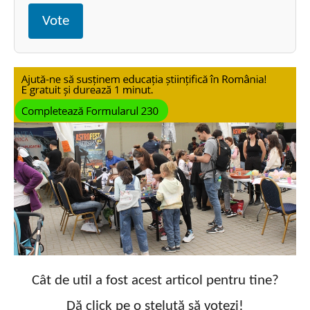
Vote
Cât de util a fost acest articol pentru tine?
Dă click pe o steluță să votezi!