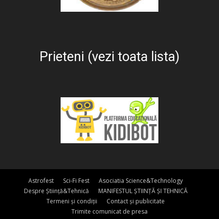
Prieteni (vezi toata lista)
Astrofest
Sci-Fi Fest
Asociatia Science&Technology
Despre Știință&Tehnică
MANIFESTUL ȘTIINȚĂ ȘI TEHNICĂ
Termeni și condiții
Contact și publicitate
Trimite comunicat de presa