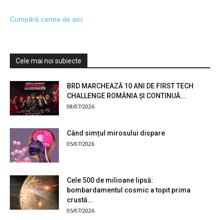
Cumpără cartea de aici
Cele mai noi subiecte
BRD MARCHEAZĂ 10 ANI DE FIRST TECH
CHALLENGE ROMÂNIA ȘI CONTINUĂ...
08/07/2026
Când simțul mirosului dispare
05/07/2026
Cele 500 de milioane lipsă:
bombardamentul cosmic a topit prima
crustă...
05/07/2026