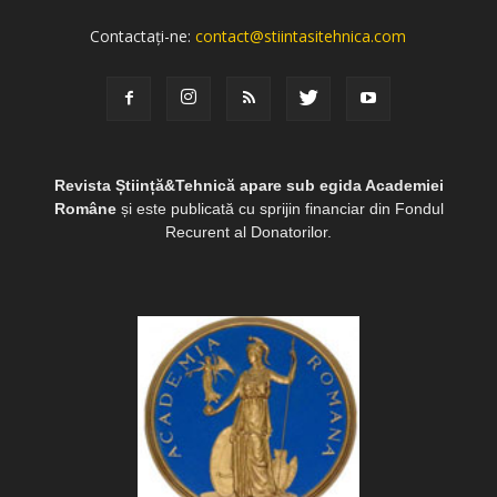
Contactați-ne:
contact@stiintasitehnica.com
Revista Știință&Tehnică apare sub egida Academiei
Române
și este publicată cu sprijin financiar din Fondul
Recurent al Donatorilor.