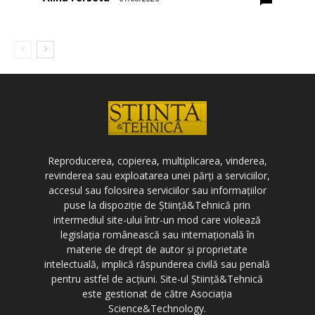
Reproducerea, copierea, multiplicarea, vinderea,
revinderea sau exploatarea unei părți a serviciilor,
accesul sau folosirea serviciilor sau informațiilor
puse la dispoziție de Știință&Tehnică prin
intermediul site-ului într-un mod care violează
legislația românească sau internațională în
materie de drept de autor și proprietate
intelectuală, implică răspunderea civilă sau penală
pentru astfel de acțiuni. Site-ul Știință&Tehnică
este gestionat de către Asociația
Science&Technology.