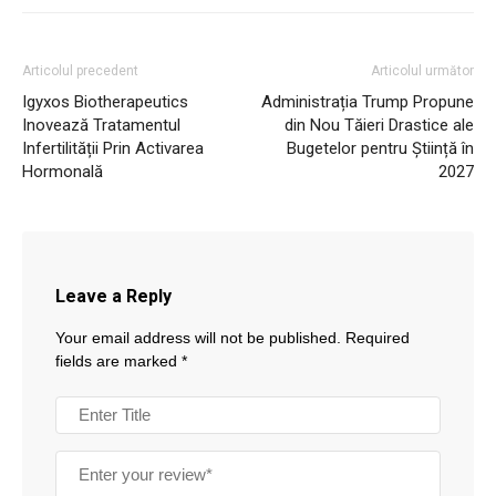
Articolul precedent
Articolul următor
Igyxos Biotherapeutics
Administrația Trump Propune
Inovează Tratamentul
din Nou Tăieri Drastice ale
Infertilității Prin Activarea
Bugetelor pentru Știință în
Hormonală
2027
Leave a Reply
Your email address will not be published.
Required
fields are marked
*