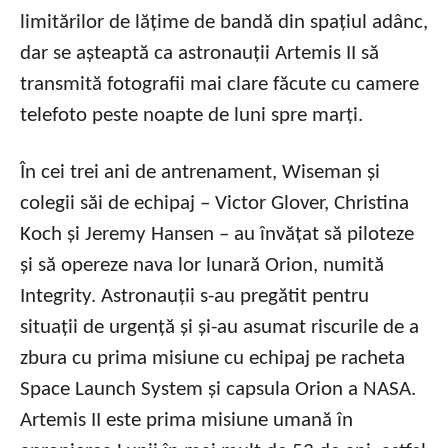
limitărilor de lățime de bandă din spațiul adânc,
dar se așteaptă ca astronauții Artemis II să
transmită fotografii mai clare făcute cu camere
telefoto peste noapte de luni spre marți.
În cei trei ani de antrenament, Wiseman și
colegii săi de echipaj – Victor Glover, Christina
Koch și Jeremy Hansen – au învățat să piloteze
și să opereze nava lor lunară Orion, numită
Integrity. Astronauții s-au pregătit pentru
situații de urgență și și-au asumat riscurile de a
zbura cu prima misiune cu echipaj pe racheta
Space Launch System și capsula Orion a NASA.
Artemis II este prima misiune umană în