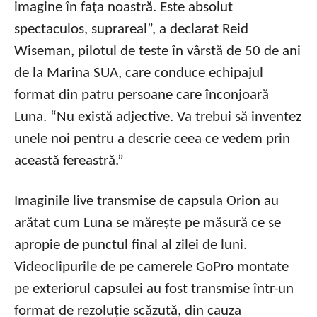
imagine în fața noastră. Este absolut
spectaculos, suprareal”, a declarat Reid
Wiseman, pilotul de teste în vârstă de 50 de ani
de la Marina SUA, care conduce echipajul
format din patru persoane care înconjoară
Luna. “Nu există adjective. Va trebui să inventez
unele noi pentru a descrie ceea ce vedem prin
această fereastră.”
Imaginile live transmise de capsula Orion au
arătat cum Luna se mărește pe măsură ce se
apropie de punctul final al zilei de luni.
Videoclipurile de pe camerele GoPro montate
pe exteriorul capsulei au fost transmise într-un
format de rezoluție scăzută, din cauza