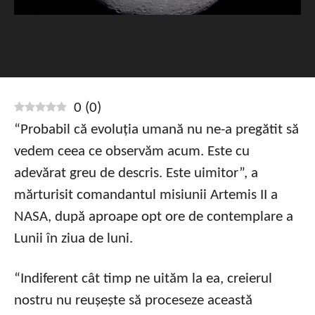
0
(
0
)
“Probabil că evoluția umană nu ne-a pregătit să
vedem ceea ce observăm acum. Este cu
adevărat greu de descris. Este uimitor”, a
mărturisit comandantul misiunii Artemis II a
NASA, după aproape opt ore de contemplare a
Lunii în ziua de luni.
“Indiferent cât timp ne uităm la ea, creierul
nostru nu reușește să proceseze această