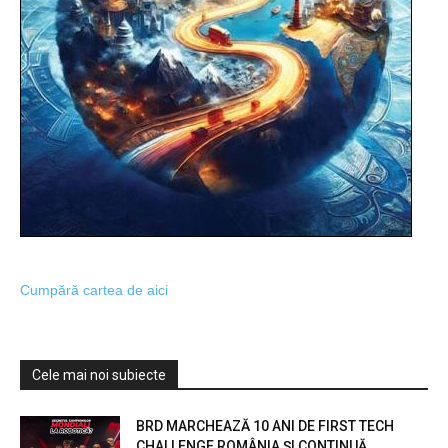
Cumpără cartea de aici
Cele mai noi subiecte
BRD MARCHEAZĂ 10 ANI DE FIRST TECH
CHALLENGE ROMÂNIA ȘI CONTINUĂ...