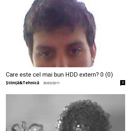
Care este cel mai bun HDD extern? 0 (0)
Știință&Tehnică
0
-
30/03/2011