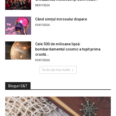
08/07/2026
Când simțul mirosului dispare
05/07/2026
Cele 500 de milioane lipsă:
bombardamentul cosmic a topit prima
crustă...
05/07/2026
Încărcați mai multe
Bloguri S&T