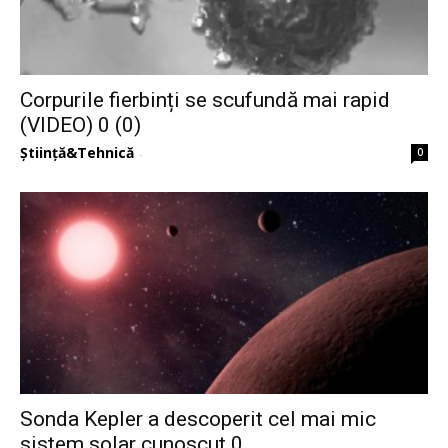
Corpurile fierbinți se scufundă mai rapid
(VIDEO) 0 (0)
Știință&Tehnică
0
-
Sonda Kepler a descoperit cel mai mic
sistem solar cunoscut 0...