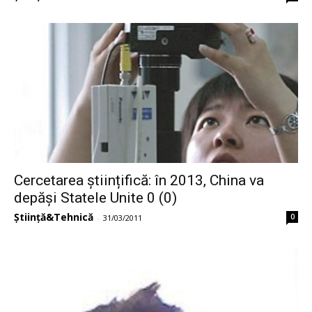
Cercetarea științifică: în 2013, China va
depăși Statele Unite 0 (0)
Știință&Tehnică
0
-
31/03/2011