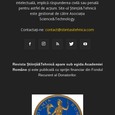
intelectuală, implică răspunderea civilă sau penală
pentru astfel de acțiuni. Site-ul Știință&Tehnică
este gestionat de către Asociația
Science&Technology.
Contactați-ne:
contact@stiintasitehnica.com
Revista Știință&Tehnică apare sub egida Academiei
Române
și este publicată cu sprijin financiar din Fondul
Recurent al Donatorilor.