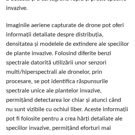
invazive.
Imaginile aeriene capturate de drone pot oferi
informații detaliate despre distribuția,
densitatea și modelele de extindere ale speciilor
de plante invazive. Folosind diferite benzi
spectrale datorită utilizării unor senzori
multi/hiperspectrali ale dronelor, prin
procesare, se pot identifica răspunsurile
spectrale unice ale plantelor invazive,
permițând detectarea lor chiar și atunci când
nu sunt vizibile cu ochiul liber. Aceste informații
pot fi folosite pentru a crea hărți detaliate ale
speciilor invazive, permițând eforturi mai