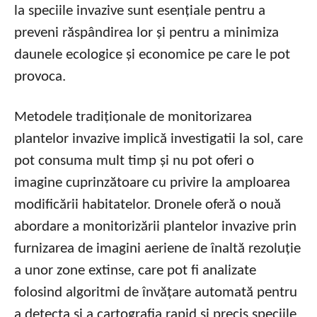
la speciile invazive sunt esențiale pentru a
preveni răspândirea lor și pentru a minimiza
daunele ecologice și economice pe care le pot
provoca.
Metodele tradiționale de monitorizarea
plantelor invazive implică investigatii la sol, care
pot consuma mult timp și nu pot oferi o
imagine cuprinzătoare cu privire la amploarea
modificării habitatelor. Dronele oferă o nouă
abordare a monitorizării plantelor invazive prin
furnizarea de imagini aeriene de înaltă rezoluție
a unor zone extinse, care pot fi analizate
folosind algoritmi de învățare automată pentru
a detecta și a cartografia rapid și precis speciile