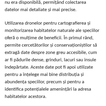
nu era disponibilă, permițând colectarea
datelor mai detaliate și mai precise.
Utilizarea dronelor pentru cartografierea și
monitorizarea habitatelor naturale ale speciilor
oferă o mulțime de beneficii. În primul rând,
permite cercetătorilor și conservaționiștilor să
extragă date despre zone greu accesibile, cum
ar fi pădurile dense, grinduri, lacuri sau insule
îndepărtate. Aceste date pot fi apoi utilizate
pentru a înțelege mai bine distribuția și
abundența speciilor, precum și pentru a
identifica potențialele amenințări la adresa
habitatelor acestora.