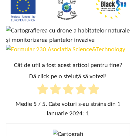
Cât de util a fost acest articol pentru tine?
Dă click pe o steluță să votezi!
Medie
5
/ 5. Câte voturi s-au strâns din 1
ianuarie 2024:
1