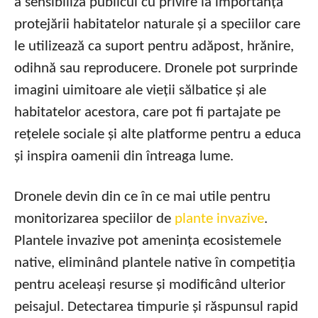
a sensibiliza publicul cu privire la importanța
protejării habitatelor naturale și a speciilor care
le utilizează ca suport pentru adăpost, hrănire,
odihnă sau reproducere. Dronele pot surprinde
imagini uimitoare ale vieții sălbatice și ale
habitatelor acestora, care pot fi partajate pe
rețelele sociale și alte platforme pentru a educa
și inspira oamenii din întreaga lume.
Dronele devin din ce în ce mai utile pentru
monitorizarea speciilor de
plante invazive
.
Plantele invazive pot amenința ecosistemele
native, eliminând plantele native în competiția
pentru aceleași resurse și modificând ulterior
peisajul. Detectarea timpurie și răspunsul rapid