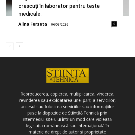
crescuți în laborator pentru teste
medicale.
Alina Ferseta
0
-
06/08/2026
Reproducerea, copierea, multiplicarea, vinderea,
revinderea sau exploatarea unei părți a serviciilor,
accesul sau folosirea serviciilor sau informațiilor
puse la dispoziție de Știință&Tehnică prin
intermediul site-ului într-un mod care violează
legislația românească sau internațională în
materie de drept de autor și proprietate