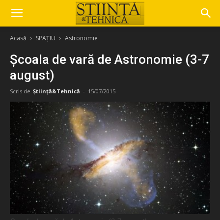
Acasă
SPAȚIU
Astronomie
Școala de vară de Astronomie (3-7
august)
Scris de
Știință&Tehnică
-
15/07/2015