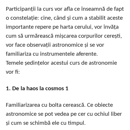
Participanții la curs vor afla ce înseamnă de fapt
o constelație: cine, când și cum a stabilit aceste
importante repere pe harta cerului, vor învăța
cum să urmărească mișcarea corpurilor cerești,
vor face observații astronomice și se vor
familiariza cu instrumentele aferente.
Temele ședințelor acestui curs de astronomie
vor fi:
1. De la haos la cosmos 1
Familiarizarea cu bolta cerească. Ce obiecte
astronomice se pot vedea pe cer cu ochiul liber
și cum se schimbă ele cu timpul.