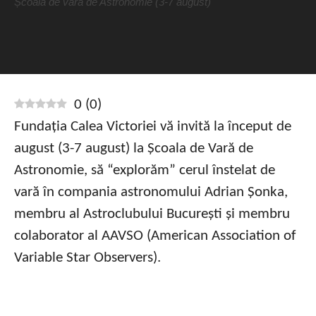
Școala de vară de Astronomie (3-7 august)
0
(
0
)
Fundația Calea Victoriei vă invită la început de
august (3-7 august) la Școala de Vară de
Astronomie, să “explorăm” cerul înstelat de
vară în compania astronomului Adrian Șonka,
membru al Astroclubului București și membru
colaborator al AAVSO (American Association of
Variable Star Observers).