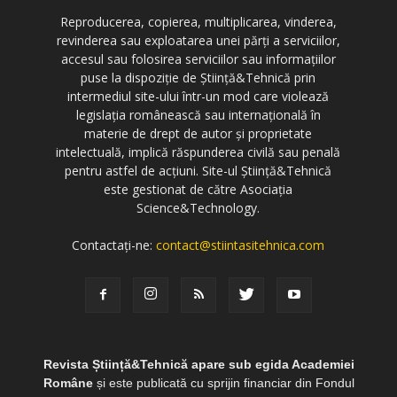
Reproducerea, copierea, multiplicarea, vinderea,
revinderea sau exploatarea unei părți a serviciilor,
accesul sau folosirea serviciilor sau informațiilor
puse la dispoziție de Știință&Tehnică prin
intermediul site-ului într-un mod care violează
legislația românească sau internațională în
materie de drept de autor și proprietate
intelectuală, implică răspunderea civilă sau penală
pentru astfel de acțiuni. Site-ul Știință&Tehnică
este gestionat de către Asociația
Science&Technology.
Contactați-ne:
contact@stiintasitehnica.com
Revista Știință&Tehnică apare sub egida Academiei
Române
și este publicată cu sprijin financiar din Fondul