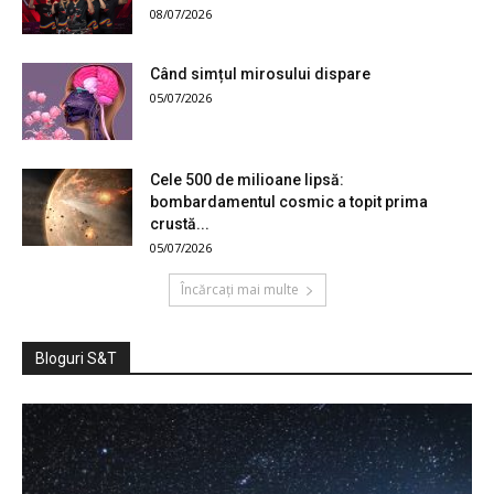
08/07/2026
Când simțul mirosului dispare
05/07/2026
Cele 500 de milioane lipsă:
bombardamentul cosmic a topit prima
crustă...
05/07/2026
Încărcați mai multe
Bloguri S&T