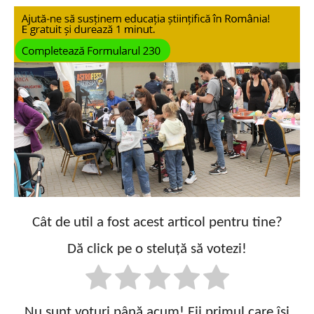
Cât de util a fost acest articol pentru tine?
Dă click pe o steluță să votezi!
Nu sunt voturi până acum! Fii primul care își