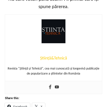
spune părerea.
Știință&Tehnică
Revista “
Ştiinţă şi Tehnică
“, cea mai cunoscută şi longevivă publicaţie
de popularizare a ştiintelor din România
Share this:
Facebook
X