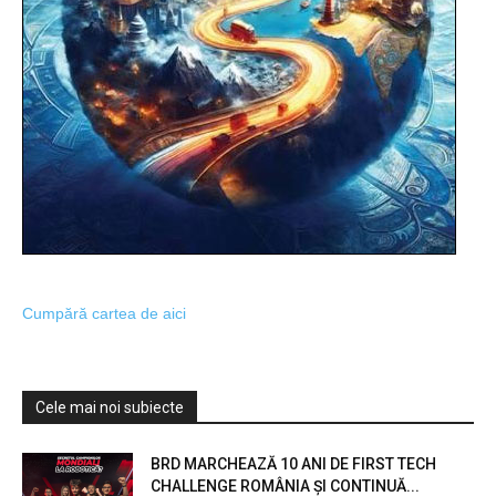
Cumpără cartea de aici
Cele mai noi subiecte
BRD MARCHEAZĂ 10 ANI DE FIRST TECH
CHALLENGE ROMÂNIA ȘI CONTINUĂ...