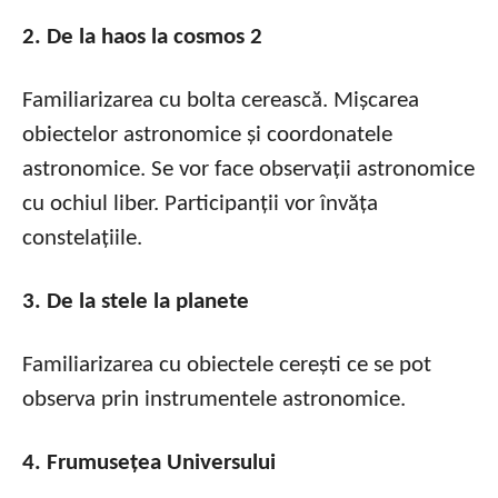
2. De la haos la cosmos 2
Familiarizarea cu bolta cerească. Mișcarea
obiectelor astronomice și coordonatele
astronomice. Se vor face observații astronomice
cu ochiul liber. Participanții vor învăța
constelațiile.
3. De la stele la planete
Familiarizarea cu obiectele cerești ce se pot
observa prin instrumentele astronomice.
4. Frumusețea Universului