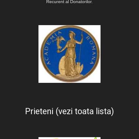
Recurent al Donatorilor.
Prieteni (vezi toata lista)