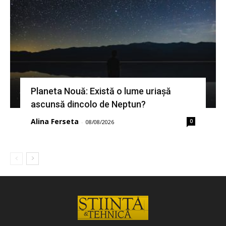
Planeta Nouă: Există o lume uriașă
ascunsă dincolo de Neptun?
Alina Ferseta
0
-
08/08/2026