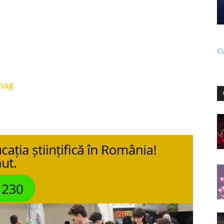
Cu
mag