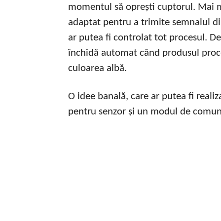
momentul să oprești cuptorul. Mai mu
adaptat pentru a trimite semnalul d
ar putea fi controlat tot procesul. 
închidă automat când produsul procesa
culoarea albă.
O idee banală, care ar putea fi real
pentru senzor și un modul de comuni