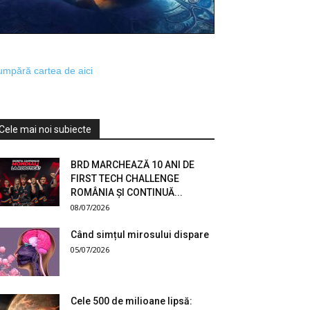
mpără cartea de aici
Cele mai noi subiecte
BRD MARCHEAZĂ 10 ANI DE
FIRST TECH CHALLENGE
ROMÂNIA ȘI CONTINUĂ...
08/07/2026
Când simțul mirosului dispare
05/07/2026
Cele 500 de milioane lipsă: