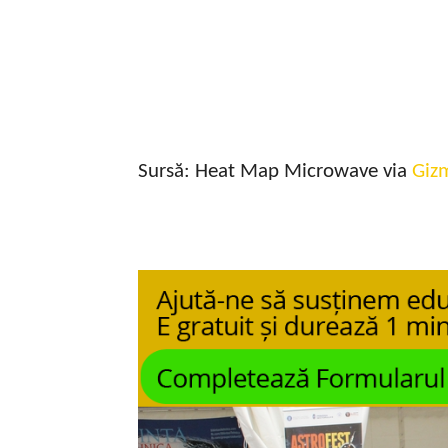
Sursă: Heat Map Microwave via
Giz