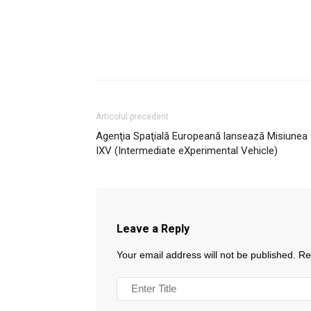
Articolul precedent
Agenţia Spaţială Europeană lansează Misiunea
IXV (Intermediate eXperimental Vehicle)
Leave a Reply
Your email address will not be published.
Re