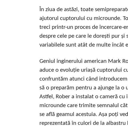
În ziua de astăzi, toate semiprepara
ajutorul cuptorului cu microunde. Totu
treci printr-un proces de încercare-e
despre cele pe care le dorești pur și
variabilele sunt atât de multe încât 
Geniul inginerului american Mark Ro
aduce o evoluție uriașă cuptorului 
confruntăm atunci când introducem u
să o preparăm pentru a ajunge la o u
Astfel, Rober a instalat o cameră cu 
microunde care trimite semnalul cătr
se află geamul acestuia. Așa poți ved
reprezentată în culori de la albastru 