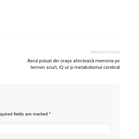
Articolul următor
Aerul poluat din orașe afectează memoria pe
termen scurt, IQ-ul și metabolismul cerebral
quired fields are marked
*