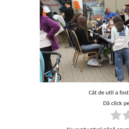
Cât de util a fos
Dă click pe