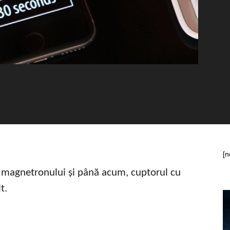
[n
ea magnetronului și până acum, cuptorul cu
t.