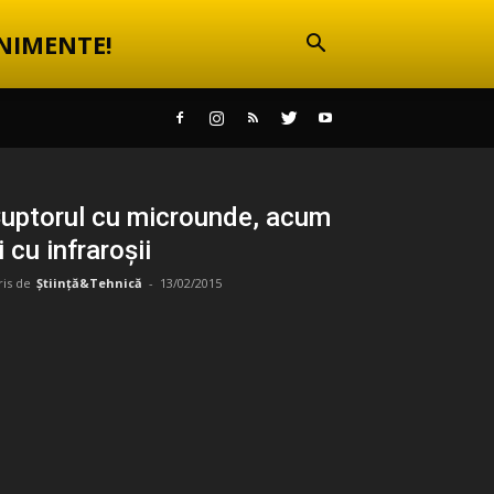
NIMENTE!
uptorul cu microunde, acum
i cu infraroșii
ris de
Știință&Tehnică
-
13/02/2015