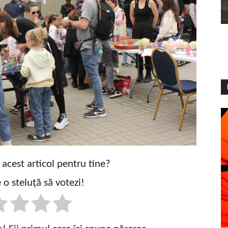
t acest articol pentru tine?
 o steluță să votezi!