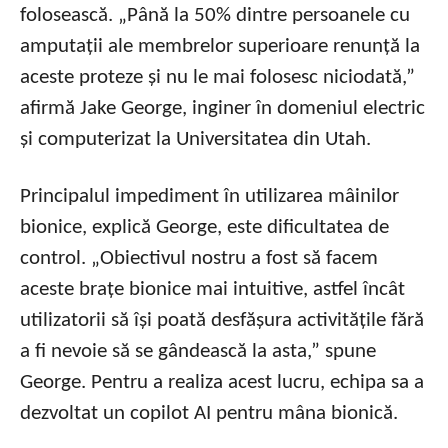
folosească. „Până la 50% dintre persoanele cu
amputații ale membrelor superioare renunță la
aceste proteze și nu le mai folosesc niciodată,”
afirmă Jake George, inginer în domeniul electric
și computerizat la Universitatea din Utah.
Principalul impediment în utilizarea mâinilor
bionice, explică George, este dificultatea de
control. „Obiectivul nostru a fost să facem
aceste brațe bionice mai intuitive, astfel încât
utilizatorii să își poată desfășura activitățile fără
a fi nevoie să se gândească la asta,” spune
George. Pentru a realiza acest lucru, echipa sa a
dezvoltat un copilot AI pentru mâna bionică.