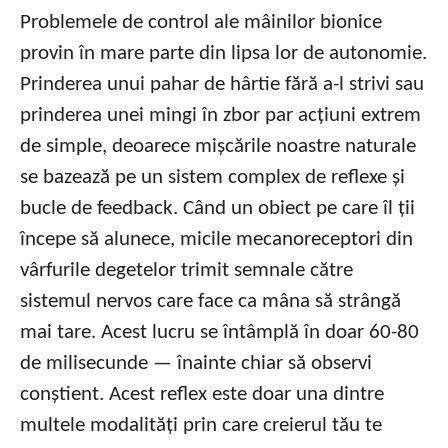
Problemele de control ale mâinilor bionice
provin în mare parte din lipsa lor de autonomie.
Prinderea unui pahar de hârtie fără a-l strivi sau
prinderea unei mingi în zbor par acțiuni extrem
de simple, deoarece mișcările noastre naturale
se bazează pe un sistem complex de reflexe și
bucle de feedback. Când un obiect pe care îl ții
începe să alunece, micile mecanoreceptori din
vârfurile degetelor trimit semnale către
sistemul nervos care face ca mâna să strângă
mai tare. Acest lucru se întâmplă în doar 60-80
de milisecunde — înainte chiar să observi
conștient. Acest reflex este doar una dintre
multele modalități prin care creierul tău te