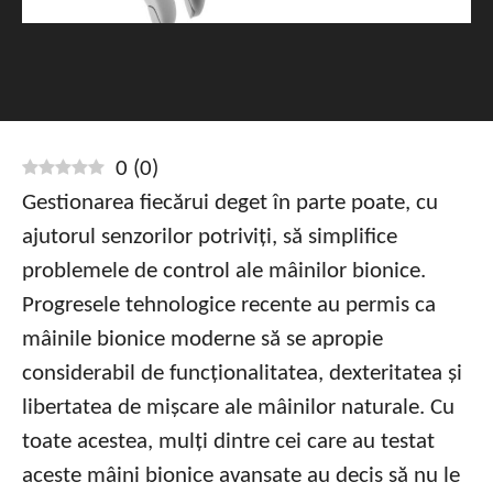
0
(
0
)
Gestionarea fiecărui deget în parte poate, cu
ajutorul senzorilor potriviți, să simplifice
problemele de control ale mâinilor bionice.
Progresele tehnologice recente au permis ca
mâinile bionice moderne să se apropie
considerabil de funcționalitatea, dexteritatea și
libertatea de mișcare ale mâinilor naturale. Cu
toate acestea, mulți dintre cei care au testat
aceste mâini bionice avansate au decis să nu le