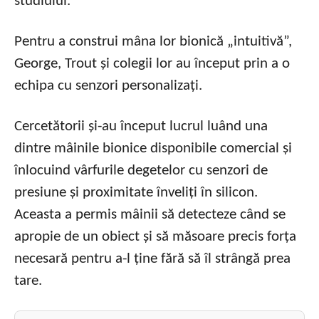
studiului.
Pentru a construi mâna lor bionică „intuitivă”,
George, Trout și colegii lor au început prin a o
echipa cu senzori personalizați.
Cercetătorii și-au început lucrul luând una
dintre mâinile bionice disponibile comercial și
înlocuind vârfurile degetelor cu senzori de
presiune și proximitate înveliți în silicon.
Aceasta a permis mâinii să detecteze când se
apropie de un obiect și să măsoare precis forța
necesară pentru a-l ține fără să îl strângă prea
tare.