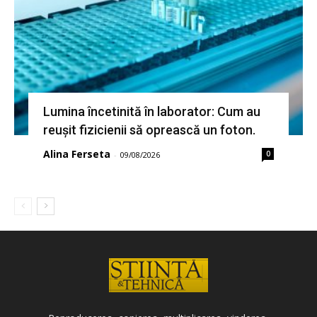
Lumina încetinită în laborator: Cum au
reușit fizicienii să oprească un foton.
Alina Ferseta
0
-
09/08/2026