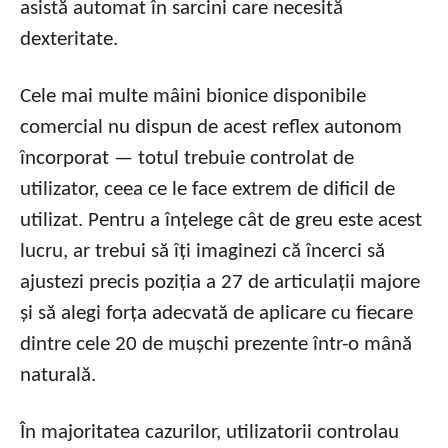
asistă automat în sarcini care necesită
dexteritate.
Cele mai multe mâini bionice disponibile
comercial nu dispun de acest reflex autonom
încorporat — totul trebuie controlat de
utilizator, ceea ce le face extrem de dificil de
utilizat. Pentru a înțelege cât de greu este acest
lucru, ar trebui să îți imaginezi că încerci să
ajustezi precis poziția a 27 de articulații majore
și să alegi forța adecvată de aplicare cu fiecare
dintre cele 20 de mușchi prezente într-o mână
naturală.
În majoritatea cazurilor, utilizatorii controlau