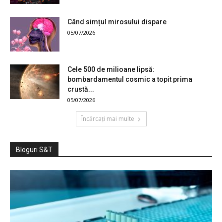
Când simțul mirosului dispare
05/07/2026
Cele 500 de milioane lipsă:
bombardamentul cosmic a topit prima
crustă...
05/07/2026
Încărcați mai multe
Bloguri S&T