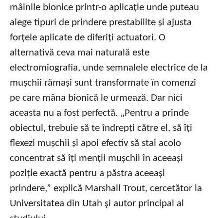
mâinile bionice printr-o aplicație unde puteau
alege tipuri de prindere prestabilite și ajusta
forțele aplicate de diferiți actuatori. O
alternativă ceva mai naturală este
electromiografia, unde semnalele electrice de la
mușchii rămași sunt transformate în comenzi
pe care mâna bionică le urmează. Dar nici
aceasta nu a fost perfectă. „Pentru a prinde
obiectul, trebuie să te îndrepți către el, să îți
flexezi mușchii și apoi efectiv să stai acolo
concentrat să îți menții mușchii în aceeași
poziție exactă pentru a păstra aceeași
prindere,” explică Marshall Trout, cercetător la
Universitatea din Utah și autor principal al