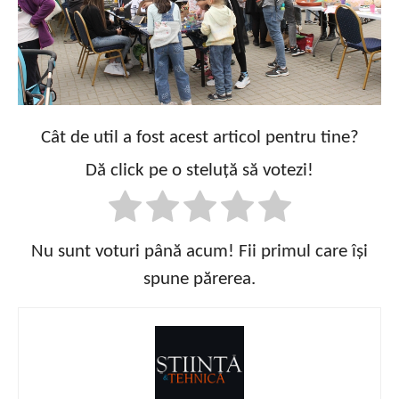
Cât de util a fost acest articol pentru tine?
Dă click pe o steluță să votezi!
Nu sunt voturi până acum! Fii primul care își
spune părerea.