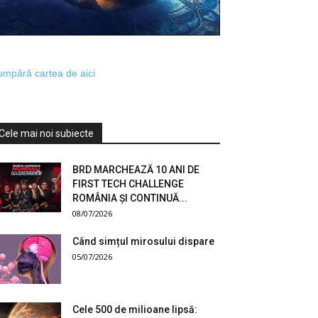
mpără cartea de aici
Cele mai noi subiecte
BRD MARCHEAZĂ 10 ANI DE
FIRST TECH CHALLENGE
ROMÂNIA ȘI CONTINUĂ...
08/07/2026
Când simțul mirosului dispare
05/07/2026
Cele 500 de milioane lipsă: