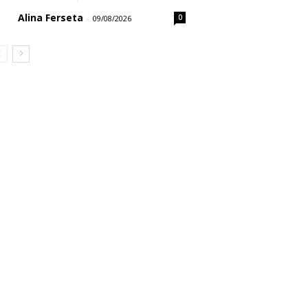
Alina Ferseta
0
-
09/08/2026