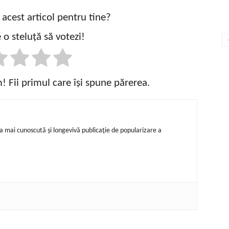
t acest articol pentru tine?
 o steluță să votezi!
 Fii primul care își spune părerea.
ea mai cunoscută şi longevivă publicaţie de popularizare a