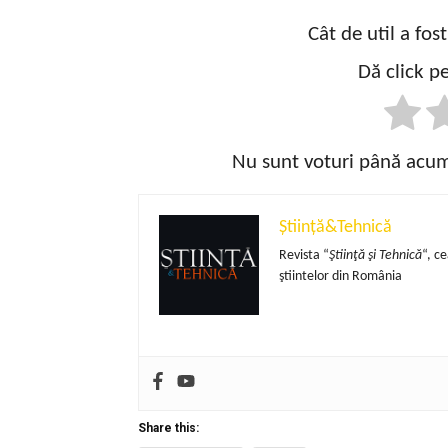
Cât de util a fos
Dă click pe
Nu sunt voturi până acum!
Știință&Tehnică
Revista “
Ştiinţă şi Tehnică
“, c
ştiintelor din România
Share this: