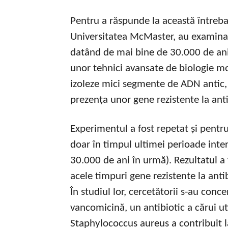
Pentru a răspunde la această întreba
Universitatea McMaster, au examinat
datând de mai bine de 30.000 de ani
unor tehnici avansate de biologie mo
izoleze mici segmente de ADN antic, 
prezența unor gene rezistente la anti
Experimentul a fost repetat și pentr
doar în timpul ultimei perioade inter
30.000 de ani în urmă). Rezultatul a 
acele timpuri gene rezistente la antib
În studiul lor, cercetătorii s-au conc
vancomicină, un antibiotic a cărui uti
Staphylococcus aureus a contribuit l