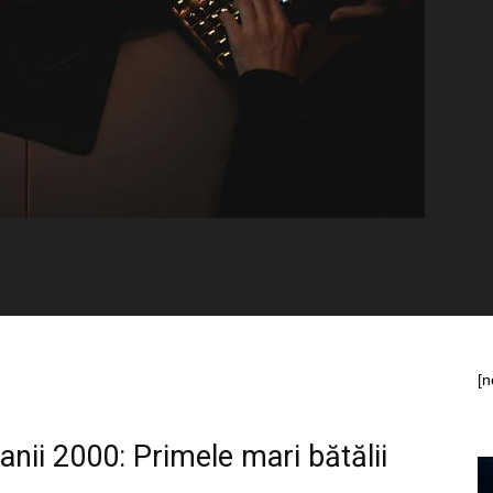
[n
anii 2000: Primele mari bătălii