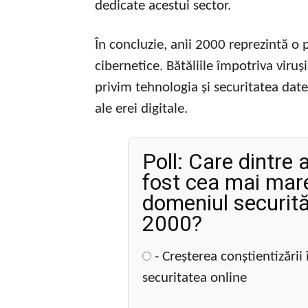
dedicate acestui sector.
În concluzie, anii 2000 reprezintă o p
cibernetice. Bătăliile împotriva viru
privim tehnologia și securitatea date
ale erei digitale.
Poll: Care dintre 
fost cea mai mar
domeniul securităț
2000?
- Creșterea conștientizării î
securitatea online