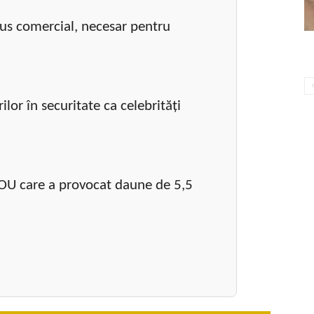
rus comercial, necesar pentru
lor în securitate ca celebrități
YOU care a provocat daune de 5,5