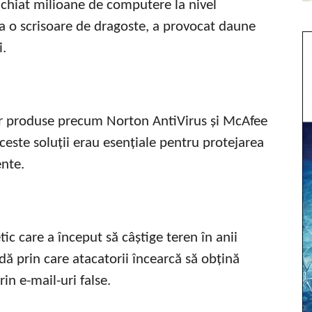
chiat milioane de computere la nivel
a o scrisoare de dragoste, a provocat daune
i.
iar produse precum Norton AntiVirus și McAfee
ceste soluții erau esențiale pentru protejarea
ente.
c care a început să câștige teren în anii
dă prin care atacatorii încearcă să obțină
rin e-mail-uri false.