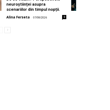
neuroștiinței asupra
scenariilor din timpul nopții.
Alina Ferseta
0
-
07/08/2026