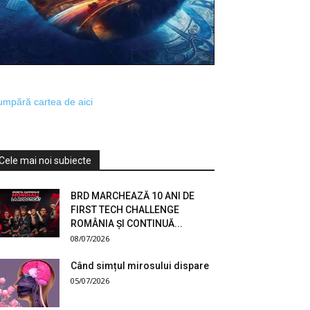
mpără cartea de aici
Cele mai noi subiecte
BRD MARCHEAZĂ 10 ANI DE
FIRST TECH CHALLENGE
ROMÂNIA ȘI CONTINUĂ...
08/07/2026
Când simțul mirosului dispare
05/07/2026