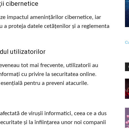
ii cibernetice
ze impactul amenințărilor cibernetice, iar
ru a proteja datele cetățenilor și a reglementa
Cu
ul utilizatorilor
veneau tot mai frecvente, utilizatorii au
nformați cu privire la securitatea online.
esențială pentru a preveni atacurile.
afectată de virușii informatici, ceea ce a dus
securitate și la înființarea unor noi companii