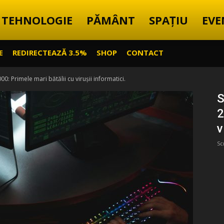
TEHNOLOGIE
PĂMÂNT
SPAȚIU
EVE
E
REDIRECTEAZĂ 3.5%
SHOP
CONTACT
00: Primele mari bătălii cu virușii informatici.
S
2
v
Sc