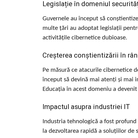
Legislație în domeniul securităț
Guvernele au început să conștientize
multe țări au adoptat legislații pent
activitățile cibernetice dubioase.
Creșterea conștientizării în rând
Pe măsură ce atacurile cibernetice de
început să devină mai atenți și mai i
Educația în acest domeniu a devenit 
Impactul asupra industriei IT
Industria tehnologică a fost profund 
la dezvoltarea rapidă a soluțiilor de 