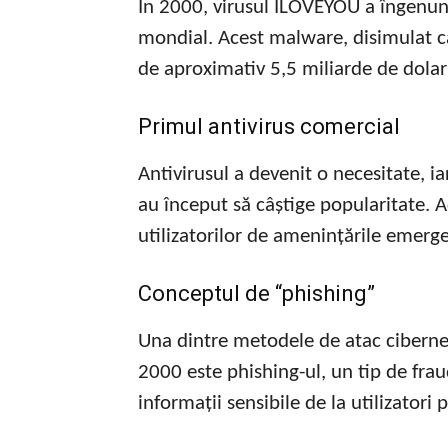
În 2000, virusul ILOVEYOU a îngenun
mondial. Acest malware, disimulat c
de aproximativ 5,5 miliarde de dolar
Primul antivirus comercial
Antivirusul a devenit o necesitate, 
au început să câștige popularitate. A
utilizatorilor de amenințările emerg
Conceptul de “phishing”
Una dintre metodele de atac ciberneti
2000 este phishing-ul, un tip de frau
informații sensibile de la utilizatori p