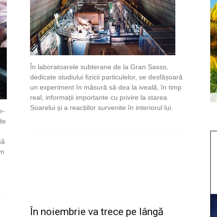
În laboratoarele subterane de la Gran Sasso,
dedicate studiului fizicii particulelor, se desfășoară
un experiment în măsură să dea la iveală, în timp
real, informații importante cu privire la starea
Soarelui și a reacțiilor survenite în interiorul lui.
e-
de
să
um
În noiembrie va trece pe lângă