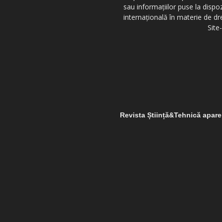
sau informațiilor puse la dispo
internațională în materie de dr
Site
Revista Știință&Tehnică apar