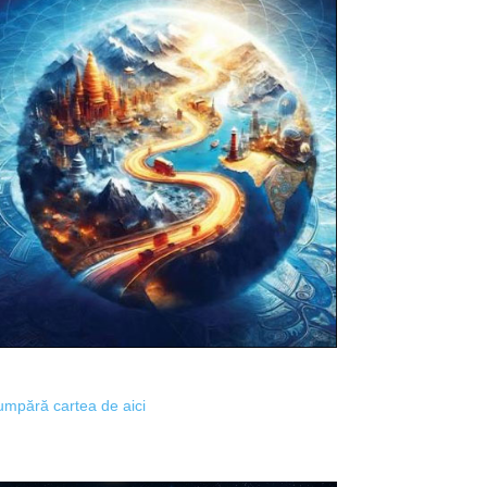
mpără cartea de aici