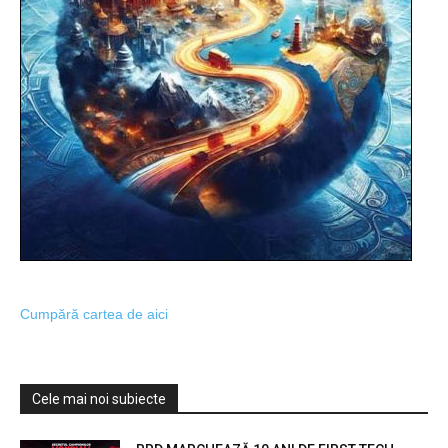
Cumpără cartea de aici
Cele mai noi subiecte