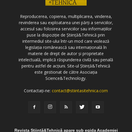
Reproducerea, copierea, multiplicarea, vinderea,
revinderea sau exploatarea unei părți a serviciilor,
accesul sau folosirea serviciilor sau informațiilor
puse la dispoziție de Știință&Tehnică prin
intermediul site-ului într-un mod care violează
legislația românească sau internațională în
materie de drept de autor și proprietate
intelectuală, implică răspunderea civilă sau penală
pentru astfel de acțiuni. Site-ul Știință&Tehnică
este gestionat de către Asociația
Science&Technology.
Contactați-ne:
contact@stiintasitehnica.com
Revista Știință&Tehnică apare sub egida Academiei