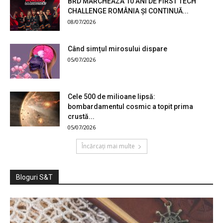
BRD MARCHEAZĂ 10 ANI DE FIRST TECH
CHALLENGE ROMÂNIA ȘI CONTINUĂ...
08/07/2026
Când simțul mirosului dispare
05/07/2026
Cele 500 de milioane lipsă:
bombardamentul cosmic a topit prima
crustă...
05/07/2026
Încărcați mai multe
Bloguri S&T