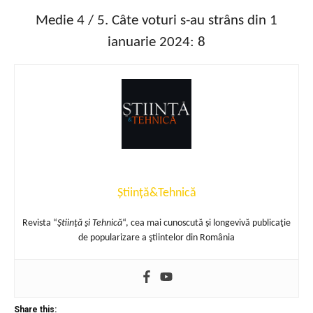
Medie
4
/ 5. Câte voturi s-au strâns din 1
ianuarie 2024:
8
Știință&Tehnică
Revista “
Ştiinţă şi Tehnică
“, cea mai cunoscută şi longevivă publicaţie
de popularizare a ştiintelor din România
Share this: