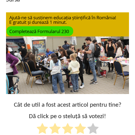
Cât de util a fost acest articol pentru tine?
Dă click pe o steluță să votezi!