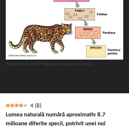
Statistică: Sunt 8.7 milioane de specii pe Terra
4
(
8
)
Lumea naturală numără aproximativ 8.7
milioane diferite specii, potrivit unei noi