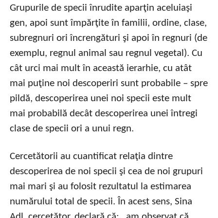
Grupurile de specii înrudite aparţin aceluiaşi
gen, apoi sunt împărţite în familii, ordine, clase,
subregnuri ori încrengături şi apoi în regnuri (de
exemplu, regnul animal sau regnul vegetal). Cu
cât urci mai mult în această ierarhie, cu atât
mai puţine noi descoperiri sunt probabile – spre
pildă, descoperirea unei noi specii este mult
mai probabilă decât descoperirea unei întregi
clase de specii ori a unui regn.
Cercetătorii au cuantificat relaţia dintre
descoperirea de noi specii şi cea de noi grupuri
mai mari şi au folosit rezultatul la estimarea
numărului total de specii. În acest sens, Sina
Adl, cercetător, declară că: „am observat că