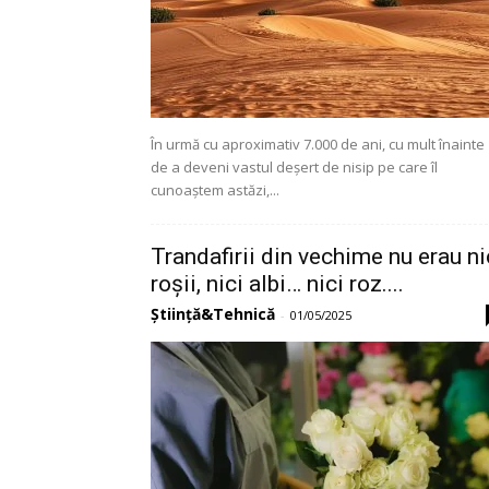
În urmă cu aproximativ 7.000 de ani, cu mult înainte
de a deveni vastul deșert de nisip pe care îl
cunoaștem astăzi,...
Trandafirii din vechime nu erau ni
roșii, nici albi… nici roz....
Știință&Tehnică
-
01/05/2025