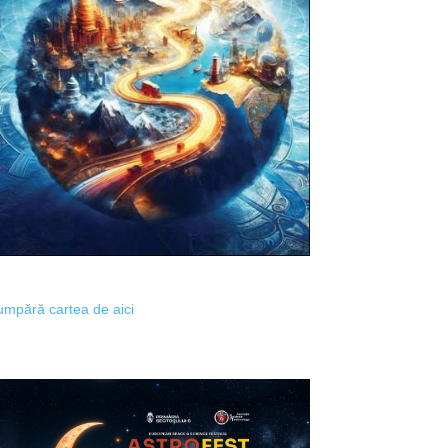
mpără cartea de aici