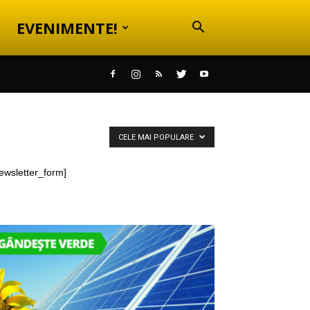
EVENIMENTE!
CELE MAI POPULARE
ewsletter_form]