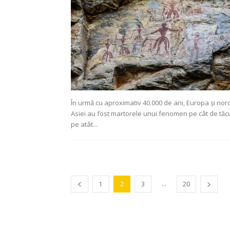
În urmă cu aproximativ 40.000 de ani, Europa și nor
Asiei au fost martorele unui fenomen pe cât de tăcu
pe atât...
...
1
2
3
20