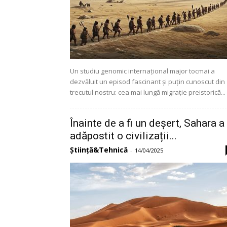
Un studiu genomic internațional major tocmai a
dezvăluit un episod fascinant și puțin cunoscut din
trecutul nostru: cea mai lungă migrație preistorică...
Înainte de a fi un deșert, Sahara a
adăpostit o civilizații...
Știință&Tehnică
-
14/04/2025