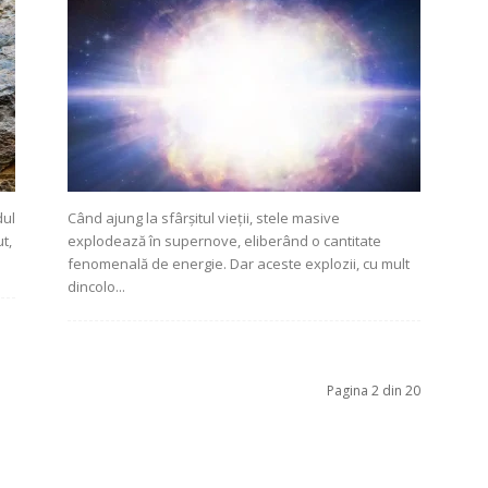
dul
Când ajung la sfârșitul vieții, stele masive
t,
explodează în supernove, eliberând o cantitate
fenomenală de energie. Dar aceste explozii, cu mult
dincolo...
Pagina 2 din 20