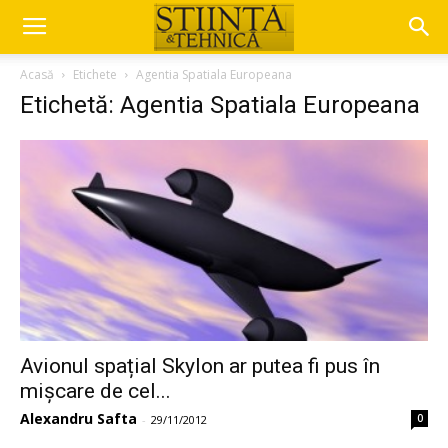
Acasă
Etichete
Agentia Spatiala Europeana
Etichetă: Agentia Spatiala Europeana
Avionul spațial Skylon ar putea fi pus în
mișcare de cel...
Alexandru Safta
0
-
29/11/2012