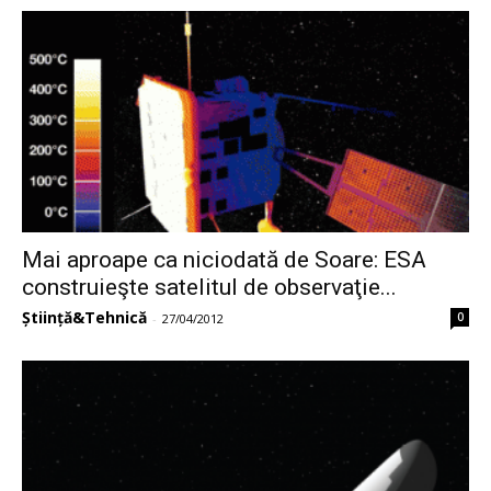
Mai aproape ca niciodată de Soare: ESA
construieşte satelitul de observaţie...
Știință&Tehnică
0
-
27/04/2012