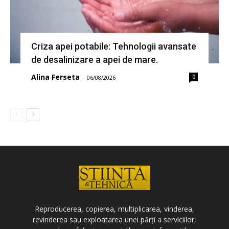
Criza apei potabile: Tehnologii avansate
de desalinizare a apei de mare.
Alina Ferseta
0
-
06/08/2026
Reproducerea, copierea, multiplicarea, vinderea,
revinderea sau exploatarea unei părți a serviciilor,