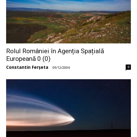
Rolul României în Agenția Spațială
Europeană 0 (0)
Constantin Ferșeta
0
-
09/12/2004