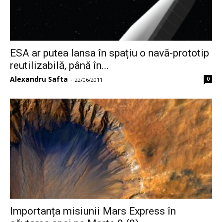
ESA ar putea lansa în spațiu o navă-prototip
reutilizabilă, până în...
Alexandru Safta
0
-
22/06/2011
Importanța misiunii Mars Express în