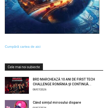
Cumpără cartea de aici
Cele mai noi subiecte
BRD MARCHEAZĂ 10 ANI DE FIRST TECH
CHALLENGE ROMÂNIA ȘI CONTINUĂ...
08/07/2026
Când simțul mirosului dispare
05/07/2026