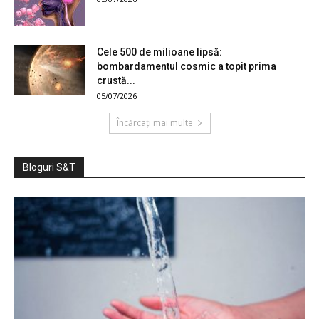
Cele 500 de milioane lipsă:
bombardamentul cosmic a topit prima
crustă...
05/07/2026
Încărcați mai multe
Bloguri S&T