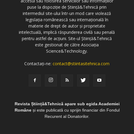
accesul sau folosirea serviciilor sau informațiilor
puse la dispoziție de Știință&Tehnică prin
intermediul site-ului într-un mod care violează
legislația românească sau internațională în
materie de drept de autor și proprietate
intelectuală, implică răspunderea civilă sau penală
pentru astfel de acțiuni. Site-ul Știință&Tehnică
este gestionat de către Asociația
Science&Technology.
Contactați-ne:
contact@stiintasitehnica.com
Revista Știință&Tehnică apare sub egida Academiei
Române
și este publicată cu sprijin financiar din Fondul
Recurent al Donatorilor.