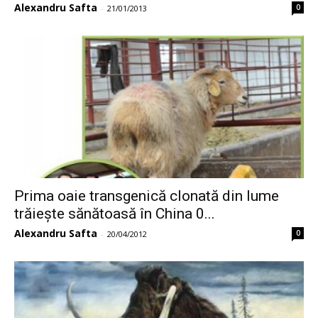
Alexandru Safta
0
-
21/01/2013
Prima oaie transgenică clonată din lume
trăiește sănătoasă în China 0...
Alexandru Safta
0
-
20/04/2012