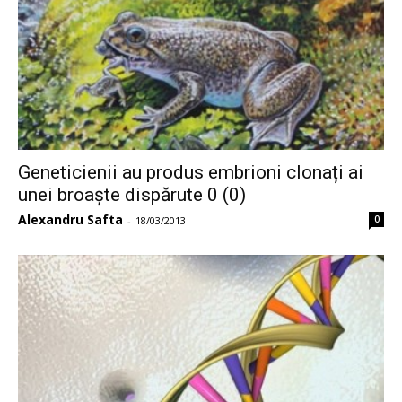
Geneticienii au produs embrioni clonați ai
unei broaște dispărute 0 (0)
Alexandru Safta
0
-
18/03/2013