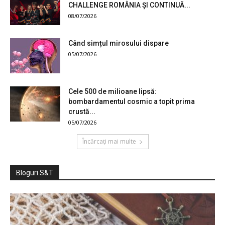
CHALLENGE ROMÂNIA ȘI CONTINUĂ...
08/07/2026
Când simțul mirosului dispare
05/07/2026
Cele 500 de milioane lipsă:
bombardamentul cosmic a topit prima
crustă...
05/07/2026
Încărcați mai multe
Bloguri S&T