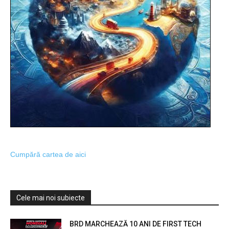
Cumpără cartea de aici
Cele mai noi subiecte
BRD MARCHEAZĂ 10 ANI DE FIRST TECH