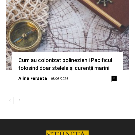
Cum au colonizat polinezienii Pacificul
folosind doar stelele și curenții marini.
Alina Ferseta
0
-
08/08/2026