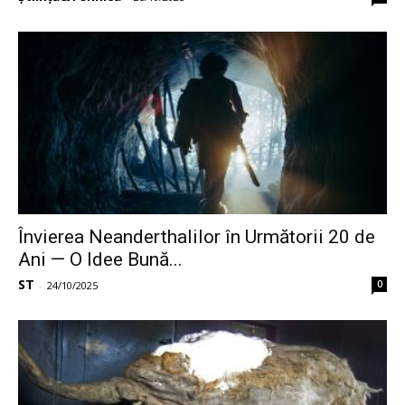
Învierea Neanderthalilor în Următorii 20 de
Ani — O Idee Bună...
ST
0
-
24/10/2025