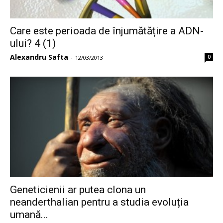
Care este perioada de înjumătățire a ADN-
ului? 4 (1)
Alexandru Safta
0
-
12/03/2013
Geneticienii ar putea clona un
neanderthalian pentru a studia evoluția
umană...