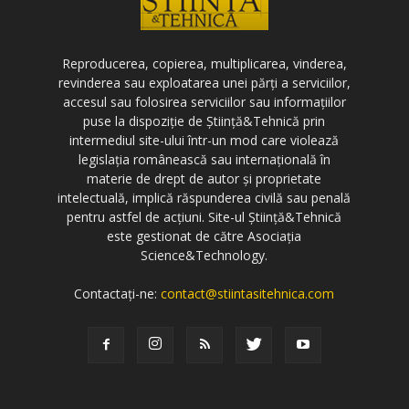
Reproducerea, copierea, multiplicarea, vinderea,
revinderea sau exploatarea unei părți a serviciilor,
accesul sau folosirea serviciilor sau informațiilor
puse la dispoziție de Știință&Tehnică prin
intermediul site-ului într-un mod care violează
legislația românească sau internațională în
materie de drept de autor și proprietate
intelectuală, implică răspunderea civilă sau penală
pentru astfel de acțiuni. Site-ul Știință&Tehnică
este gestionat de către Asociația
Science&Technology.
Contactați-ne:
contact@stiintasitehnica.com