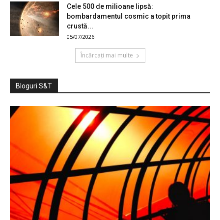
Cele 500 de milioane lipsă:
bombardamentul cosmic a topit prima
crustă...
05/07/2026
Încărcați mai multe
Bloguri S&T