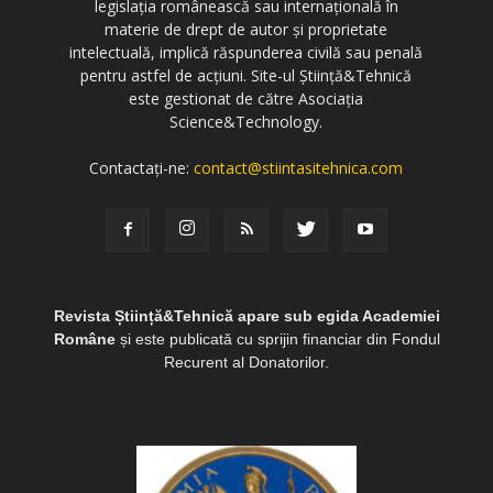
legislația românească sau internațională în
materie de drept de autor și proprietate
intelectuală, implică răspunderea civilă sau penală
pentru astfel de acțiuni. Site-ul Știință&Tehnică
este gestionat de către Asociația
Science&Technology.
Contactați-ne:
contact@stiintasitehnica.com
Revista Știință&Tehnică apare sub egida Academiei
Române
și este publicată cu sprijin financiar din Fondul
Recurent al Donatorilor.