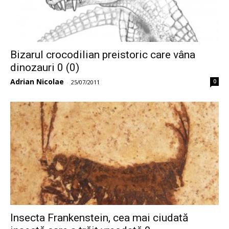
Bizarul crocodilian preistoric care vâna
dinozauri 0 (0)
Adrian Nicolae
0
-
25/07/2011
Insecta Frankenstein, cea mai ciudată