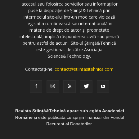
accesul sau folosirea serviciilor sau informațiilor
puse la dispoziție de Știință&Tehnică prin
intermediul site-ului într-un mod care violează
legislația românească sau internațională în
materie de drept de autor și proprietate
intelectuală, implică răspunderea civilă sau penală
pentru astfel de acțiuni. Site-ul Știință&Tehnică
este gestionat de către Asociația
Science&Technology.
Contactați-ne:
contact@stiintasitehnica.com
Revista Știință&Tehnică apare sub egida Academiei
Române
și este publicată cu sprijin financiar din Fondul
Recurent al Donatorilor.