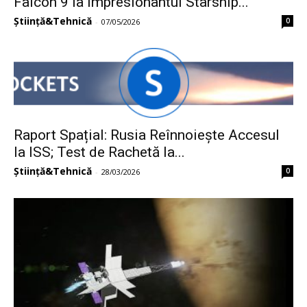
Falcon 9 la impresionantul Starship...
Știință&Tehnică
0
-
07/05/2026
Raport Spațial: Rusia Reînnoiește Accesul
la ISS; Test de Rachetă la...
Știință&Tehnică
0
-
28/03/2026