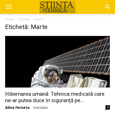
Acasă
Etichete
Marte
Etichetă: Marte
Hibernarea umană: Tehnica medicală care
ne-ar putea duce în siguranță pe...
Alina Ferseta
0
-
31/07/2026