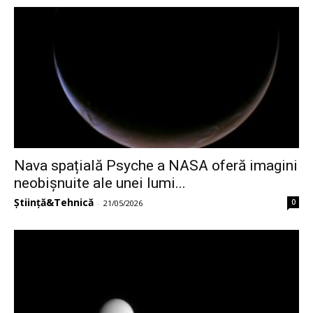
Nava spațială Psyche a NASA oferă imagini
neobișnuite ale unei lumi...
Știință&Tehnică
0
-
21/05/2026