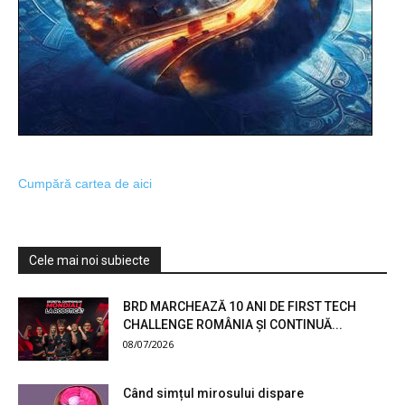
Cumpără cartea de aici
Cele mai noi subiecte
BRD MARCHEAZĂ 10 ANI DE FIRST TECH
CHALLENGE ROMÂNIA ȘI CONTINUĂ...
08/07/2026
Când simțul mirosului dispare