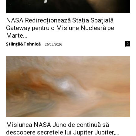
NASA Redirecționează Stația Spațială
Gateway pentru o Misiune Nucleară pe
Marte...
Știință&Tehnică
0
-
26/03/2026
Misiunea NASA Juno de continuă să
descopere secretele lui Jupiter Jupiter,...