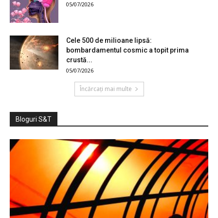
05/07/2026
Cele 500 de milioane lipsă:
bombardamentul cosmic a topit prima
crustă...
05/07/2026
Încărcați mai multe
Bloguri S&T