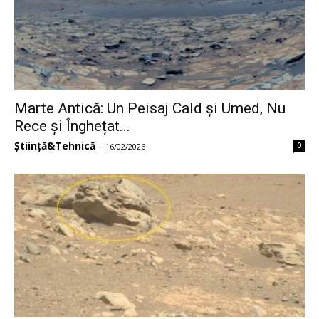
Marte Antică: Un Peisaj Cald și Umed, Nu
Rece și Înghețat...
Știință&Tehnică
0
-
16/02/2026