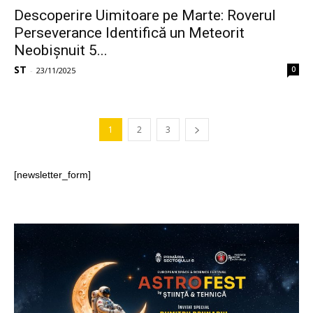
Descoperire Uimitoare pe Marte: Roverul
Perseverance Identifică un Meteorit
Neobișnuit 5...
ST
0
-
23/11/2025
1
2
3
[newsletter_form]