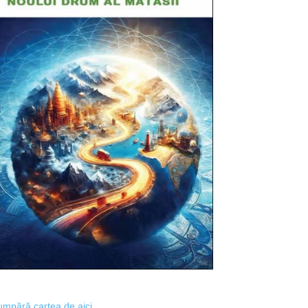
mpără cartea de aici