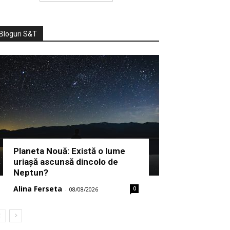
Bloguri S&T
Planeta Nouă: Există o lume
uriașă ascunsă dincolo de
Neptun?
Alina Ferseta
0
-
08/08/2026