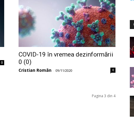
COVID-19 în vremea dezinformării
0 (0)
0
Cristian Român
0
-
09/11/2020
Pagina 3 din 4