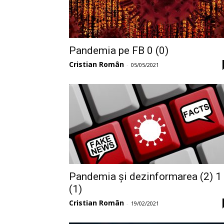
Pandemia pe FB 0 (0)
Cristian Român
-
05/05/2021
Pandemia și dezinformarea (2) 1
(1)
Cristian Român
-
19/02/2021