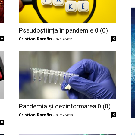
Pseudoștiința în pandemie 0 (0)
Cristian Român
0
0
-
02/04/2021
Pandemia și dezinformarea 0 (0)
Cristian Român
0
-
08/12/2020
0
Cu