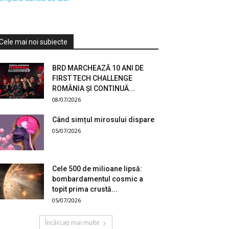
Cele mai noi subiecte
BRD MARCHEAZĂ 10 ANI DE
FIRST TECH CHALLENGE
ROMÂNIA ȘI CONTINUĂ...
08/07/2026
Când simțul mirosului dispare
05/07/2026
Cele 500 de milioane lipsă:
bombardamentul cosmic a
topit prima crustă...
05/07/2026
Încărcați mai multe