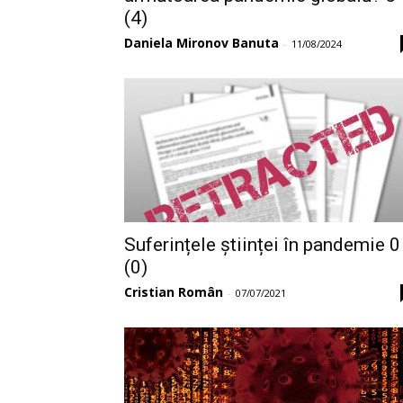
(4)
Daniela Mironov Banuta
-
11/08/2024
Suferințele științei în pandemie 0
(0)
Cristian Român
-
07/07/2021