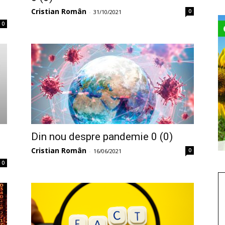
Cristian Român
0
-
31/10/2021
0
Din nou despre pandemie 0 (0)
Cristian Român
0
-
16/06/2021
0