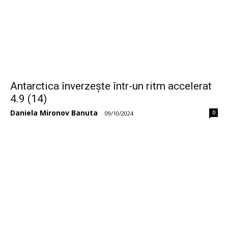
Antarctica înverzește într-un ritm accelerat
4.9 (14)
Daniela Mironov Banuta
0
-
09/10/2024