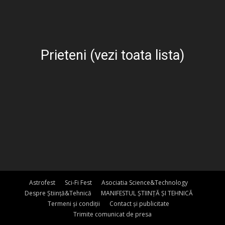
Prieteni (vezi toata lista)
Astrofest
Sci-Fi Fest
Asociatia Science&Technology
Despre Știință&Tehnică
MANIFESTUL ȘTIINȚĂ ȘI TEHNICĂ
Termeni și condiții
Contact și publicitate
Trimite comunicat de presa