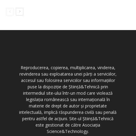
Reproducerea, copierea, multiplicarea, vinderea,
revinderea sau exploatarea unei părți a serviciilor,
accesul sau folosirea serviciilor sau informațiilor
puse la dispoziție de Știință&Tehnică prin
intermediul site-ului într-un mod care violează
legislația românească sau internațională în
materie de drept de autor și proprietate
intelectuală, implică răspunderea civilă sau penală
pentru astfel de acțiuni. Site-ul Știință&Tehnică
este gestionat de către Asociația
Science&Technology.