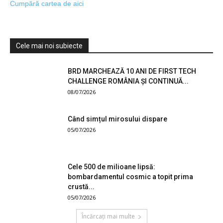
Cumpără cartea de aici
Cele mai noi subiecte
BRD MARCHEAZĂ 10 ANI DE FIRST TECH
CHALLENGE ROMÂNIA ȘI CONTINUĂ...
08/07/2026
Când simțul mirosului dispare
05/07/2026
Cele 500 de milioane lipsă:
bombardamentul cosmic a topit prima
crustă...
05/07/2026
Încărcați mai multe