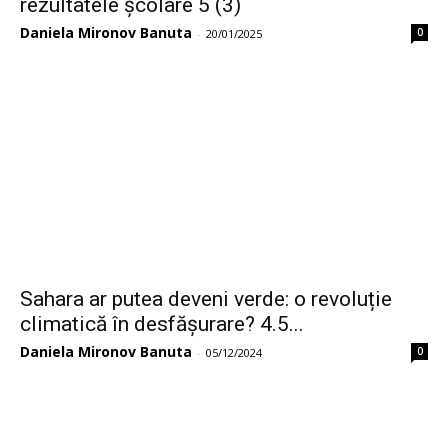
rezultatele școlare 5 (3)
Daniela Mironov Banuta
0
-
20/01/2025
Sahara ar putea deveni verde: o revoluție
climatică în desfășurare? 4.5...
Daniela Mironov Banuta
0
-
05/12/2024