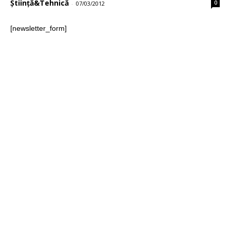
Știință&Tehnică
0
-
07/03/2012
[newsletter_form]