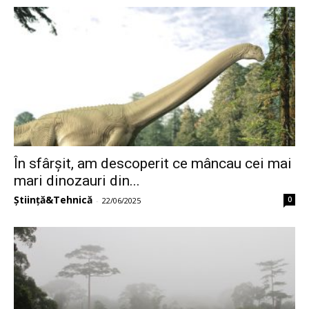
În sfârșit, am descoperit ce mâncau cei mai
mari dinozauri din...
Știință&Tehnică
0
-
22/06/2025