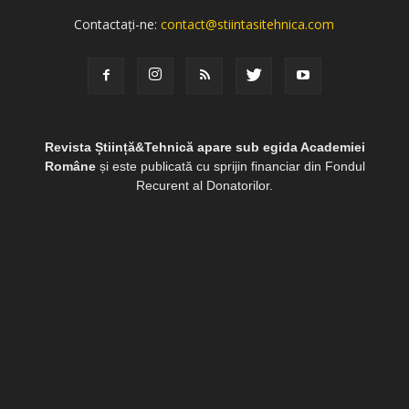
Contactați-ne:
contact@stiintasitehnica.com
Revista Știință&Tehnică apare sub egida Academiei
Române
și este publicată cu sprijin financiar din Fondul
Recurent al Donatorilor.