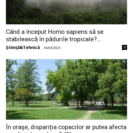
Când a început Homo sapiens să se
stabilească în pădurile tropicale?...
Știință&Tehnică
0
-
06/03/2025
În orașe, dispariția copacilor ar putea afecta