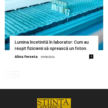
Lumina încetinită în laborator: Cum au
reușit fizicienii să oprească un foton.
Alina Ferseta
0
-
09/08/2026