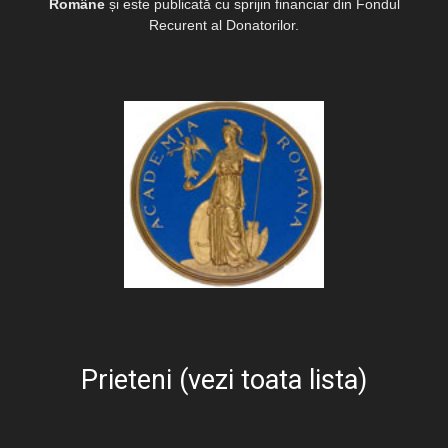
Române
și este publicată cu sprijin financiar din Fondul
Recurent al Donatorilor.
Prieteni (vezi toata lista)