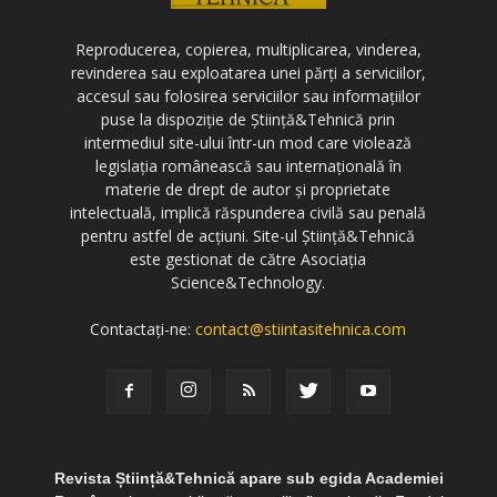
Reproducerea, copierea, multiplicarea, vinderea,
revinderea sau exploatarea unei părți a serviciilor,
accesul sau folosirea serviciilor sau informațiilor
puse la dispoziție de Știință&Tehnică prin
intermediul site-ului într-un mod care violează
legislația românească sau internațională în
materie de drept de autor și proprietate
intelectuală, implică răspunderea civilă sau penală
pentru astfel de acțiuni. Site-ul Știință&Tehnică
este gestionat de către Asociația
Science&Technology.
Contactați-ne:
contact@stiintasitehnica.com
Revista Știință&Tehnică apare sub egida Academiei