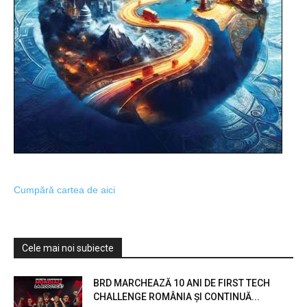
Cumpără cartea de aici
Cele mai noi subiecte
BRD MARCHEAZĂ 10 ANI DE FIRST TECH
CHALLENGE ROMÂNIA ȘI CONTINUĂ...