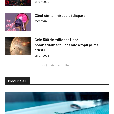
08/07/2026
Când simțul mirosului dispare
05/07/2026
Cele 500 de milioane lipsă:
bombardamentul cosmic a topit prima
crustă...
05/07/2026
Încărcați mai multe
Bloguri S&T