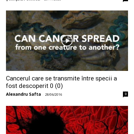
Cancerul care se transmite între specii a
fost descoperit 0 (0)
Alexandru Safta
0
-
28/06/2016