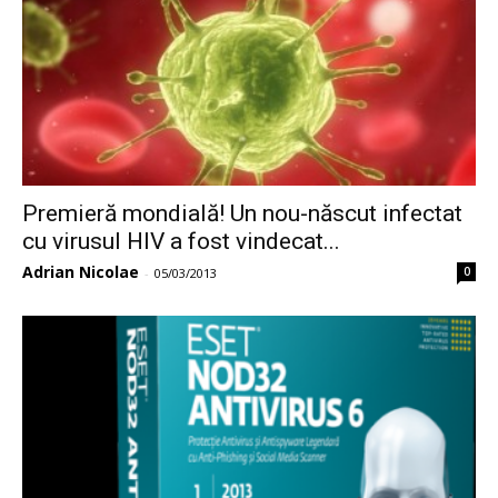
Premieră mondială! Un nou-născut infectat
cu virusul HIV a fost vindecat...
Adrian Nicolae
0
-
05/03/2013