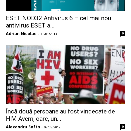
ESET NOD32 Antivirus 6 – cel mai nou
antivirus ESET a...
Adrian Nicolae
0
-
16/01/2013
Încă două persoane au fost vindecate de
HIV. Avem, oare, un...
Alexandru Safta
0
-
02/08/2012