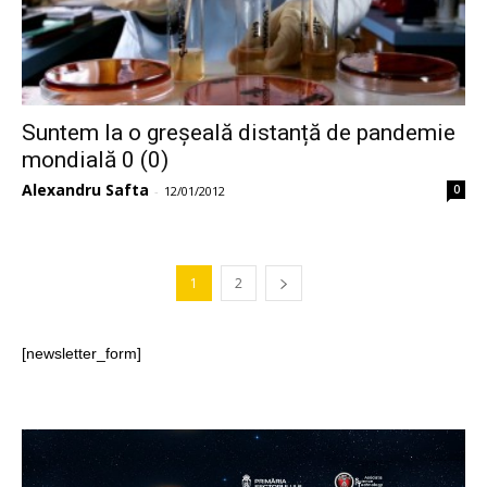
Suntem la o greșeală distanță de pandemie
mondială 0 (0)
Alexandru Safta
0
-
12/01/2012
1
2
[newsletter_form]