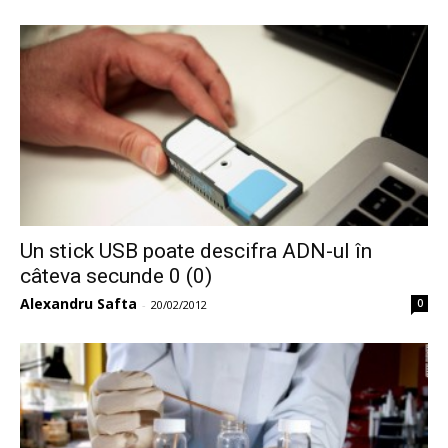
Un stick USB poate descifra ADN-ul în
câteva secunde 0 (0)
Alexandru Safta
0
-
20/02/2012