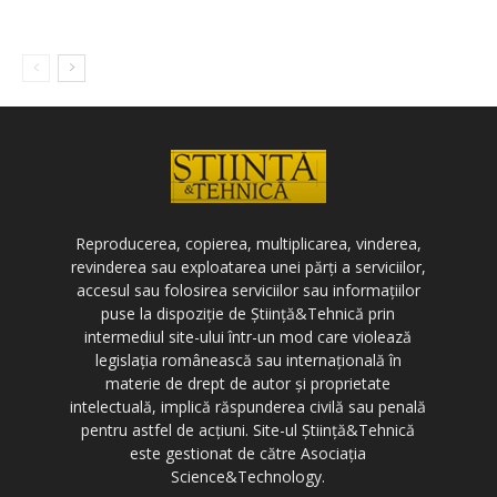
Reproducerea, copierea, multiplicarea, vinderea,
revinderea sau exploatarea unei părți a serviciilor,
accesul sau folosirea serviciilor sau informațiilor
puse la dispoziție de Știință&Tehnică prin
intermediul site-ului într-un mod care violează
legislația românească sau internațională în
materie de drept de autor și proprietate
intelectuală, implică răspunderea civilă sau penală
pentru astfel de acțiuni. Site-ul Știință&Tehnică
este gestionat de către Asociația
Science&Technology.