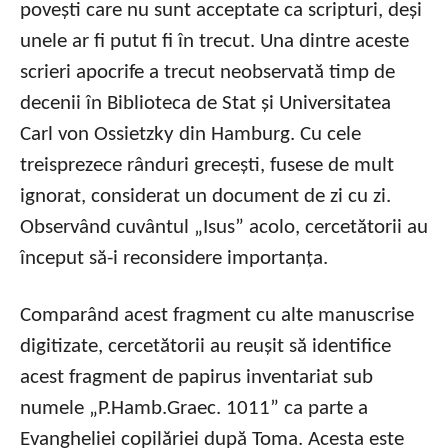
povești care nu sunt acceptate ca scripturi, deși
unele ar fi putut fi în trecut. Una dintre aceste
scrieri apocrife a trecut neobservată timp de
decenii în Biblioteca de Stat și Universitatea
Carl von Ossietzky din Hamburg. Cu cele
treisprezece rânduri grecești, fusese de mult
ignorat, considerat un document de zi cu zi.
Observând cuvântul „Isus” acolo, cercetătorii au
început să-i reconsidere importanța.
Comparând acest fragment cu alte manuscrise
digitizate, cercetătorii au reușit să identifice
acest fragment de papirus inventariat sub
numele „P.Hamb.Graec. 1011” ca parte a
Evangheliei copilăriei după Toma. Acesta este