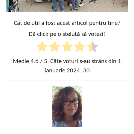
Cât de util a fost acest articol pentru tine?
Dă click pe o steluță să votezi!
Medie
4.6
/ 5. Câte voturi s-au strâns din 1
ianuarie 2024:
30