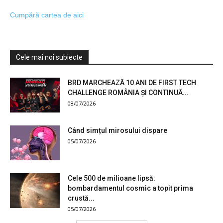
Cumpără cartea de aici
Cele mai noi subiecte
BRD MARCHEAZĂ 10 ANI DE FIRST TECH
CHALLENGE ROMÂNIA ȘI CONTINUĂ...
08/07/2026
Când simțul mirosului dispare
05/07/2026
Cele 500 de milioane lipsă:
bombardamentul cosmic a topit prima
crustă...
05/07/2026