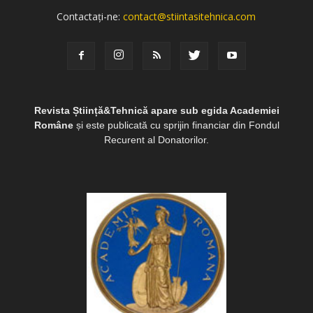
Contactați-ne:
contact@stiintasitehnica.com
Revista Știință&Tehnică apare sub egida Academiei
Române
și este publicată cu sprijin financiar din Fondul
Recurent al Donatorilor.