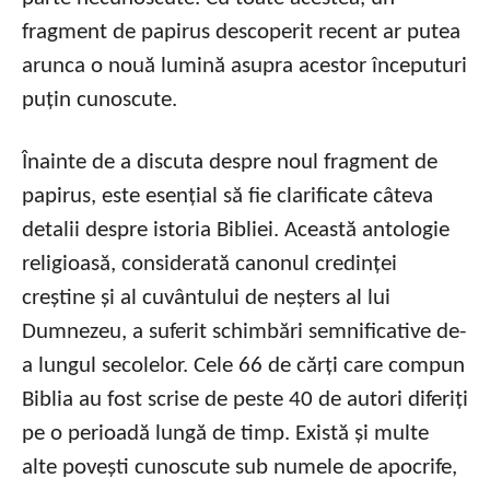
fragment de papirus descoperit recent ar putea
arunca o nouă lumină asupra acestor începuturi
puțin cunoscute.
Înainte de a discuta despre noul fragment de
papirus, este esențial să fie clarificate câteva
detalii despre istoria Bibliei. Această antologie
religioasă, considerată canonul credinței
creștine și al cuvântului de neșters al lui
Dumnezeu, a suferit schimbări semnificative de-
a lungul secolelor. Cele 66 de cărți care compun
Biblia au fost scrise de peste 40 de autori diferiți
pe o perioadă lungă de timp. Există și multe
alte povești cunoscute sub numele de apocrife,