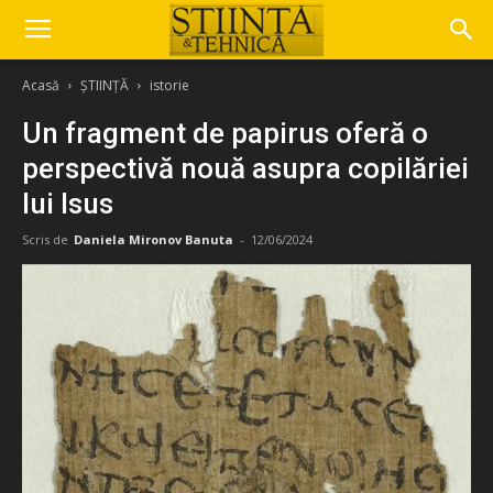
Acasă
ȘTIINȚĂ
istorie
Un fragment de papirus oferă o
perspectivă nouă asupra copilăriei
lui Isus
Scris de
Daniela Mironov Banuta
-
12/06/2024