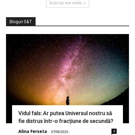
Încărcați mai multe
Bloguri S&T
Vidul fals: Ar putea Universul nostru să
fie distrus într-o fracțiune de secundă?
Alina Ferseta
0
-
07/08/2026