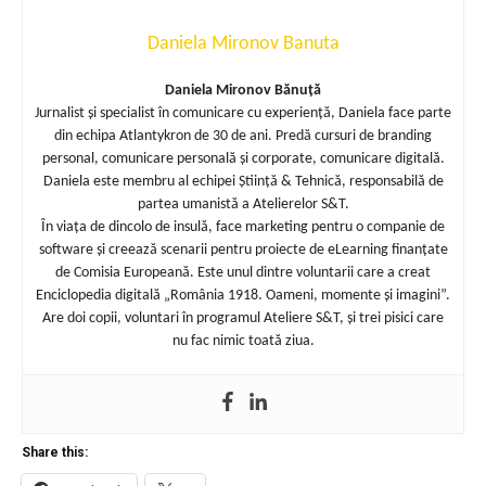
Daniela Mironov Banuta
Daniela Mironov Bănuță
Jurnalist și specialist în comunicare cu experiență, Daniela face parte
din echipa Atlantykron de 30 de ani. Predă cursuri de branding
personal, comunicare personală și corporate, comunicare digitală.
Daniela este membru al echipei Știință & Tehnică, responsabilă de
partea umanistă a Atelierelor S&T.
În viața de dincolo de insulă, face marketing pentru o companie de
software și creează scenarii pentru proiecte de eLearning finanțate
de Comisia Europeană. Este unul dintre voluntarii care a creat
Enciclopedia digitală „România 1918. Oameni, momente și imagini”.
Are doi copii, voluntari în programul Ateliere S&T, și trei pisici care
nu fac nimic toată ziua.
Share this: