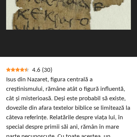
4.6
(
30
)
Isus din Nazaret, figura centrală a
creștinismului, rămâne atât o figură influentă,
cât și misterioasă. Deși este probabil să existe,
dovezile din afara textelor biblice se limitează la
câteva referințe. Relatările despre viața lui, în
special despre primii săi ani, rămân în mare
parte necunoscute. Cu toate acestea, un