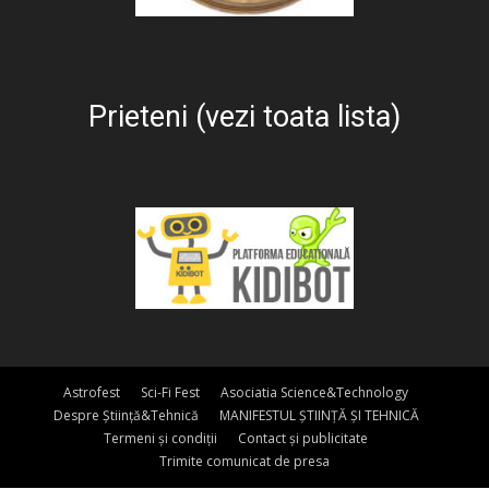
Prieteni (vezi toata lista)
Astrofest
Sci-Fi Fest
Asociatia Science&Technology
Despre Știință&Tehnică
MANIFESTUL ȘTIINȚĂ ȘI TEHNICĂ
Termeni și condiții
Contact și publicitate
Trimite comunicat de presa