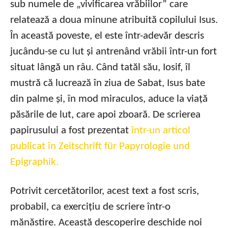
sub numele de „vivificarea vrăbiilor” care
relatează a doua minune atribuită copilului Isus.
În această poveste, el este într-adevăr descris
jucându-se cu lut și antrenând vrăbii într-un fort
situat lângă un râu. Când tatăl său, Iosif, îl
mustră că lucrează în ziua de Sabat, Isus bate
din palme și, în mod miraculos, aduce la viață
păsările de lut, care apoi zboară. De scrierea
papirusului a fost prezentat
într-un articol
publicat în Zeitschrift für Papyrologie und
Epigraphik.
Potrivit cercetătorilor, acest text a fost scris,
probabil, ca exercițiu de scriere într-o
mănăstire. Această descoperire deschide noi