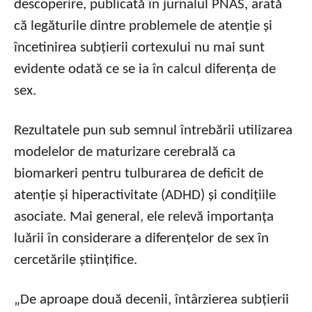
descoperire, publicată în jurnalul PNAS, arată
că legăturile dintre problemele de atenție și
încetinirea subțierii cortexului nu mai sunt
evidente odată ce se ia în calcul diferența de
sex.
Rezultatele pun sub semnul întrebării utilizarea
modelelor de maturizare cerebrală ca
biomarkeri pentru tulburarea de deficit de
atenție și hiperactivitate (ADHD) și condițiile
asociate. Mai general, ele relevă importanța
luării în considerare a diferențelor de sex în
cercetările științifice.
„De aproape două decenii, întârzierea subțierii