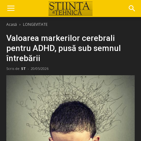
Acasă
LONGEVITATE
Valoarea markerilor cerebrali
pentru ADHD, pusă sub semnul
întrebării
Scris de
ST
-
20/05/2026