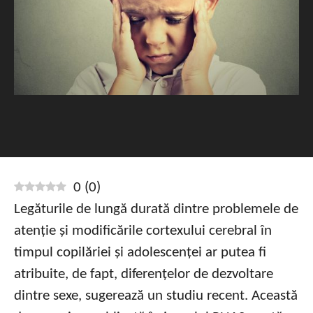
0
(
0
)
Legăturile de lungă durată dintre problemele de
atenție și modificările cortexului cerebral în
timpul copilăriei și adolescenței ar putea fi
atribuite, de fapt, diferențelor de dezvoltare
dintre sexe, sugerează un studiu recent. Această