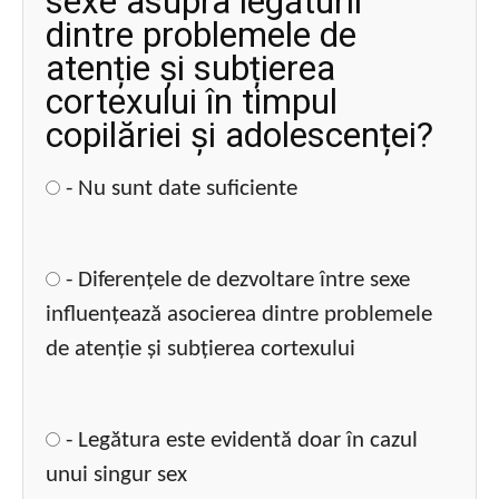
sexe asupra legăturii
dintre problemele de
atenție și subțierea
cortexului în timpul
copilăriei și adolescenței?
- Nu sunt date suficiente
- Diferențele de dezvoltare între sexe
influențează asocierea dintre problemele
de atenție și subțierea cortexului
- Legătura este evidentă doar în cazul
unui singur sex