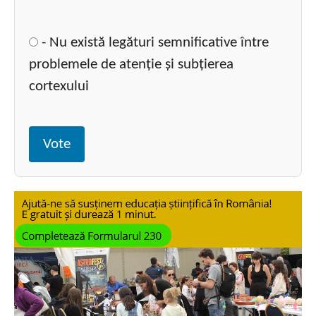
- Nu există legături semnificative între
problemele de atenție și subțierea
cortexului
Vote