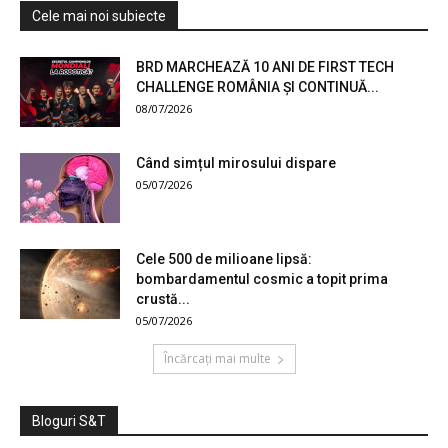
Cele mai noi subiecte
BRD MARCHEAZĂ 10 ANI DE FIRST TECH
CHALLENGE ROMÂNIA ȘI CONTINUĂ...
08/07/2026
Când simțul mirosului dispare
05/07/2026
Cele 500 de milioane lipsă:
bombardamentul cosmic a topit prima
crustă...
05/07/2026
Încărcați mai multe
Bloguri S&T