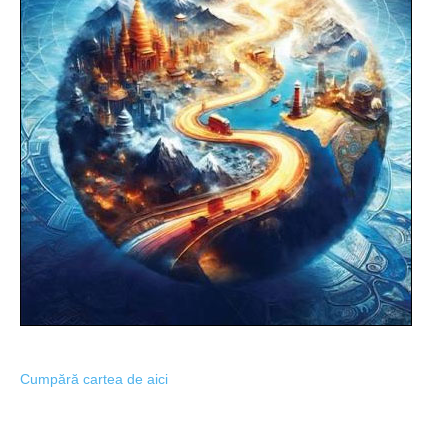
Cumpără cartea de aici