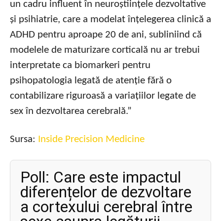
un cadru influent în neuroștiințele dezvoltative
și psihiatrie, care a modelat înțelegerea clinică a
ADHD pentru aproape 20 de ani, subliniind că
modelele de maturizare corticală nu ar trebui
interpretate ca biomarkeri pentru
psihopatologia legată de atenție fără o
contabilizare riguroasă a variațiilor legate de
sex în dezvoltarea cerebrală.”
Sursa:
Inside Precision Medicine
Poll: Care este impactul
diferențelor de dezvoltare
a cortexului cerebral între