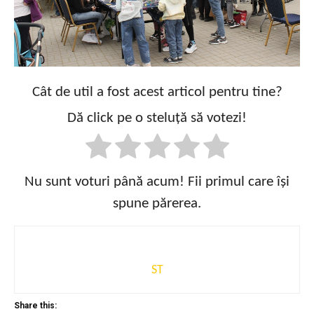
Cât de util a fost acest articol pentru tine?
Dă click pe o steluță să votezi!
Nu sunt voturi până acum! Fii primul care își
spune părerea.
ST
Share this: