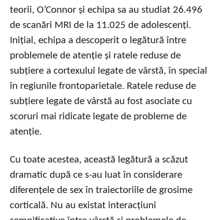
teorii, O’Connor și echipa sa au studiat 26.496
de scanări MRI de la 11.025 de adolescenți.
Inițial, echipa a descoperit o legătură între
problemele de atenție și ratele reduse de
subțiere a cortexului legate de vârstă, în special
în regiunile frontoparietale. Ratele reduse de
subțiere legate de vârstă au fost asociate cu
scoruri mai ridicate legate de probleme de
atenție.
Cu toate acestea, această legătură a scăzut
dramatic după ce s-au luat în considerare
diferențele de sex în traiectoriile de grosime
corticală. Nu au existat interacțiuni