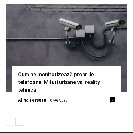
Cum ne monitorizează propriile
telefoane: Mituri urbane vs. reality
tehnică.
Alina Ferseta
0
-
07/08/2026