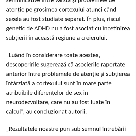
semnificative între vârstă și problemele de
atenție pe grosimea cortexului atunci când
sexele au fost studiate separat. În plus, riscul
genetic de ADHD nu a fost asociat cu încetinirea
subțierii în această regiune a creierului.
„Luând în considerare toate acestea,
descoperirile sugerează că asocierile raportate
anterior între problemele de atenție și subțierea
întârziată a cortexului sunt în mare parte
atribuibile diferențelor de sex în
neurodezvoltare, care nu au fost luate în
calcul”, au concluzionat autorii.
„Rezultatele noastre pun sub semnul întrebării