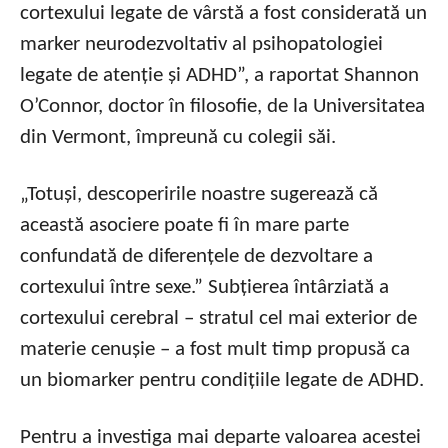
cortexului legate de vârstă a fost considerată un
marker neurodezvoltativ al psihopatologiei
legate de atenție și ADHD”, a raportat Shannon
O’Connor, doctor în filosofie, de la Universitatea
din Vermont, împreună cu colegii săi.
„Totuși, descoperirile noastre sugerează că
această asociere poate fi în mare parte
confundată de diferențele de dezvoltare a
cortexului între sexe.” Subțierea întârziată a
cortexului cerebral – stratul cel mai exterior de
materie cenușie – a fost mult timp propusă ca
un biomarker pentru condițiile legate de ADHD.
Pentru a investiga mai departe valoarea acestei