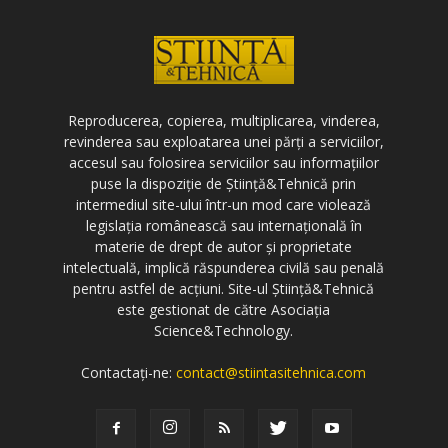
Reproducerea, copierea, multiplicarea, vinderea,
revinderea sau exploatarea unei părți a serviciilor,
accesul sau folosirea serviciilor sau informațiilor
puse la dispoziție de Știință&Tehnică prin
intermediul site-ului într-un mod care violează
legislația românească sau internațională în
materie de drept de autor și proprietate
intelectuală, implică răspunderea civilă sau penală
pentru astfel de acțiuni. Site-ul Știință&Tehnică
este gestionat de către Asociația
Science&Technology.
Contactați-ne:
contact@stiintasitehnica.com