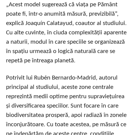
„Acest model sugerează că viața pe Pământ
poate fi, într-o anumită măsură, previzibilă”,
explică Joaquín Calatayud, coautor al studiului.
Cu alte cuvinte, în ciuda complexității aparente
a naturii, modul în care speciile se organizează
în spațiu urmează o logică naturală care se
repetă pe întreaga planetă.
Potrivit lui Rubén Bernardo-Madrid, autorul
principal al studiului, aceste zone centrale
reprezintă medii optime pentru supraviețuirea
și diversificarea speciilor. Sunt focare în care
biodiversitatea prosperă, apoi radiază în zonele
înconjurătoare. Cu toate acestea, pe măsură ce
ne îndepărtăm de aceste centre, condițiile