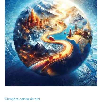
Cumpără cartea de aici