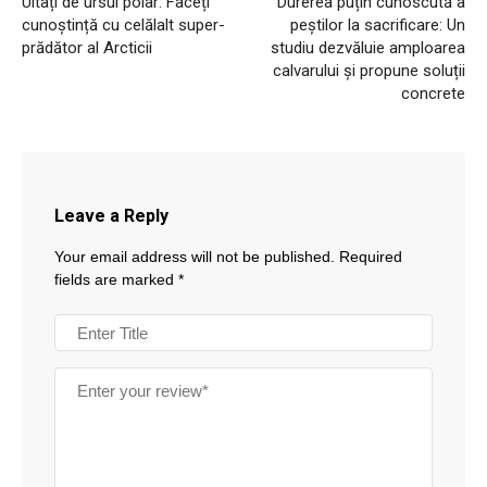
Uitați de ursul polar: Faceți
Durerea puțin cunoscută a
cunoștință cu celălalt super-
peștilor la sacrificare: Un
prădător al Arcticii
studiu dezvăluie amploarea
calvarului și propune soluții
concrete
Leave a Reply
Your email address will not be published.
Required
fields are marked
*