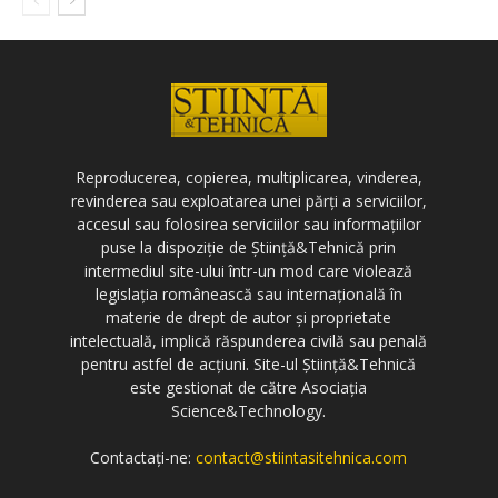
Reproducerea, copierea, multiplicarea, vinderea,
revinderea sau exploatarea unei părți a serviciilor,
accesul sau folosirea serviciilor sau informațiilor
puse la dispoziție de Știință&Tehnică prin
intermediul site-ului într-un mod care violează
legislația românească sau internațională în
materie de drept de autor și proprietate
intelectuală, implică răspunderea civilă sau penală
pentru astfel de acțiuni. Site-ul Știință&Tehnică
este gestionat de către Asociația
Science&Technology.
Contactați-ne:
contact@stiintasitehnica.com