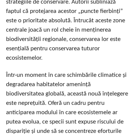
strategiile de conservare. Autorii subliniază
faptul că protejarea acestor „puncte fierbinți”
este o prioritate absolută. Întrucât aceste zone
centrale joacă un rol cheie în menținerea
biodiversității regionale, conservarea lor este
esențială pentru conservarea tuturor
ecosistemelor.
Într-un moment în care schimbările climatice și
degradarea habitatelor amenință
biodiversitatea globală, această nouă înțelegere
este neprețuită. Oferă un cadru pentru
anticiparea modului în care ecosistemele ar
putea evolua, ce specii sunt expuse riscului de
dispariție și unde să se concentreze eforturile