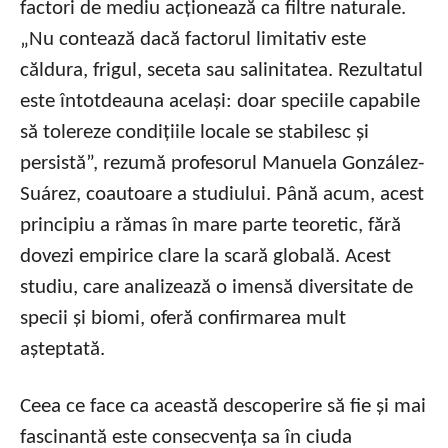
factori de mediu acționează ca filtre naturale.
„Nu contează dacă factorul limitativ este
căldura, frigul, seceta sau salinitatea. Rezultatul
este întotdeauna același: doar speciile capabile
să tolereze condițiile locale se stabilesc și
persistă”, rezumă profesorul Manuela González-
Suárez, coautoare a studiului. Până acum, acest
principiu a rămas în mare parte teoretic, fără
dovezi empirice clare la scară globală. Acest
studiu, care analizează o imensă diversitate de
specii și biomi, oferă confirmarea mult
așteptată.
Ceea ce face ca această descoperire să fie și mai
fascinantă este consecvența sa în ciuda