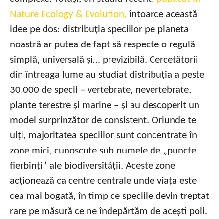
Nature Ecology & Evolution,
întoarce această
idee pe dos: distribuția speciilor pe planeta
noastră ar putea de fapt să respecte o regulă
simplă, universală și… previzibilă. Cercetătorii
din întreaga lume au studiat distribuția a peste
30.000 de specii – vertebrate, nevertebrate,
plante terestre și marine – și au descoperit un
model surprinzător de consistent. Oriunde te
uiți, majoritatea speciilor sunt concentrate în
zone mici, cunoscute sub numele de „puncte
fierbinți” ale biodiversității. Aceste zone
acționează ca centre centrale unde viața este
cea mai bogată, în timp ce speciile devin treptat
rare pe măsură ce ne îndepărtăm de acești poli.