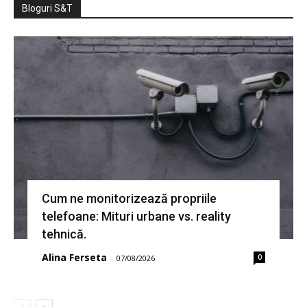
Bloguri S&T
Cum ne monitorizează propriile
telefoane: Mituri urbane vs. reality
tehnică.
Alina Ferseta
0
-
07/08/2026