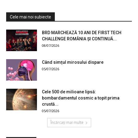
Cele mai noi subiecte
BRD MARCHEAZĂ 10 ANI DE FIRST TECH
CHALLENGE ROMÂNIA ȘI CONTINUĂ...
08/07/2026
Când simțul mirosului dispare
05/07/2026
Cele 500 de milioane lipsă:
bombardamentul cosmic a topit prima
crustă...
05/07/2026
Încărcați mai multe