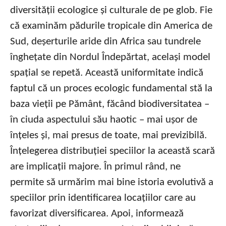
diversității ecologice și culturale de pe glob. Fie
că examinăm pădurile tropicale din America de
Sud, deșerturile aride din Africa sau tundrele
înghețate din Nordul Îndepărtat, același model
spațial se repetă. Această uniformitate indică
faptul că un proces ecologic fundamental stă la
baza vieții pe Pământ, făcând biodiversitatea –
în ciuda aspectului său haotic – mai ușor de
înțeles și, mai presus de toate, mai previzibilă.
Înțelegerea distribuției speciilor la această scară
are implicații majore. În primul rând, ne
permite să urmărim mai bine istoria evolutivă a
speciilor prin identificarea locațiilor care au
favorizat diversificarea. Apoi, informează