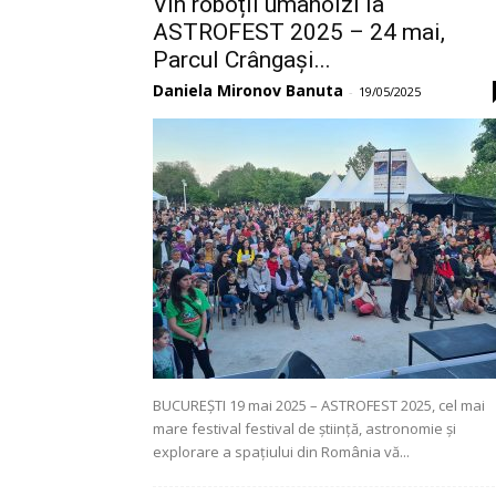
Vin roboții umanoizi la
ASTROFEST 2025 – 24 mai,
Parcul Crângași...
Daniela Mironov Banuta
-
19/05/2025
BUCUREȘTI 19 mai 2025 – ASTROFEST 2025, cel mai
mare festival festival de știință, astronomie și
explorare a spațiului din România vă...