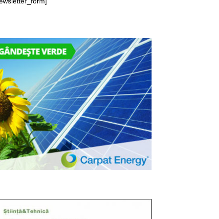
ewsletter_form]