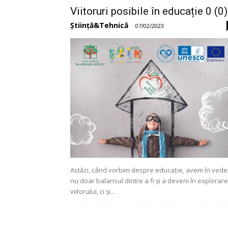
Viitoruri posibile în educație 0 (0)
Știință&Tehnică
-
07/02/2023
Astăzi, când vorbim despre educație, avem în vede
nu doar balansul dintre a fi și a deveni în explorar
viitorului, ci și...