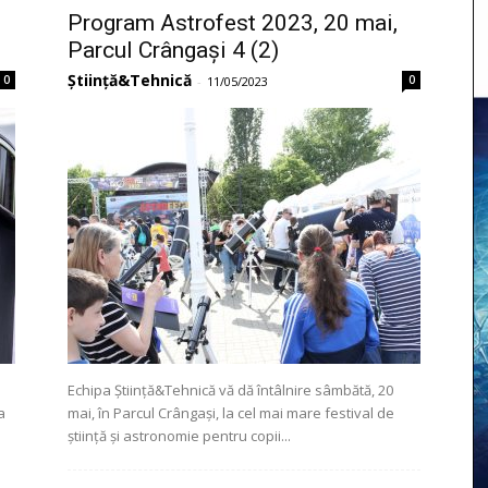
Program Astrofest 2023, 20 mai,
Parcul Crângași 4 (2)
Știință&Tehnică
0
0
-
11/05/2023
Echipa Știință&Tehnică vă dă întâlnire sâmbătă, 20
a
mai, în Parcul Crângași, la cel mai mare festival de
știință și astronomie pentru copii...