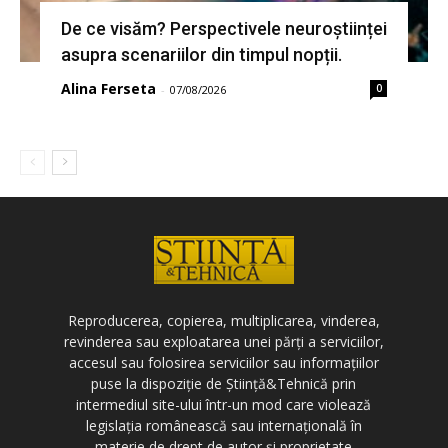
De ce visăm? Perspectivele neuroștiinței
asupra scenariilor din timpul nopții.
Alina Ferseta
0
-
07/08/2026
Reproducerea, copierea, multiplicarea, vinderea,
revinderea sau exploatarea unei părți a serviciilor,
accesul sau folosirea serviciilor sau informațiilor
puse la dispoziție de Știință&Tehnică prin
intermediul site-ului într-un mod care violează
legislația românească sau internațională în
materie de drept de autor și proprietate