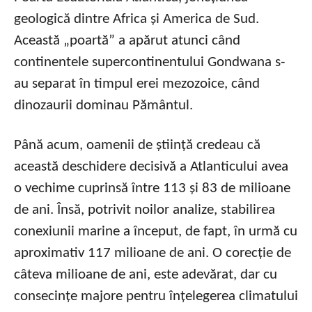
geologică dintre Africa și America de Sud.
Această „poartă” a apărut atunci când
continentele supercontinentului Gondwana s-
au separat în timpul erei mezozoice, când
dinozaurii dominau Pământul.
Până acum, oamenii de știință credeau că
această deschidere decisivă a Atlanticului avea
o vechime cuprinsă între 113 și 83 de milioane
de ani. Însă, potrivit noilor analize, stabilirea
conexiunii marine a început, de fapt, în urmă cu
aproximativ 117 milioane de ani. O corecție de
câteva milioane de ani, este adevărat, dar cu
consecințe majore pentru înțelegerea climatului