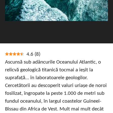
4.6
(
8
)
Ascunsă sub adâncurile Oceanului Atlantic, o
relicvă geologică titanică tocmai a ieșit la
suprafață… în laboratoarele geologilor.
Cercetătorii au descoperit valuri uriașe de noroi
fosilizat, îngropate la peste 1.000 de metri sub
fundul oceanului, în largul coastelor Guineei-
Bissau din Africa de Vest. Mult mai mult decât