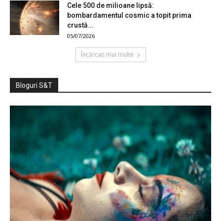
Cele 500 de milioane lipsă:
bombardamentul cosmic a topit prima
crustă...
05/07/2026
Încărcați mai multe
Bloguri S&T