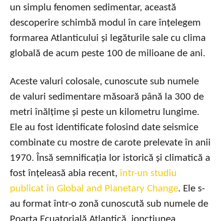
un simplu fenomen sedimentar, această
descoperire schimbă modul în care înțelegem
formarea Atlanticului și legăturile sale cu clima
globală de acum peste 100 de milioane de ani.
Aceste valuri colosale, cunoscute sub numele
de valuri sedimentare măsoară până la 300 de
metri înălțime și peste un kilometru lungime.
Ele au fost identificate folosind date seismice
combinate cu mostre de carote prelevate în anii
1970. Însă semnificația lor istorică și climatică a
fost înțeleasă abia recent,
într-un studiu
publicat în Global and Planetary Change
. Ele s-
au format într-o zonă cunoscută sub numele de
Poarta Ecuatorială Atlantică, joncțiunea