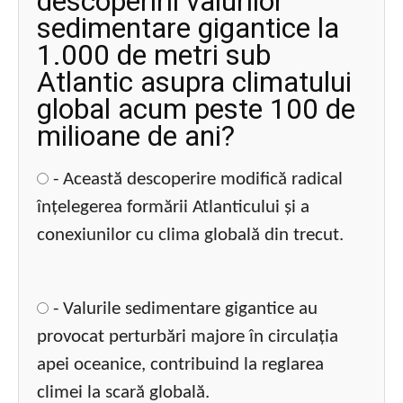
descoperirii valurilor
sedimentare gigantice la
1.000 de metri sub
Atlantic asupra climatului
global acum peste 100 de
milioane de ani?
- Această descoperire modifică radical
înțelegerea formării Atlanticului și a
conexiunilor cu clima globală din trecut.
- Valurile sedimentare gigantice au
provocat perturbări majore în circulația
apei oceanice, contribuind la reglarea
climei la scară globală.