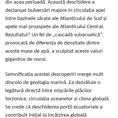
din acea perioadă. Această deschidere a
declanșat bulversări majore în circulația apei
între bazinele sărate ale Atlanticului de Sud și
apele mai proaspete ale Atlanticului Central.
Rezultatul? Un fel de „cascadă subacvatică”,
provocată de diferența de densitate dintre
aceste mase de apă, a sculptat aceste valuri
gigantice de noroi.
Semnificația acestei descoperiri merge mult
dincolo de geologia marină. Ea dezvăluie o
legătură directă între mișcările plăcilor
tectonice, circulația oceanelor și clima globală.
Se crede că deschiderea porții ecuatoriale a
contribuit inițial la încălzirea globală