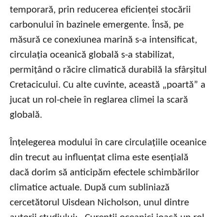
temporară, prin reducerea eficienței stocării
carbonului în bazinele emergente. Însă, pe
măsură ce conexiunea marină s-a intensificat,
circulația oceanică globală s-a stabilizat,
permițând o răcire climatică durabilă la sfârșitul
Cretacicului. Cu alte cuvinte, această „poartă” a
jucat un rol-cheie în reglarea climei la scară
globală.
Înțelegerea modului în care circulațiile oceanice
din trecut au influențat clima este esențială
dacă dorim să anticipăm efectele schimbărilor
climatice actuale. După cum subliniază
cercetătorul Uisdean Nicholson, unul dintre