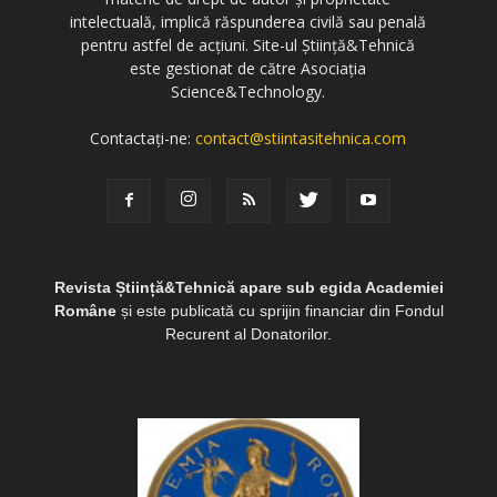
intelectuală, implică răspunderea civilă sau penală
pentru astfel de acțiuni. Site-ul Știință&Tehnică
este gestionat de către Asociația
Science&Technology.
Contactați-ne:
contact@stiintasitehnica.com
Revista Știință&Tehnică apare sub egida Academiei
Române
și este publicată cu sprijin financiar din Fondul
Recurent al Donatorilor.