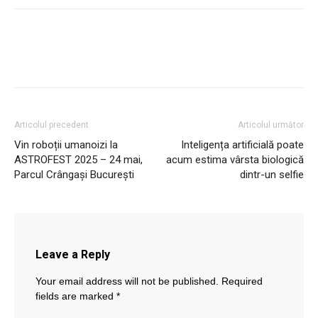
Articolul precedent
Articolul următor
Vin roboții umanoizi la
Inteligența artificială poate
ASTROFEST 2025 – 24 mai,
acum estima vârsta biologică
Parcul Crângași București
dintr-un selfie
Leave a Reply
Your email address will not be published.
Required
fields are marked
*