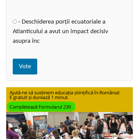
- Deschiderea porții ecuatoriale a
Atlanticului a avut un impact decisiv
asupra înc
Vote