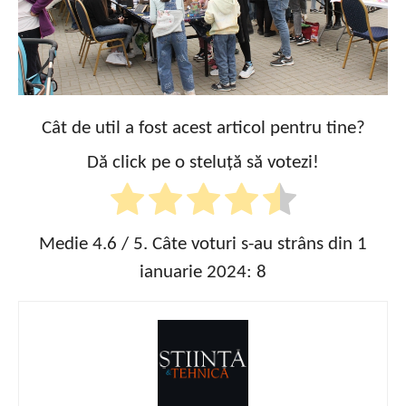
Cât de util a fost acest articol pentru tine?
Dă click pe o steluță să votezi!
Medie
4.6
/ 5. Câte voturi s-au strâns din 1
ianuarie 2024:
8