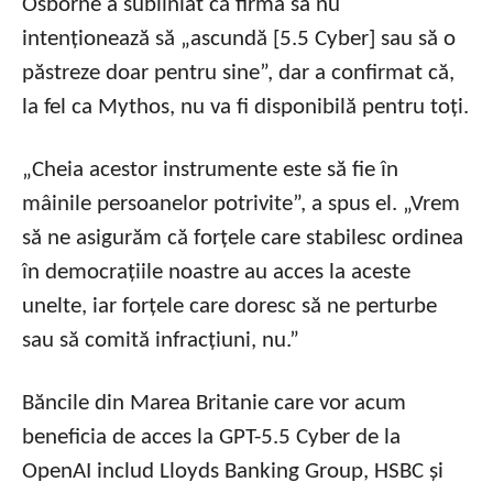
Osborne a subliniat că firma sa nu
intenționează să „ascundă [5.5 Cyber] sau să o
păstreze doar pentru sine”, dar a confirmat că,
la fel ca Mythos, nu va fi disponibilă pentru toți.
„Cheia acestor instrumente este să fie în
mâinile persoanelor potrivite”, a spus el. „Vrem
să ne asigurăm că forțele care stabilesc ordinea
în democrațiile noastre au acces la aceste
unelte, iar forțele care doresc să ne perturbe
sau să comită infracțiuni, nu.”
Băncile din Marea Britanie care vor acum
beneficia de acces la GPT-5.5 Cyber de la
OpenAI includ Lloyds Banking Group, HSBC și