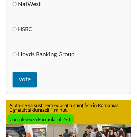
NatWest
HSBC
Lloyds Banking Group
Vote