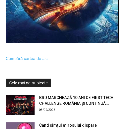
Cumpără cartea de aici
Cele mai noi subiecte
BRD MARCHEAZĂ 10 ANI DE FIRST TECH
CHALLENGE ROMÂNIA ȘI CONTINUĂ...
08/07/2026
Când simțul mirosului dispare