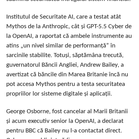
Institutul de Securitate AI, care a testat atât
Mythos de la Anthropic, cât și GPT-5.5 Cyber de
la OpenAI, a raportat că ambele instrumente au
atins „un nivel similar de performanță” în
sarcinile stabilite. Totuși, săptămâna trecută,
guvernatorul Băncii Angliei, Andrew Bailey, a
avertizat că băncile din Marea Britanie încă nu
pot accesa Mythos pentru a testa securitatea
propriilor lor sisteme digitale și aplicații.
George Osborne, fost cancelar al Marii Britanii
și acum executiv senior la OpenAI, a declarat
pentru BBC că Bailey nu l-a contactat direct.