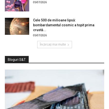
05/07/2026
Cele 500 de milioane lipsă:
bombardamentul cosmic a topit prima
crustă...
05/07/2026
Încărcați mai multe
Bloguri S&T