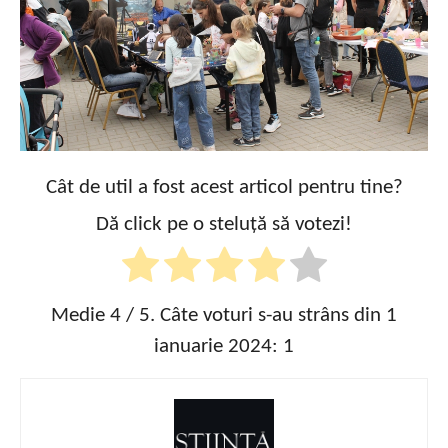
Cât de util a fost acest articol pentru tine?
Dă click pe o steluță să votezi!
Medie
4
/ 5. Câte voturi s-au strâns din 1
ianuarie 2024:
1