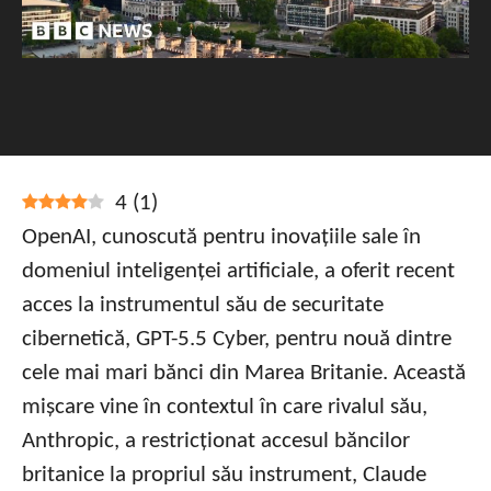
4
(
1
)
OpenAI, cunoscută pentru inovațiile sale în
domeniul inteligenței artificiale, a oferit recent
acces la instrumentul său de securitate
cibernetică, GPT-5.5 Cyber, pentru nouă dintre
cele mai mari bănci din Marea Britanie. Această
mișcare vine în contextul în care rivalul său,
Anthropic, a restricționat accesul băncilor
britanice la propriul său instrument, Claude