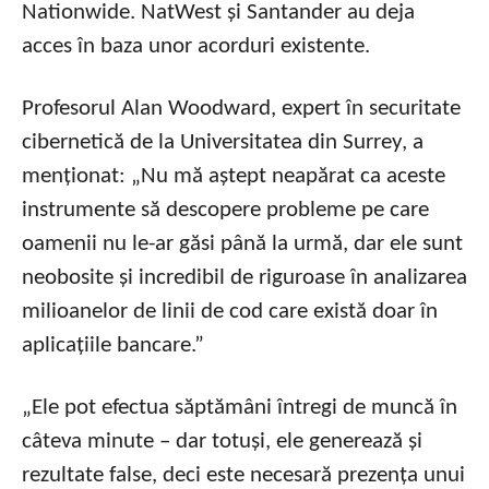
Nationwide. NatWest și Santander au deja
acces în baza unor acorduri existente.
Profesorul Alan Woodward, expert în securitate
cibernetică de la Universitatea din Surrey, a
menționat: „Nu mă aștept neapărat ca aceste
instrumente să descopere probleme pe care
oamenii nu le-ar găsi până la urmă, dar ele sunt
neobosite și incredibil de riguroase în analizarea
milioanelor de linii de cod care există doar în
aplicațiile bancare.”
„Ele pot efectua săptămâni întregi de muncă în
câteva minute – dar totuși, ele generează și
rezultate false, deci este necesară prezența unui