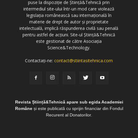
puse la dispoziție de Știință&Tehnică prin
intermediul site-ului într-un mod care violează
legislația românească sau internațională în
materie de drept de autor și proprietate
intelectuală, implică răspunderea civilă sau penală
pentru astfel de acțiuni. Site-ul Știință&Tehnică
este gestionat de către Asociația
Science&Technology.
Contactați-ne:
contact@stiintasitehnica.com
Revista Știință&Tehnică apare sub egida Academiei
Române
și este publicată cu sprijin financiar din Fondul
Recurent al Donatorilor.