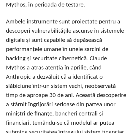
Mythos, în perioada de testare.
Ambele instrumente sunt proiectate pentru a
descoperi vulnerabilitățile ascunse în sistemele
digitale și sunt capabile să depășească
performanțele umane în unele sarcini de
hacking și securitate cibernetică. Claude
Mythos a atras atenția în aprilie, când
Anthropic a dezvăluit că a identificat o
slăbiciune într-un sistem vechi, neobservată
timp de aproape 30 de ani. Această descoperire
a stârnit îngrijorări serioase din partea unor
miniștri de finanțe, bancheri centrali și
financiari, temându-se că modelul ar putea
submina securitatea întregului sistem financiar.