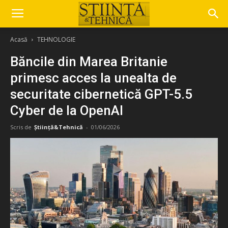
Acasă
TEHNOLOGIE
Băncile din Marea Britanie
primesc acces la unealta de
securitate cibernetică GPT-5.5
Cyber de la OpenAI
Scris de
Știință&Tehnică
-
01/06/2026