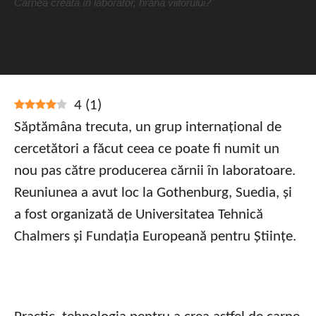
Carnea creată în laborator, hrana viitorului?
4
(
1
)
Săptămâna trecuta, un grup internațional de
cercetători a făcut ceea ce poate fi numit un
nou pas către producerea cărnii în laboratoare.
Reuniunea a avut loc la Gothenburg, Suedia, și
a fost organizată de Universitatea Tehnică
Chalmers și Fundația Europeană pentru Științe.