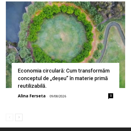
Economia circulară: Cum transformăm
conceptul de „deșeu” în materie primă
reutilizabilă.
Alina Ferseta
0
-
09/08/2026