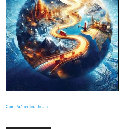
Cumpără cartea de aici