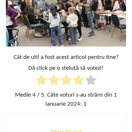
Cât de util a fost acest articol pentru tine?
Dă click pe o steluță să votezi!
Medie
4
/ 5. Câte voturi s-au strâns din 1
ianuarie 2024:
1