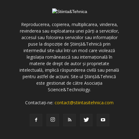
Reproducerea, copierea, multiplicarea, vinderea,
revinderea sau exploatarea unei părți a serviciilor,
accesul sau folosirea serviciilor sau informațiilor
puse la dispoziție de Știință&Tehnică prin
intermediul site-ului într-un mod care violează
legislația românească sau internațională în
materie de drept de autor și proprietate
intelectuală, implică răspunderea civilă sau penală
pentru astfel de acțiuni. Site-ul Știință&Tehnică
este gestionat de către Asociația
Science&Technology.
Contactați-ne:
contact@stiintasitehnica.com