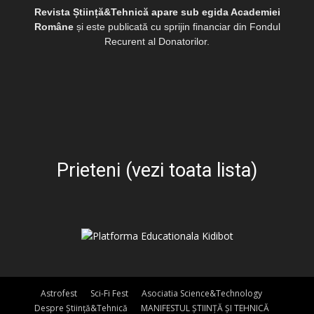
Revista Știință&Tehnică apare sub egida Academiei
Române
și este publicată cu sprijin financiar din Fondul
Recurent al Donatorilor.
Prieteni (vezi toata lista)
Astrofest
Sci-Fi Fest
Asociatia Science&Technology
Despre Știință&Tehnică
MANIFESTUL ȘTIINȚĂ ȘI TEHNICĂ