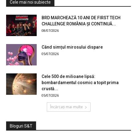
Cele mai noi subiecte
BRD MARCHEAZĂ 10 ANI DE FIRST TECH
CHALLENGE ROMÂNIA ȘI CONTINUĂ...
08/07/2026
Când simțul mirosului dispare
05/07/2026
Cele 500 de milioane lipsă:
bombardamentul cosmic a topit prima
crustă...
05/07/2026
Încărcați mai multe
Bloguri S&T