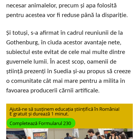
necesar animalelor, precum și apa folosită
pentru acestea vor fi reduse până la dispariție.
Și totuși, s-a afirmat în cadrul reuniunii de la
Gothenburg, în ciuda acestor avantaje nete,
subiectul este evitat de cele mai multe dintre
guvernele lumii. În acest scop, oamenii de
știință prezenți în Suedia și-au propus să creeze
o comunitate cât mai mare pentru a milita în
favoarea producerii cărnii artificale.