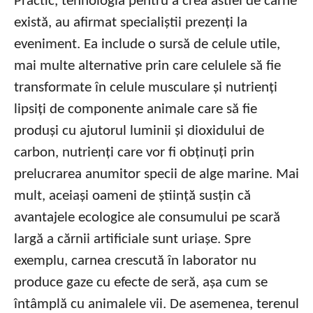
Practic, tehnologia pentru a crea astfel de carne
există, au afirmat specialiștii prezenți la
eveniment. Ea include o sursă de celule utile,
mai multe alternative prin care celulele să fie
transformate în celule musculare și nutrienți
lipsiți de componente animale care să fie
produși cu ajutorul luminii și dioxidului de
carbon, nutrienți care vor fi obținuți prin
prelucrarea anumitor specii de alge marine. Mai
mult, aceiași oameni de știință susțin că
avantajele ecologice ale consumului pe scară
largă a cărnii artificiale sunt uriașe. Spre
exemplu, carnea crescută în laborator nu
produce gaze cu efecte de seră, așa cum se
întâmplă cu animalele vii. De asemenea, terenul