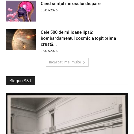
Când simțul mirosului dispare
05/07/2026
Cele 500 de milioane lipsă:
bombardamentul cosmic a topit prima
crustă...
05/07/2026
Încărcați mai multe
Bloguri S&T