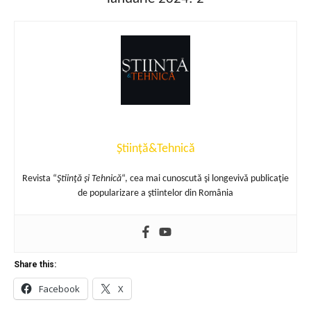
Știință&Tehnică
Revista “
Ştiinţă şi Tehnică
“, cea mai cunoscută şi longevivă publicaţie
de popularizare a ştiintelor din România
Share this:
Facebook
X