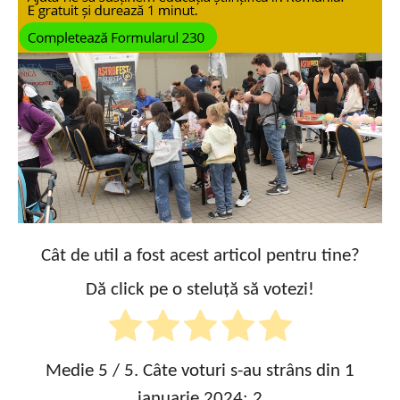
Cât de util a fost acest articol pentru tine?
Dă click pe o steluță să votezi!
Medie
5
/ 5. Câte voturi s-au strâns din 1
ianuarie 2024:
2