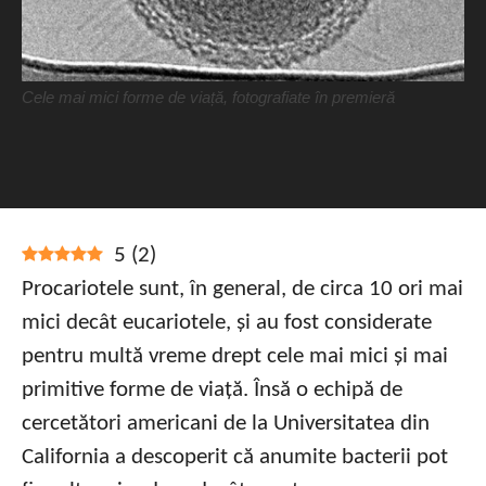
Cele mai mici forme de viață, fotografiate în premieră
5
(
2
)
Procariotele sunt, în general, de circa 10 ori mai
mici decât eucariotele, și au fost considerate
pentru multă vreme drept cele mai mici și mai
primitive forme de viață. Însă o echipă de
cercetători americani de la Universitatea din
California a descoperit că anumite bacterii pot