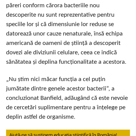
păreri conform cărora bacteriile nou
descoperite nu sunt reprezentative pentru
speciile lor și că dimensiunie lor reduse se
datorează unor cauze nenaturale, însă echipa
americană de oameni de știință a descoperit
dovezi ale diviziunii celulare, ceea ce indică
sănătatea și deplina funcționalitate a acestora.
„Nu știm nici măcar funcția a cel puțin
jumătate dintre genele acestor bacterii”, a
concluzionat Banfield, adăugând că este nevoie
de cercetări suplimentare pentru a înțelege pe
deplin astfel de organisme.