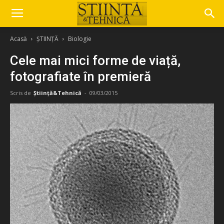
Acasă
ȘTIINȚĂ
Biologie
Cele mai mici forme de viață,
fotografiate în premieră
Scris de
Știință&Tehnică
-
09/03/2015