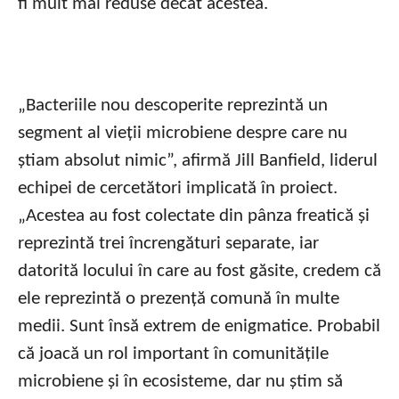
fi mult mai reduse decât acestea.
„Bacteriile nou descoperite reprezintă un
segment al vieții microbiene despre care nu
știam absolut nimic”, afirmă Jill Banfield, liderul
echipei de cercetători implicată în proiect.
„Acestea au fost colectate din pânza freatică și
reprezintă trei încrengături separate, iar
datorită locului în care au fost găsite, credem că
ele reprezintă o prezență comună în multe
medii. Sunt însă extrem de enigmatice. Probabil
că joacă un rol important în comunitățile
microbiene și în ecosisteme, dar nu știm să