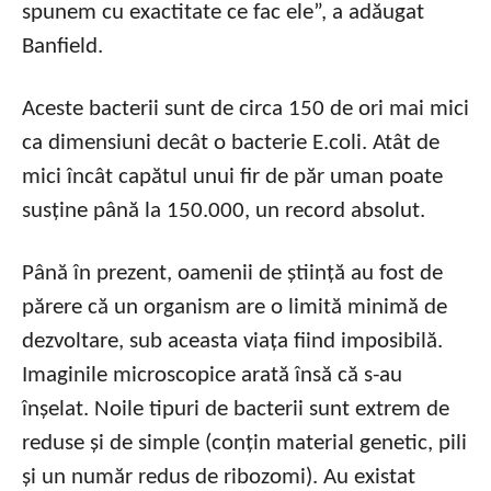
spunem cu exactitate ce fac ele”, a adăugat
Banfield.
Aceste bacterii sunt de circa 150 de ori mai mici
ca dimensiuni decât o bacterie E.coli. Atât de
mici încât capătul unui fir de păr uman poate
susține până la 150.000, un record absolut.
Până în prezent, oamenii de știință au fost de
părere că un organism are o limită minimă de
dezvoltare, sub aceasta viața fiind imposibilă.
Imaginile microscopice arată însă că s-au
înșelat. Noile tipuri de bacterii sunt extrem de
reduse și de simple (conțin material genetic, pili
și un număr redus de ribozomi). Au existat