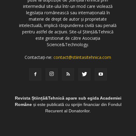
intermediul site-ului într-un mod care violează
legislația românească sau internațională în
materie de drept de autor și proprietate
intelectuală, implică răspunderea civilă sau penală
pentru astfel de acțiuni. Site-ul Știință&Tehnică
este gestionat de către Asociația
Science&Technology.
Contactați-ne:
contact@stiintasitehnica.com
Revista Știință&Tehnică apare sub egida Academiei
Române
și este publicată cu sprijin financiar din Fondul
Recurent al Donatorilor.