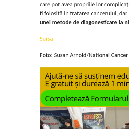
care pot avea propriile lor complicaț
fi folosită în tratarea cancerului, d
unei metode de diagonesticare la niv
Sursa
Foto: Susan Arnold/National Cancer 