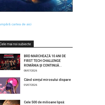
mpără cartea de aici
Cele mai noi subiecte
BRD MARCHEAZĂ 10 ANI DE
FIRST TECH CHALLENGE
ROMÂNIA ȘI CONTINUĂ...
08/07/2026
Când simțul mirosului dispare
05/07/2026
Cele 500 de milioane lipsă: