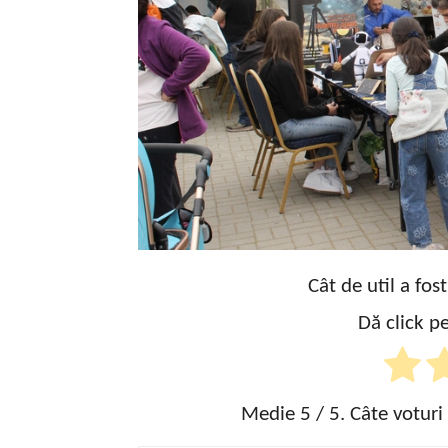
Cât de util a fos
Dă click pe
Medie
5
/ 5. Câte voturi