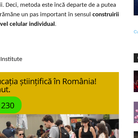
ii. Deci, metoda este încă departe de a putea
ar rămăne un pas important în sensul
construirii
el celular individual
.
Cu
Institute