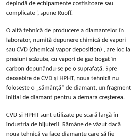
depindă de echipamente costisitoare sau
complicate”, spune Ruoff.
O altă tehnică de producere a diamantelor în
laborator, numită depunere chimică de vapori
sau CVD (chemical vapor deposition) , are loc la
presiuni scăzute, cu vapori de gaz bogat în
carbon depunându-se pe o suprafață. Spre
deosebire de CVD și HPHT, noua tehnică nu
folosește o „sămânță” de diamant, un fragment
inițial de diamant pentru a demara creșterea.
CVD și HPHT sunt utilizate pe scară largă în
industria de bijuterii. Rămâne de văzut dacă
noua tehnică va face diamante care să fie