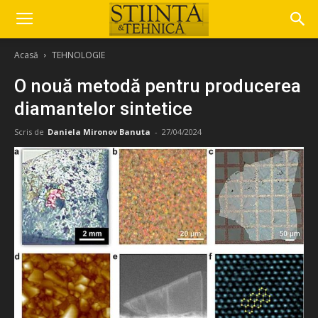
Acasă
TEHNOLOGIE
O nouă metodă pentru producerea
diamantelor sintetice
Scris de
Daniela Mironov Banuta
-
27/04/2024