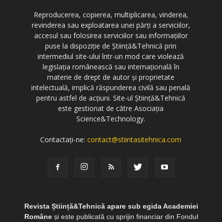
Reproducerea, copierea, multiplicarea, vinderea,
revinderea sau exploatarea unei părți a serviciilor,
accesul sau folosirea serviciilor sau informațiilor
puse la dispoziție de Știință&Tehnică prin
intermediul site-ului într-un mod care violează
legislația românească sau internațională în
materie de drept de autor și proprietate
intelectuală, implică răspunderea civilă sau penală
pentru astfel de acțiuni. Site-ul Știință&Tehnică
este gestionat de către Asociația
Science&Technology.
Contactați-ne:
contact@stiintasitehnica.com
Revista Știință&Tehnică apare sub egida Academiei
Române
și este publicată cu sprijin financiar din Fondul