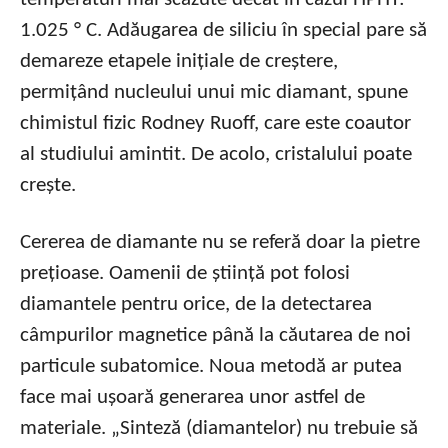
1.025 ° C. Adăugarea de siliciu în special pare să
demareze etapele inițiale de creștere,
permițând nucleului unui mic diamant, spune
chimistul fizic Rodney Ruoff, care este coautor
al studiului amintit. De acolo, cristalului poate
crește.
Cererea de diamante nu se referă doar la pietre
prețioase. Oamenii de știință pot folosi
diamantele pentru orice, de la detectarea
câmpurilor magnetice până la căutarea de noi
particule subatomice. Noua metodă ar putea
face mai ușoară generarea unor astfel de
materiale. „Sinteză (diamantelor) nu trebuie să