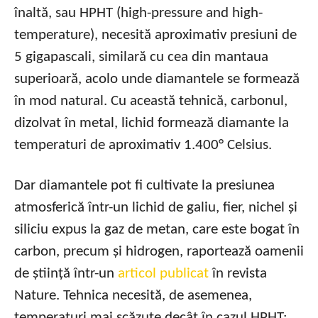
înaltă, sau HPHT (high-pressure and high-
temperature), necesită aproximativ presiuni de
5 gigapascali, similară cu cea din mantaua
superioară, acolo unde diamantele se formează
în mod natural. Cu această tehnică, carbonul,
dizolvat în metal, lichid formează diamante la
temperaturi de aproximativ 1.400° Celsius.
Dar diamantele pot fi cultivate la presiunea
atmosferică într-un lichid de galiu, fier, nichel și
siliciu expus la gaz de metan, care este bogat în
carbon, precum și hidrogen, raportează oamenii
de știință într-un
articol publicat
în revista
Nature. Tehnica necesită, de asemenea,
temperaturi mai scăzute decât în cazul HPHT: