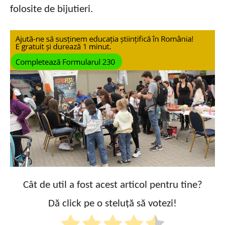
folosite de bijutieri.
Cât de util a fost acest articol pentru tine?
Dă click pe o steluță să votezi!