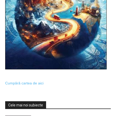
Cumpără cartea de aici
Cele mai noi subiecte