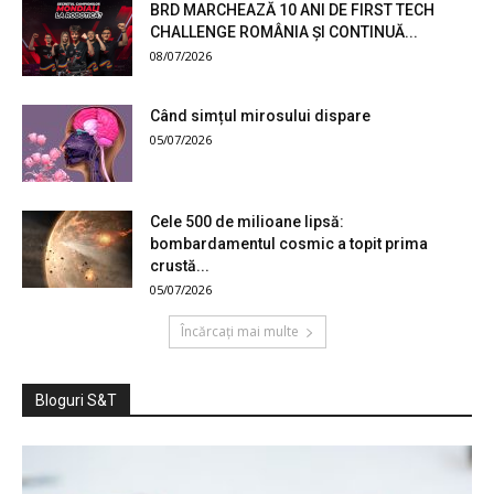
BRD MARCHEAZĂ 10 ANI DE FIRST TECH
CHALLENGE ROMÂNIA ȘI CONTINUĂ...
08/07/2026
Când simțul mirosului dispare
05/07/2026
Cele 500 de milioane lipsă:
bombardamentul cosmic a topit prima
crustă...
05/07/2026
Încărcați mai multe
Bloguri S&T