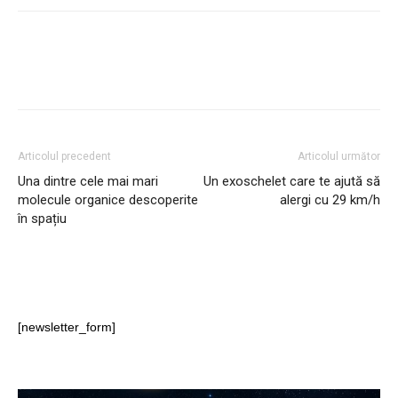
Articolul precedent
Articolul următor
Una dintre cele mai mari
Un exoschelet care te ajută să
molecule organice descoperite
alergi cu 29 km/h
în spațiu
[newsletter_form]