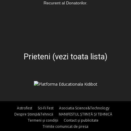
Recurent al Donatorilor.
Prieteni (vezi toata lista)
Astrofest
Sci-Fi Fest
Asociatia Science&Technology
Despre Știință&Tehnică
MANIFESTUL ȘTIINȚĂ ȘI TEHNICĂ
Termeni și condiții
Contact și publicitate
Trimite comunicat de presa