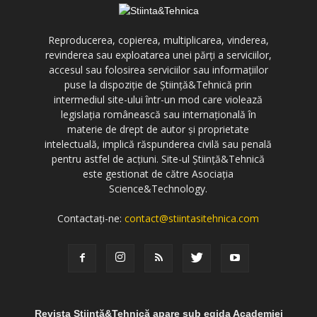
Reproducerea, copierea, multiplicarea, vinderea,
revinderea sau exploatarea unei părți a serviciilor,
accesul sau folosirea serviciilor sau informațiilor
puse la dispoziție de Știință&Tehnică prin
intermediul site-ului într-un mod care violează
legislația românească sau internațională în
materie de drept de autor și proprietate
intelectuală, implică răspunderea civilă sau penală
pentru astfel de acțiuni. Site-ul Știință&Tehnică
este gestionat de către Asociația
Science&Technology.
Contactați-ne:
contact@stiintasitehnica.com
Revista Știință&Tehnică apare sub egida Academiei