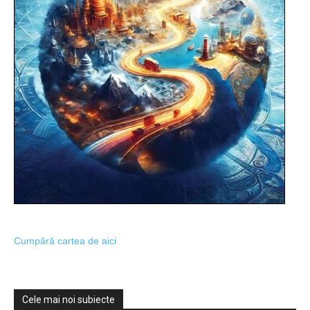
Cumpără cartea de aici
Cele mai noi subiecte