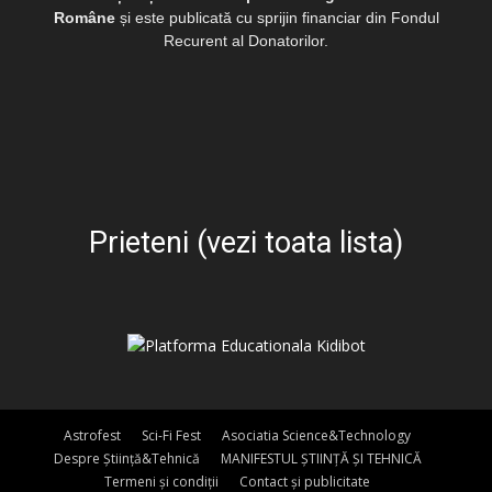
Române
și este publicată cu sprijin financiar din Fondul
Recurent al Donatorilor.
Prieteni (vezi toata lista)
Astrofest
Sci-Fi Fest
Asociatia Science&Technology
Despre Știință&Tehnică
MANIFESTUL ȘTIINȚĂ ȘI TEHNICĂ
Termeni și condiții
Contact și publicitate