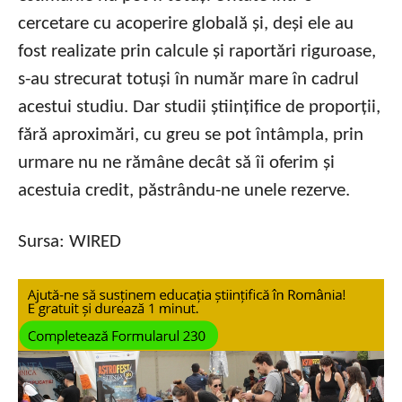
cercetare cu acoperire globală și, deși ele au
fost realizate prin calcule și raportări riguroase,
s-au strecurat totuși în număr mare în cadrul
acestui studiu. Dar studii științifice de proporții,
fără aproximări, cu greu se pot întâmpla, prin
urmare nu ne rămâne decât să îi oferim și
acestuia credit, păstrându-ne unele rezerve.
Sursa: WIRED