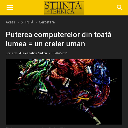
Acasă
ȘTIINȚĂ
Cercetare
Puterea computerelor din toată
lumea = un creier uman
Scris de
Alexandru Safta
-
05/04/2011