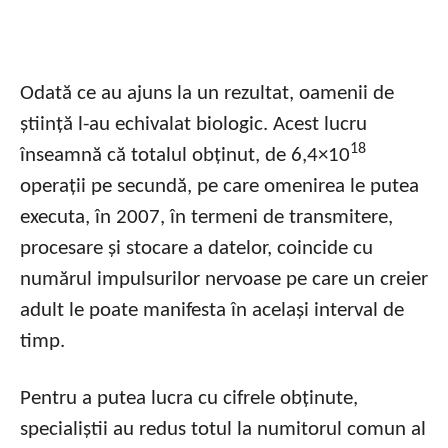
Odată ce au ajuns la un rezultat, oamenii de
știință l-au echivalat biologic. Acest lucru
18
înseamnă că totalul obținut, de 6,4×10
operații pe secundă, pe care omenirea le putea
executa, în 2007, în termeni de transmitere,
procesare și stocare a datelor, coincide cu
numărul impulsurilor nervoase pe care un creier
adult le poate manifesta în același interval de
timp.
Pentru a putea lucra cu cifrele obținute,
specialiștii au redus totul la numitorul comun al