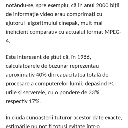
notându-se, spre exemplu, că în anul 2000 biții
de informație video erau comprimați cu
ajutorul algoritmului cinepak, mult mai
ineficient comparativ cu actualul format MPEG-
4.
Este interesant de știut că, în 1986,
calculatoarele de buzunar reprezentau
aproximativ 40% din capacitatea totală de
procesare a computerelor lumii, depășind PC-
urile și serverele, cu o pondere de 33%,
respectiv 17%.
În ciuda cunoașterii tuturor acestor date exacte,
estimările nu pot fi totuși evitate într-o