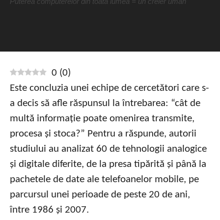
Puterea computerelor din toată lumea = un creier uman
0
(
0
)
Este concluzia unei echipe de cercetători care s-
a decis să afle răspunsul la întrebarea: “cât de
multă informație poate omenirea transmite,
procesa și stoca?” Pentru a răspunde, autorii
studiului au analizat 60 de tehnologii analogice
și digitale diferite, de la presa tipărită și până la
pachetele de date ale telefoanelor mobile, pe
parcursul unei perioade de peste 20 de ani,
între 1986 și 2007.