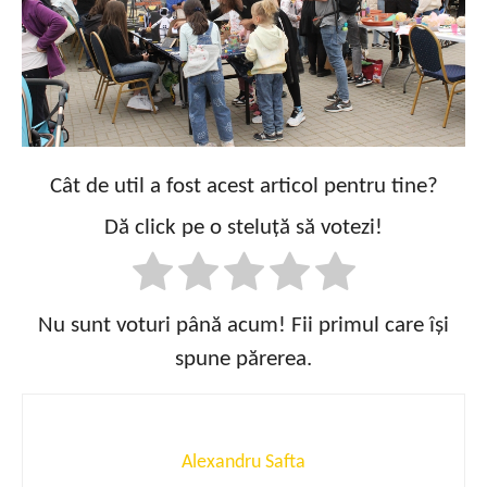
Cât de util a fost acest articol pentru tine?
Dă click pe o steluță să votezi!
Nu sunt voturi până acum! Fii primul care își
spune părerea.
Alexandru Safta