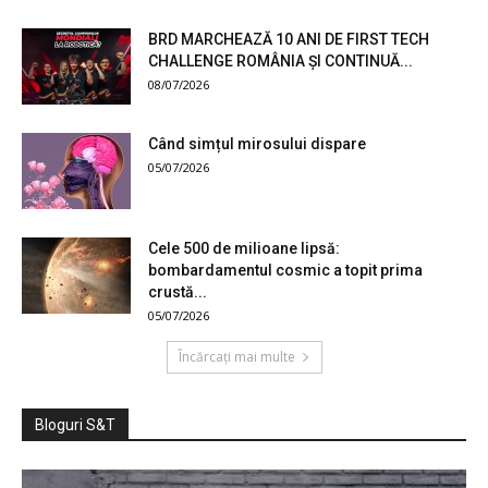
BRD MARCHEAZĂ 10 ANI DE FIRST TECH
CHALLENGE ROMÂNIA ȘI CONTINUĂ...
08/07/2026
Când simțul mirosului dispare
05/07/2026
Cele 500 de milioane lipsă:
bombardamentul cosmic a topit prima
crustă...
05/07/2026
Încărcați mai multe
Bloguri S&T