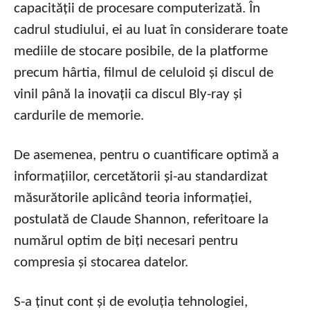
capacității de procesare computerizată. În
cadrul studiului, ei au luat în considerare toate
mediile de stocare posibile, de la platforme
precum hârtia, filmul de celuloid și discul de
vinil până la inovații ca discul Bly-ray și
cardurile de memorie.
De asemenea, pentru o cuantificare optimă a
informațiilor, cercetătorii și-au standardizat
măsurătorile aplicând teoria informației,
postulată de Claude Shannon, referitoare la
numărul optim de biți necesari pentru
compresia și stocarea datelor.
S-a ținut cont și de evoluția tehnologiei,