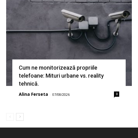
Cum ne monitorizează propriile
telefoane: Mituri urbane vs. reality
tehnică.
Alina Ferseta
0
-
07/08/2026