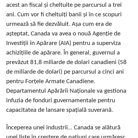
acest an fiscal și cheltuite pe parcursul a trei
ani. Cum vor fi cheltuiți banii și în ce scopuri
urmează să fie dezvăluit. Așa cum era de
așteptat, Canada va avea o nouă Agenție de
Investiții în Apărare (AIA) pentru a superviza
achizițiile de apărare. În general, guvernul a
prevăzut 81,8 miliarde de dolari canadieni (58
de miliarde de dolari) pe parcursul a cinci ani
pentru Forțele Armate Canadiene.
Departamentul Apărării Naționale va gestiona
infuzia de fonduri guvernamentale pentru
capacitatea de lansare spațială suverană.
Începerea unei industrii… Canada se alătură
unei liste în creștere de națiuni care urmăresc