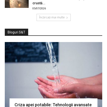
crustă...
05/07/2026
Încărcați mai multe
Bloguri S&T
Criza apei potabile: Tehnologii avansate