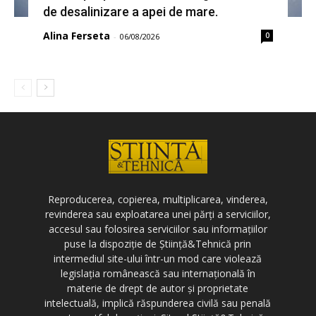
de desalinizare a apei de mare.
Alina Ferseta
0
-
06/08/2026
Reproducerea, copierea, multiplicarea, vinderea,
revinderea sau exploatarea unei părți a serviciilor,
accesul sau folosirea serviciilor sau informațiilor
puse la dispoziție de Știință&Tehnică prin
intermediul site-ului într-un mod care violează
legislația românească sau internațională în
materie de drept de autor și proprietate
intelectuală, implică răspunderea civilă sau penală