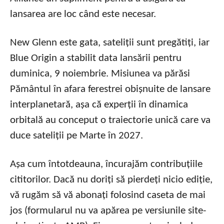
lansarea are loc când este necesar.
New Glenn este gata, sateliții sunt pregătiți, iar
Blue Origin a stabilit data lansării pentru
duminica, 9 noiembrie. Misiunea va părăsi
Pământul în afara ferestrei obișnuite de lansare
interplanetară, așa că experții în dinamica
orbitală au conceput o traiectorie unică care va
duce sateliții pe Marte în 2027.
Așa cum întotdeauna, încurajăm contribuțiile
cititorilor. Dacă nu doriți să pierdeți nicio ediție,
vă rugăm să vă abonați folosind caseta de mai
jos (formularul nu va apărea pe versiunile site-