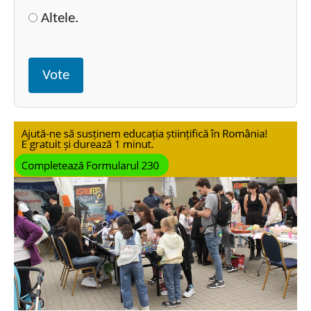
Altele.
Vote