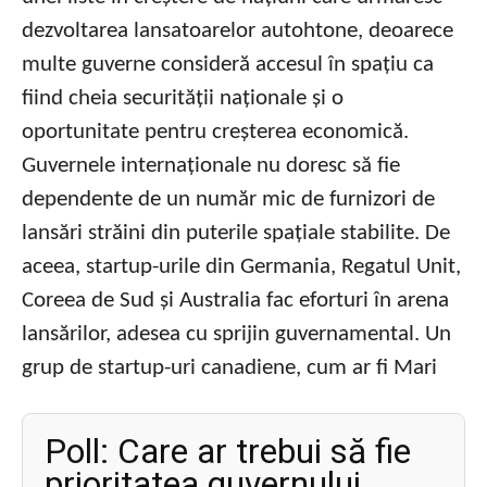
dezvoltarea lansatoarelor autohtone, deoarece
multe guverne consideră accesul în spațiu ca
fiind cheia securității naționale și o
oportunitate pentru creșterea economică.
Guvernele internaționale nu doresc să fie
dependente de un număr mic de furnizori de
lansări străini din puterile spațiale stabilite. De
aceea, startup-urile din Germania, Regatul Unit,
Coreea de Sud și Australia fac eforturi în arena
lansărilor, adesea cu sprijin guvernamental. Un
grup de startup-uri canadiene, cum ar fi Mari
Poll: Care ar trebui să fie
prioritatea guvernului