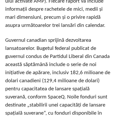
ului activate AMP). Fiecare raport va include
informații despre rachetele de mici, medii și
mari dimensiuni, precum și o privire rapidă
asupra următoarelor trei lansări din calendar.
Guvernul canadian sprijină dezvoltarea
lansatoarelor. Bugetul federal publicat de
guvernul condus de Partidul Liberal din Canada
această săptămână include o serie de noi
inițiative de apărare, inclusiv 182,6 milioane de
dolari canadieni (129,4 milioane de dolari)
pentru capacitatea de lansare spațială
suverană, conform SpaceQ. Noile fonduri sunt
destinate „stabilirii unei capacități de lansare
spațială suverane”, cu fonduri disponibile în