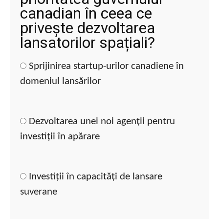
canadian în ceea ce
privește dezvoltarea
lansatorilor spațiali?
Sprijinirea startup-urilor canadiene în
domeniul lansărilor
Dezvoltarea unei noi agenții pentru
investiții în apărare
Investiții în capacități de lansare
suverane