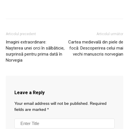
Articolul precedent
Articolul următor
Imagini extraordinare:
Cartea medievală din piele de
Nașterea unei orci în sălbăticie,
focă: Descoperirea celui mai
surprinsă pentru prima dată în
vechi manuscris norvegian
Norvegia
Leave a Reply
Your email address will not be published.
Required
fields are marked
*