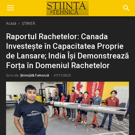
Acasă
ȘTIINȚĂ
Raportul Rachetelor: Canada
Investește în Capacitatea Proprie
de Lansare; India Își Demonstrează
Forța în Domeniul Rachetelor
Scris de
Știință&Tehnică
-
07/11/2025