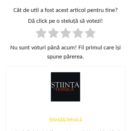
Cât de util a fost acest articol pentru tine?
Dă click pe o steluță să votezi!
Nu sunt voturi până acum! Fii primul care își
spune părerea.
Știință&Tehnică