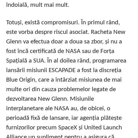
îndoială, mult mai mult.
Totuși, există compromisuri. În primul rând,
este vorba despre riscul asociat. Racheta New
Glenn va efectua doar a doua sa zbor, și nu a
fost încă certificată de NASA sau de Forța
Spațială a SUA. În al doilea rând, programarea
lansării misiunii ESCAPADE a fost la discreția
Blue Origin, care a întârziat misiunea de mai
multe ori din cauza problemelor legate de
dezvoltarea New Glenn. Misiunile
interplanetare ale NASA au, de obicei, o
perioadă fixă de lansare, iar agenția plătește
furnizorilor precum SpaceX și United Launch
Alliance un supliment pentru a asigura că