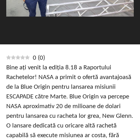
0
(
0
)
Bine ați venit la ediția 8.18 a Raportului
Rachetelor! NASA a primit o ofertă avantajoasă
de la Blue Origin pentru lansarea misiunii
ESCAPADE către Marte. Blue Origin va percepe
NASA aproximativ 20 de milioane de dolari
pentru lansarea cu racheta lor grea, New Glenn.
O lansare dedicată cu oricare altă rachetă
capabilă să execute misiunea ar costa, fără