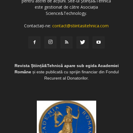
pentru astfel de acțiuni. Site-ul Știință&Tehnică
este gestionat de către Asociația
Science&Technology.
Contactați-ne:
contact@stiintasitehnica.com
Revista Știință&Tehnică apare sub egida Academiei
Române
și este publicată cu sprijin financiar din Fondul
Recurent al Donatorilor.