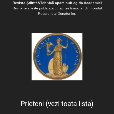
Revista Știință&Tehnică apare sub egida Academiei
Române
și este publicată cu sprijin financiar din Fondul
Recurent al Donatorilor.
Prieteni (vezi toata lista)