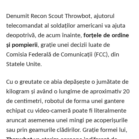
Denumit Recon Scout Throwbot, ajutorul
telecomandat al soldaților americani va ajuta
deopotrivă, de acum înainte,
forțele de ordine
și pompierii
, grație unei decizii luate de
Comisia Federală de Comunicații (FCC), din
Statele Unite.
Cu o greutate ce abia depășește o jumătate de
kilogram și având o lungime de aproximativ 20
de centimetri, robotul de forma unei gantere
echipat cu video-cameră poate fi literalmente
aruncat asemenea unei mingi pe acoperișurile
sau prin geamurile clădirilor. Grație formei lui,