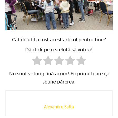
Cât de util a fost acest articol pentru tine?
Dă click pe o steluță să votezi!
Nu sunt voturi până acum! Fii primul care își
spune părerea.
Alexandru Safta