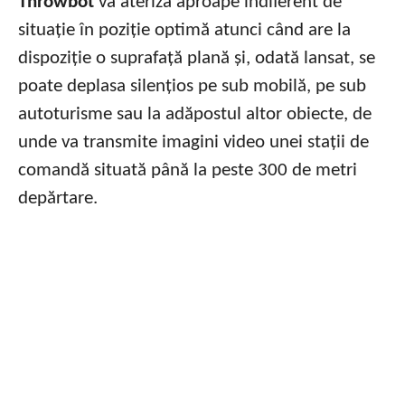
Throwbot
va ateriza aproape indiferent de
situație în poziție optimă atunci când are la
dispoziție o suprafață plană și, odată lansat, se
poate deplasa silențios pe sub mobilă, pe sub
autoturisme sau la adăpostul altor obiecte, de
unde va transmite imagini video unei stații de
comandă situată până la peste 300 de metri
depărtare.