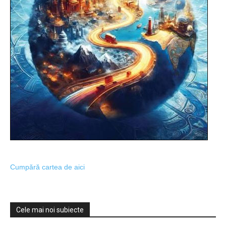
Cumpără cartea de aici
Cele mai noi subiecte