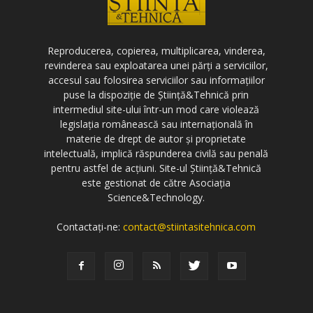
Reproducerea, copierea, multiplicarea, vinderea,
revinderea sau exploatarea unei părți a serviciilor,
accesul sau folosirea serviciilor sau informațiilor
puse la dispoziție de Știință&Tehnică prin
intermediul site-ului într-un mod care violează
legislația românească sau internațională în
materie de drept de autor și proprietate
intelectuală, implică răspunderea civilă sau penală
pentru astfel de acțiuni. Site-ul Știință&Tehnică
este gestionat de către Asociația
Science&Technology.
Contactați-ne:
contact@stiintasitehnica.com