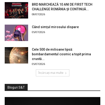
BRD MARCHEAZĂ 10 ANI DE FIRST TECH
CHALLENGE ROMÂNIA ȘI CONTINUĂ...
08/07/2026
Când simțul mirosului dispare
05/07/2026
Cele 500 de milioane lipsă:
bombardamentul cosmic a topit prima
crustă...
05/07/2026
Încărcați mai multe
Bloguri S&T