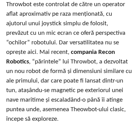
Throwbot este controlat de către un operator
aflat aproximativ pe raza menționată, cu
ajutorul unui joystick simplu de folosit,
prevăzut cu un mic ecran ce oferă perspectiva
“ochilor” robotului. Dar versatilitatea nu se
oprește aici. Mai recent,
compania Recon
Robotics
, “părintele” lui Throwbot, a dezvoltat
un nou robot de formă și dimensiuni similare cu
ale primului, dar care poate fi lansat dintr-un
tun, atașându-se magnetic pe exteriorul unei
nave maritime și escaladând-o până îi atinge
puntea unde, asemenea Theowbot-ului clasic,
începe să exploreze.