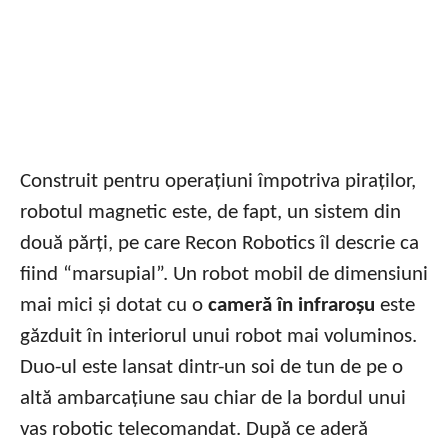
Construit pentru operațiuni împotriva piraților,
robotul magnetic este, de fapt, un sistem din
două părți, pe care Recon Robotics îl descrie ca
fiind “marsupial”. Un robot mobil de dimensiuni
mai mici și dotat cu o
cameră în infraroșu
este
găzduit în interiorul unui robot mai voluminos.
Duo-ul este lansat dintr-un soi de tun de pe o
altă ambarcațiune sau chiar de la bordul unui
vas robotic telecomandat. După ce aderă