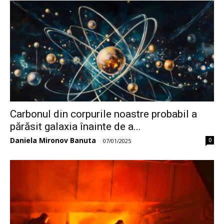
Carbonul din corpurile noastre probabil a
părăsit galaxia înainte de a...
Daniela Mironov Banuta
0
-
07/01/2025