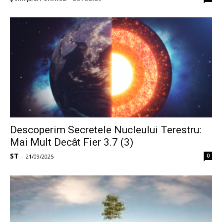
Descoperim Secretele Nucleului Terestru:
Mai Mult Decât Fier 3.7 (3)
ST
0
-
21/09/2025