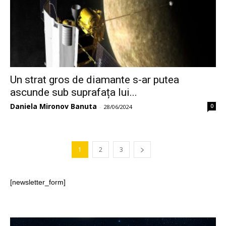
Un strat gros de diamante s-ar putea
ascunde sub suprafața lui...
Daniela Mironov Banuta
0
-
28/06/2024
1
2
3
[newsletter_form]