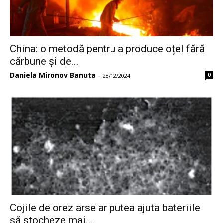
China: o metodă pentru a produce oțel fără
cărbune și de...
Daniela Mironov Banuta
0
-
28/12/2024
Cojile de orez arse ar putea ajuta bateriile
să stocheze mai...