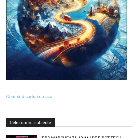
Cumpără cartea de aici
Cele mai noi subiecte