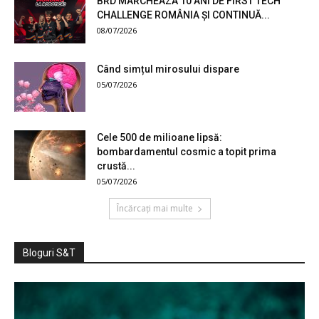
BRD MARCHEAZĂ 10 ANI DE FIRST TECH
CHALLENGE ROMÂNIA ȘI CONTINUĂ...
08/07/2026
Când simțul mirosului dispare
05/07/2026
Cele 500 de milioane lipsă:
bombardamentul cosmic a topit prima
crustă...
05/07/2026
Încărcați mai multe
Bloguri S&T