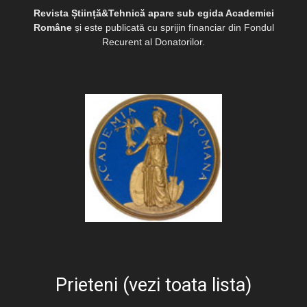
Revista Știință&Tehnică apare sub egida Academiei
Române
și este publicată cu sprijin financiar din Fondul
Recurent al Donatorilor.
Prieteni (vezi toata lista)