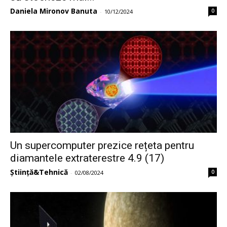
Daniela Mironov Banuta
0
-
10/12/2024
Un supercomputer prezice rețeta pentru
diamantele extraterestre 4.9 (17)
Știință&Tehnică
0
-
02/08/2024