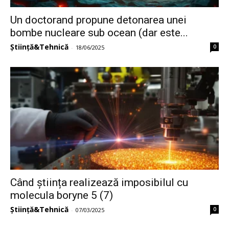
Un doctorand propune detonarea unei
bombe nucleare sub ocean (dar este...
Știință&Tehnică
0
-
18/06/2025
Când știința realizează imposibilul cu
molecula boryne 5 (7)
Știință&Tehnică
0
-
07/03/2025