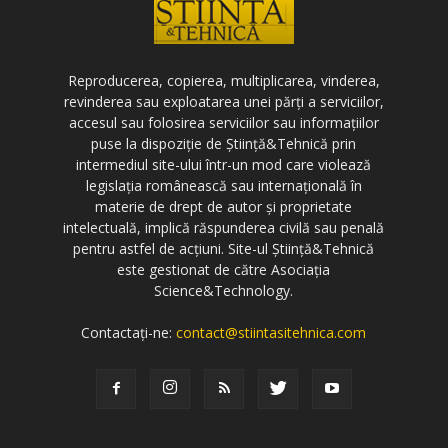
Reproducerea, copierea, multiplicarea, vinderea,
revinderea sau exploatarea unei părți a serviciilor,
accesul sau folosirea serviciilor sau informațiilor
puse la dispoziție de Știință&Tehnică prin
intermediul site-ului într-un mod care violează
legislația românească sau internațională în
materie de drept de autor și proprietate
intelectuală, implică răspunderea civilă sau penală
pentru astfel de acțiuni. Site-ul Știință&Tehnică
este gestionat de către Asociația
Science&Technology.
Contactați-ne:
contact@stiintasitehnica.com