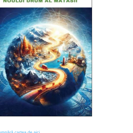
mpără cartea de aici