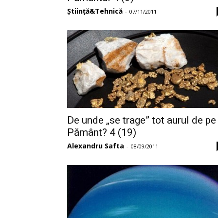
Știință&Tehnică
-
07/11/2011
De unde „se trage” tot aurul de pe
Pământ? 4 (19)
Alexandru Safta
-
08/09/2011