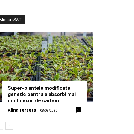
Bloguri S&T
Super-plantele modificate
genetic pentru a absorbi mai
mult dioxid de carbon.
Alina Ferseta
0
-
08/08/2026