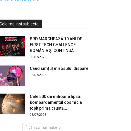
Cele mai noi subiecte
BRD MARCHEAZĂ 10 ANI DE
FIRST TECH CHALLENGE
ROMÂNIA ȘI CONTINUĂ...
08/07/2026
Când simțul mirosului dispare
05/07/2026
Cele 500 de milioane lipsă:
bombardamentul cosmic a
topit prima crustă...
05/07/2026
Încărcați mai multe