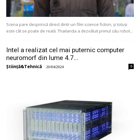
Scena pare desprinsă direct dintr-un film science fiction, și totuși
este cât se poate de reală. Thailanda a dezvăluit primul său robot...
Intel a realizat cel mai puternic computer
neuromorf din lume 4.7...
Știință&Tehnică
0
-
20/04/2024