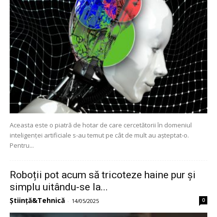
Aceasta este o piatră de hotar de care cercetătorii în domeniul
inteligenței artificiale s-au temut pe cât de mult au așteptat-o.
Pentru...
Roboții pot acum să tricoteze haine pur și
simplu uitându-se la...
Știință&Tehnică
0
-
14/05/2025