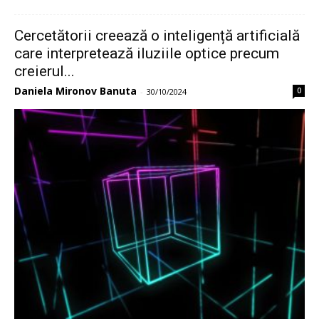
Cercetătorii creează o inteligență artificială
care interpretează iluziile optice precum
creierul...
Daniela Mironov Banuta
0
-
30/10/2024