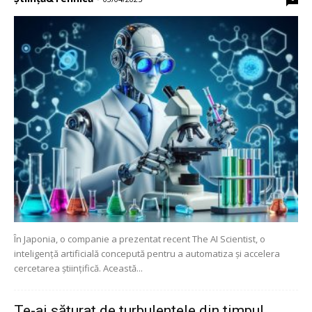
În Japonia, o companie a prezentat recent The AI Scientist, o
inteligență artificială concepută pentru a automatiza și accelera
cercetarea științifică. Această...
Te-ai săturat de turbulențele din timpul