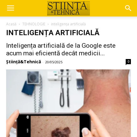
Acasă
TEHNOLOGIE
inteligența artificială
INTELIGENȚA ARTIFICIALĂ
Inteligența artificială de la Google este
acum mai eficientă decât medicii...
Știință&Tehnică
0
-
20/05/2025