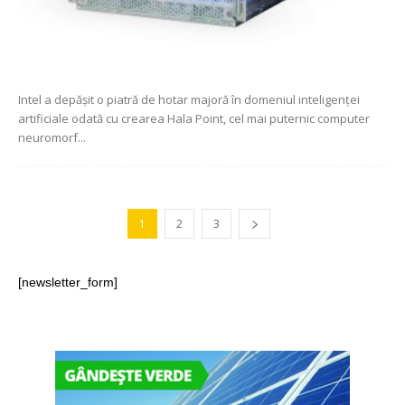
Intel a depășit o piatră de hotar majoră în domeniul inteligenței
artificiale odată cu crearea Hala Point, cel mai puternic computer
neuromorf...
1
2
3
[newsletter_form]