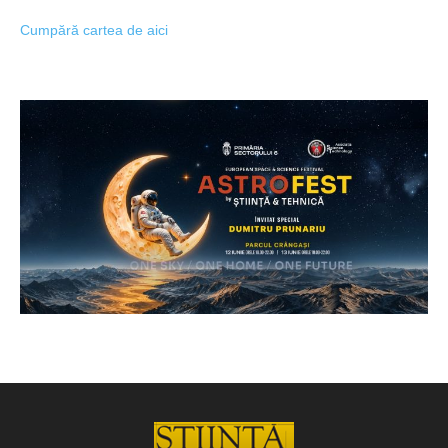
Cumpără cartea de aici