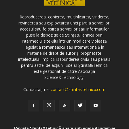
Reproducerea, copierea, multiplicarea, vinderea,
revinderea sau exploatarea unei părți a serviciilor,
accesul sau folosirea serviciilor sau informațiilor
puse la dispoziție de Știință&Tehnică prin
intermediul site-ului într-un mod care violează
legislația românească sau internațională în
materie de drept de autor și proprietate
intelectuală, implică răspunderea civilă sau penală
pentru astfel de acțiuni. Site-ul Știință&Tehnică
este gestionat de către Asociația
Science&Technology.
Contactați-ne:
contact@stiintasitehnica.com
Revista Știință&Tehnică apare sub egida Academiei