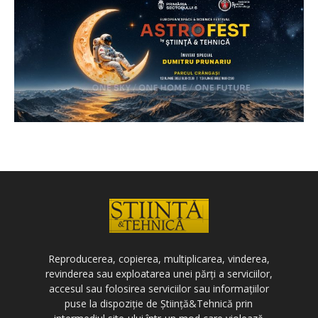
Reproducerea, copierea, multiplicarea, vinderea,
revinderea sau exploatarea unei părți a serviciilor,
accesul sau folosirea serviciilor sau informațiilor
puse la dispoziție de Știință&Tehnică prin