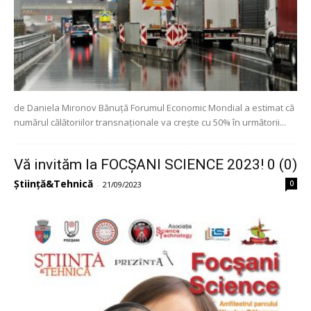
de Daniela Mironov Bănuță Forumul Economic Mondial a estimat că
numărul călătoriilor transnaționale va crește cu 50% în următorii...
Vă invităm la FOCȘANI SCIENCE 2023! 0 (0)
Știință&Tehnică
0
-
21/09/2023