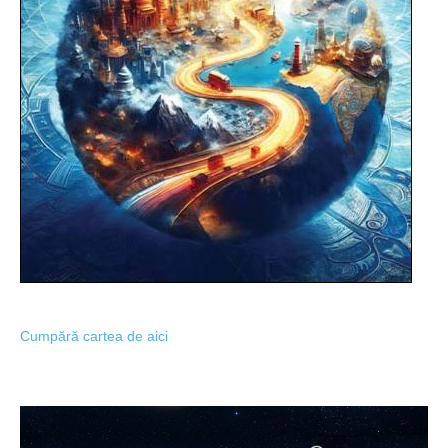
Cumpără cartea de aici