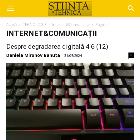
Acasă
TEHNOLOGIE
Internet&Comunicații
Pagina 2
INTERNET&COMUNICAȚII
Despre degradarea digitală 4.6 (12)
Daniela Mironov Banuta
0
-
31/05/2024