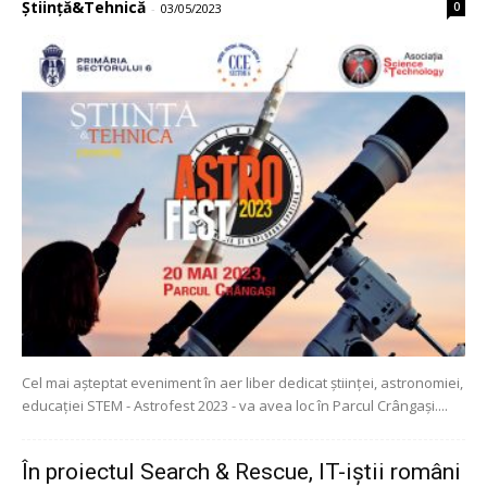
Știință&Tehnică
0
-
03/05/2023
Cel mai așteptat eveniment în aer liber dedicat științei, astronomiei,
educației STEM - Astrofest 2023 - va avea loc în Parcul Crângași....
În proiectul Search & Rescue, IT-iștii români