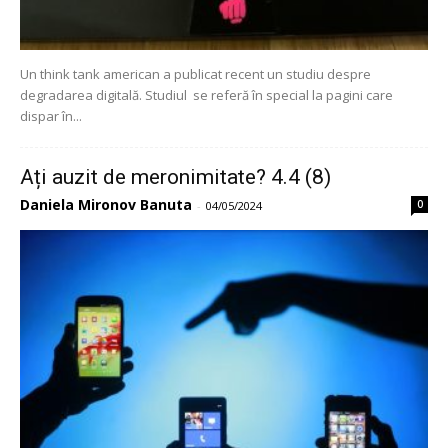
Un think tank american a publicat recent un studiu despre
degradarea digitală. Studiul se referă în special la pagini care
dispar în...
Ați auzit de meronimitate? 4.4 (8)
Daniela Mironov Banuta
0
-
04/05/2024