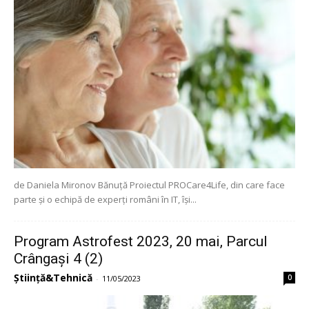
de Daniela Mironov Bănuță Proiectul PROCare4Life, din care face
parte și o echipă de experți români în IT, își...
Program Astrofest 2023, 20 mai, Parcul
Crângași 4 (2)
Știință&Tehnică
0
-
11/05/2023