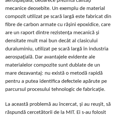
aerospaţială, deoarece prezintă calităţi
mecanice deosebite. Un exemplu de material
compozit utilizat pe scară largă este fabricat din
fibre de carbon armate cu răşini epoxidice, care
are un raport dintre rezistenţa mecanică şi
densitate mult mai bun decât al clasicului
duraluminiu, utilizat pe scară largă în industria
aerospaţială. Dar avantajele evidente ale
materialelor compozite sunt dublate de un
mare dezavantaj: nu există o metodă rapidă
pentru a putea identifica defectele apărute pe
parcursul procesului tehnologic de fabricaţie.
La această problemă au încercat, şi au reuşit, să
răspundă cercetătorii de la MIT. Ei s-au folosit