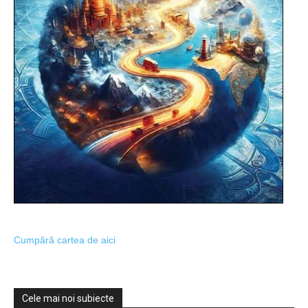
Cumpără cartea de aici
Cele mai noi subiecte