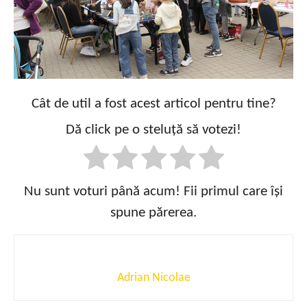
Cât de util a fost acest articol pentru tine?
Dă click pe o steluță să votezi!
Nu sunt voturi până acum! Fii primul care își
spune părerea.
Adrian Nicolae