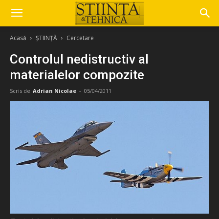
Acasă
ȘTIINȚĂ
Cercetare
Controlul nedistructiv al
materialelor compozite
Scris de
Adrian Nicolae
-
05/04/2011