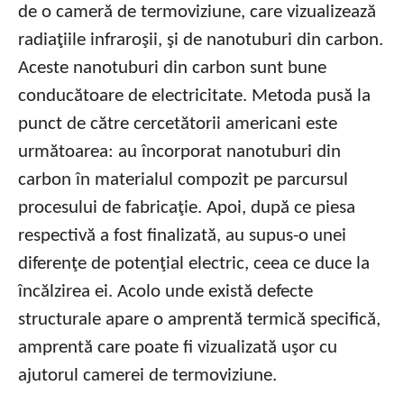
de o cameră de termoviziune, care vizualizează
radiaţiile infraroşii, şi de nanotuburi din carbon.
Aceste nanotuburi din carbon sunt bune
conducătoare de electricitate. Metoda pusă la
punct de către cercetătorii americani este
următoarea: au încorporat nanotuburi din
carbon în materialul compozit pe parcursul
procesului de fabricaţie. Apoi, după ce piesa
respectivă a fost finalizată, au supus-o unei
diferenţe de potenţial electric, ceea ce duce la
încălzirea ei. Acolo unde există defecte
structurale apare o amprentă termică specifică,
amprentă care poate fi vizualizată uşor cu
ajutorul camerei de termoviziune.