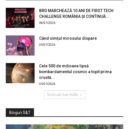
BRD MARCHEAZĂ 10 ANI DE FIRST TECH
CHALLENGE ROMÂNIA ȘI CONTINUĂ...
08/07/2026
Când simțul mirosului dispare
05/07/2026
Cele 500 de milioane lipsă:
bombardamentul cosmic a topit prima
crustă...
05/07/2026
Încărcați mai multe
Bloguri S&T