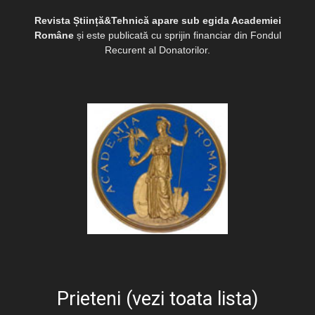
Revista Știință&Tehnică apare sub egida Academiei
Române
și este publicată cu sprijin financiar din Fondul
Recurent al Donatorilor.
Prieteni (vezi toata lista)