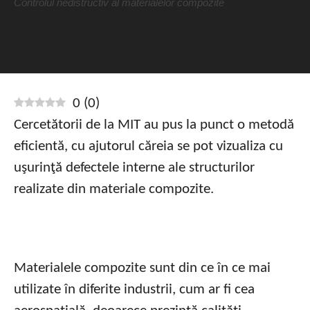
Controlul nedistructiv al materialelor compozite
0
(
0
)
Cercetătorii de la MIT au pus la punct o metodă
eficientă, cu ajutorul căreia se pot vizualiza cu
uşurinţă defectele interne ale structurilor
realizate din materiale compozite.
Materialele compozite sunt din ce în ce mai
utilizate în diferite industrii, cum ar fi cea