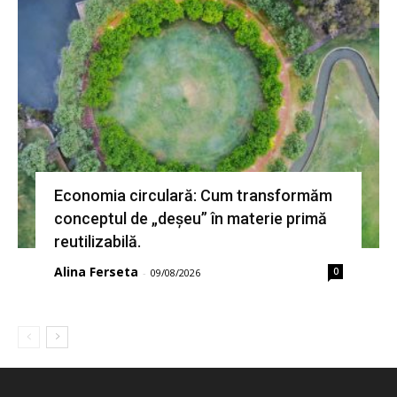
Economia circulară: Cum transformăm
conceptul de „deșeu” în materie primă
reutilizabilă.
Alina Ferseta
0
-
09/08/2026