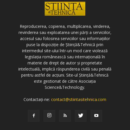
Reproducerea, copierea, multiplicarea, vinderea,
revinderea sau exploatarea unei părți a serviciilor,
accesul sau folosirea serviciilor sau informațiilor
puse la dispoziție de Știință&Tehnică prin
intermediul site-ului într-un mod care violează
legislația românească sau internațională în
materie de drept de autor și proprietate
intelectuală, implică răspunderea civilă sau penală
pentru astfel de acțiuni. Site-ul Știință&Tehnică
este gestionat de către Asociația
Science&Technology.
Contactați-ne:
contact@stiintasitehnica.com