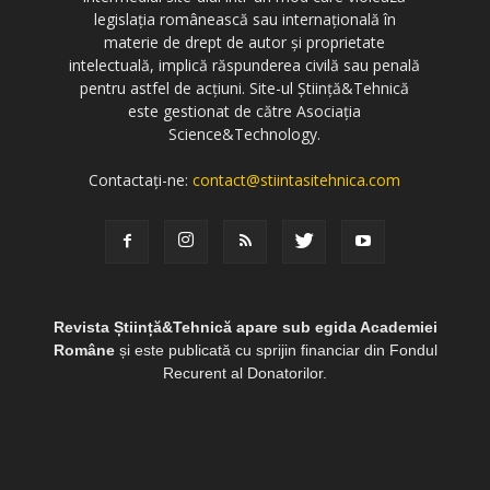
legislația românească sau internațională în
materie de drept de autor și proprietate
intelectuală, implică răspunderea civilă sau penală
pentru astfel de acțiuni. Site-ul Știință&Tehnică
este gestionat de către Asociația
Science&Technology.
Contactați-ne:
contact@stiintasitehnica.com
Revista Știință&Tehnică apare sub egida Academiei
Române
și este publicată cu sprijin financiar din Fondul
Recurent al Donatorilor.