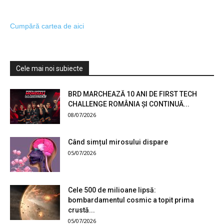
Cumpără cartea de aici
Cele mai noi subiecte
BRD MARCHEAZĂ 10 ANI DE FIRST TECH
CHALLENGE ROMÂNIA ȘI CONTINUĂ...
08/07/2026
Când simțul mirosului dispare
05/07/2026
Cele 500 de milioane lipsă:
bombardamentul cosmic a topit prima
crustă...
05/07/2026