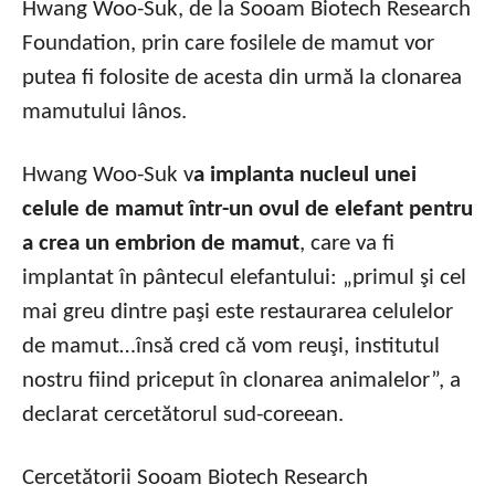
Hwang Woo-Suk, de la Sooam Biotech Research
Foundation, prin care fosilele de mamut vor
putea fi folosite de acesta din urmă la clonarea
mamutului lânos.
Hwang Woo-Suk v
a implanta nucleul unei
celule de mamut într-un ovul de elefant pentru
a crea un embrion de mamut
, care va fi
implantat în pântecul elefantului: „primul şi cel
mai greu dintre paşi este restaurarea celulelor
de mamut…însă cred că vom reuşi, institutul
nostru fiind priceput în clonarea animalelor”, a
declarat cercetătorul sud-coreean.
Cercetătorii Sooam Biotech Research