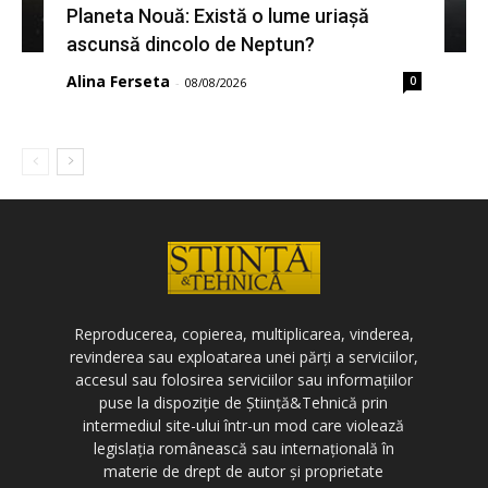
Planeta Nouă: Există o lume uriașă
ascunsă dincolo de Neptun?
Alina Ferseta
0
-
08/08/2026
Reproducerea, copierea, multiplicarea, vinderea,
revinderea sau exploatarea unei părți a serviciilor,
accesul sau folosirea serviciilor sau informațiilor
puse la dispoziție de Știință&Tehnică prin
intermediul site-ului într-un mod care violează
legislația românească sau internațională în
materie de drept de autor și proprietate