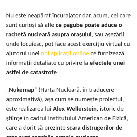
Nu este neapărat încurajator dar, acum, cei care
sunt curioși să afle
ce pagube poate aduce o
rachetă nucleară asupra orașului
, sau așezării,
unde locuiesc, pot face acest exercițiu virtual cu
ajutorul unei
noi aplicații online
ce furnizează
informații detaliate cu privire la
efectele unei
astfel de catastrofe
.
„
Nukemap
” (Harta Nucleară, în traducere
aproximativă), așa cum se numește proiectul,
este realizarea lui
Alex Wellerstein
, istoric de
științe în cadrul Institutului American de Fizică,
care a dorit să prezinte
scara distrugerilor de