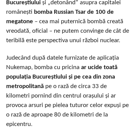
Bucureștiului
și „detonând” asupra capitalei
românești
bomba Russian Tsar de 100 de
megatone
– cea mai puternică bombă creată
vreodată, oficial – ne putem convinge de cât de
teribilă este perspectiva unui război nuclear.
Judecând după datele furnizate de aplicația
Nukemap, bomba cu pricina
ar ucide toată
populația Bucureștiului și pe cea din zona
metropolitană
pe o rază de circa 33 de
kilometri pornind din centrul orașului și ar
provoca arsuri pe pielea tuturor celor expuși pe
o rază de aproape 80 de kilometri de la
epicentru.