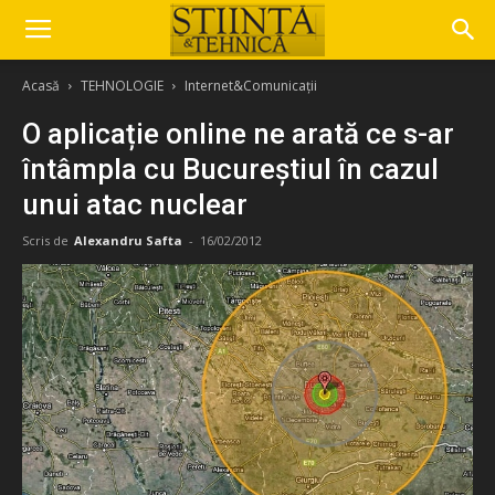
Acasă
TEHNOLOGIE
Internet&Comunicații
O aplicație online ne arată ce s-ar
întâmpla cu Bucureștiul în cazul
unui atac nuclear
Scris de
Alexandru Safta
-
16/02/2012