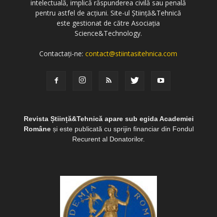
intelectuală, implică răspunderea civilă sau penală
pentru astfel de acțiuni. Site-ul Știință&Tehnică
este gestionat de către Asociația
Science&Technology.
Contactați-ne:
contact@stiintasitehnica.com
Revista Știință&Tehnică apare sub egida Academiei
Române
și este publicată cu sprijin financiar din Fondul
Recurent al Donatorilor.