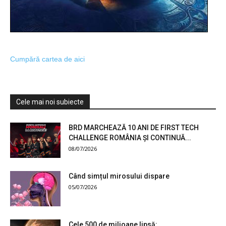
Cumpără cartea de aici
Cele mai noi subiecte
BRD MARCHEAZĂ 10 ANI DE FIRST TECH
CHALLENGE ROMÂNIA ȘI CONTINUĂ...
08/07/2026
Când simțul mirosului dispare
05/07/2026
Cele 500 de milioane lipsă: