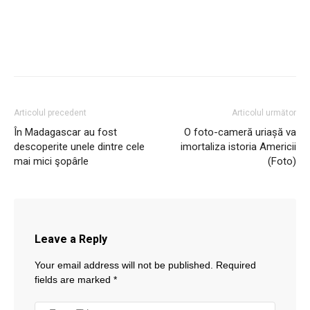
Articolul precedent
Articolul următor
În Madagascar au fost
O foto-cameră uriașă va
descoperite unele dintre cele
imortaliza istoria Americii
mai mici şopârle
(Foto)
Leave a Reply
Your email address will not be published.
Required
fields are marked
*