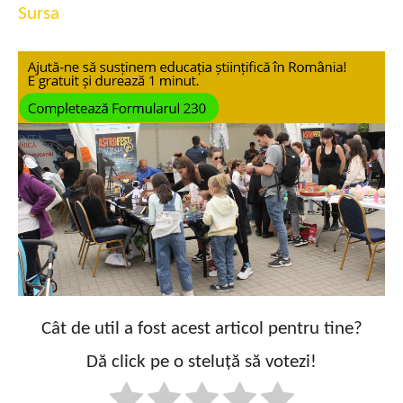
Sursa
Cât de util a fost acest articol pentru tine?
Dă click pe o steluță să votezi!