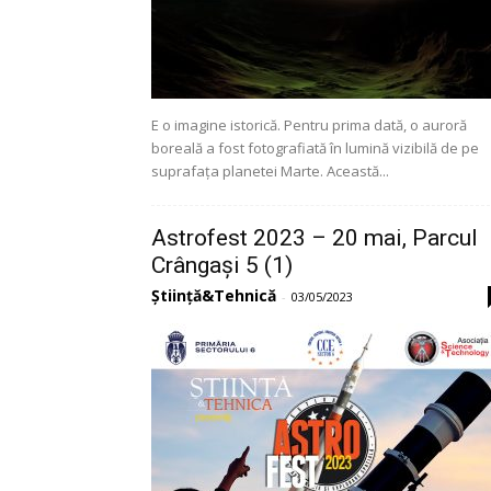
E o imagine istorică. Pentru prima dată, o auroră
boreală a fost fotografiată în lumină vizibilă de pe
suprafața planetei Marte. Această...
Astrofest 2023 – 20 mai, Parcul
Crângași 5 (1)
Știință&Tehnică
-
03/05/2023