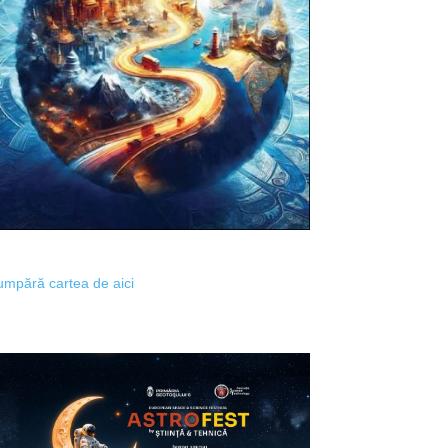
mpără cartea de aici