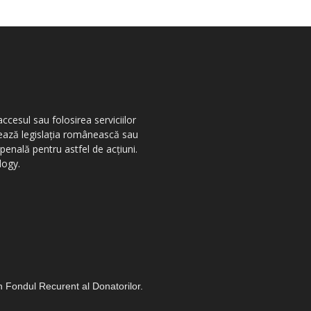
ccesul sau folosirea serviciilor
olează legislația românească sau
penală pentru astfel de acțiuni.
logy.
in Fondul Recurent al Donatorilor.