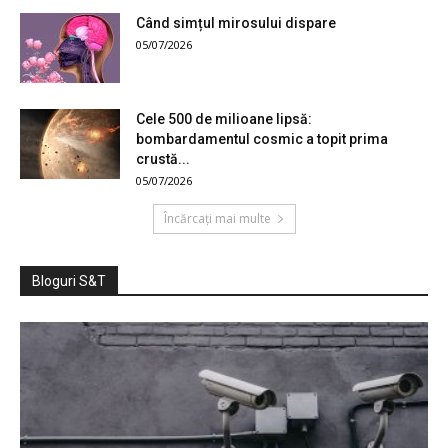
Când simțul mirosului dispare
05/07/2026
Cele 500 de milioane lipsă:
bombardamentul cosmic a topit prima
crustă...
05/07/2026
Încărcați mai multe
Bloguri S&T