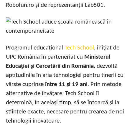
Robofun.ro și de reprezentanții Lab501.
Programul educaţional
Tech School
, iniţiat de
UPC România în parteneriat cu
Ministerul
Educaţiei şi Cercetării din România
, dezvoltă
aptitudinile în aria tehnologiei pentru tinerii cu
vârste cuprinse
între 11 şi 19 ani
. Prin metode
alternative de învăţare, Tech School îi
determină, în acelaşi timp, să se întoarcă şi la
ştiinţele exacte, necesare pentru crearea de noi
tehnologii inovatoare.