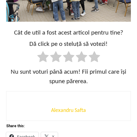
Cât de util a fost acest articol pentru tine?
Dă click pe o steluță să votezi!
Nu sunt voturi până acum! Fii primul care își
spune părerea.
Alexandru Safta
Share this:
Facebook
X