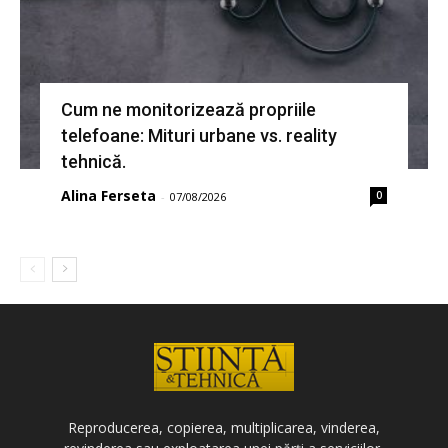
Cum ne monitorizează propriile
telefoane: Mituri urbane vs. reality
tehnică.
Alina Ferseta
0
-
07/08/2026
Reproducerea, copierea, multiplicarea, vinderea,