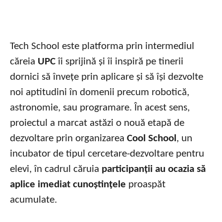
Tech School este platforma prin intermediul
căreia
UPC
îi sprijină și îi inspiră pe tinerii
dornici să învețe prin aplicare și să își dezvolte
noi aptitudini în domenii precum robotică,
astronomie, sau programare. În acest sens,
proiectul a marcat astăzi o nouă etapă de
dezvoltare prin organizarea
Cool School
, un
incubator de tipul cercetare-dezvoltare pentru
elevi, în cadrul căruia
participanții au ocazia să
aplice imediat cunoștințele
proaspăt
acumulate.