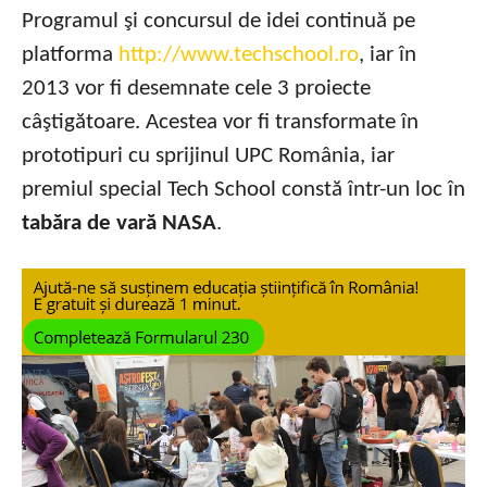
Programul şi concursul de idei continuă pe
platforma
http://www.techschool.ro
, iar în
2013 vor fi desemnate cele 3 proiecte
câştigătoare. Acestea vor fi transformate în
prototipuri cu sprijinul UPC România, iar
premiul special Tech School constă într-un loc în
tabăra de vară NASA
.