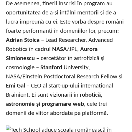
De asemenea, tinerii înscriși în program au
oportunitatea de a-și întâlni mentorii și de a
lucra împreună cu ei. Este vorba despre români
foarte performanți în domeniilor lor, precum:
Adrian Stoica
– Lead Researcher, Advanced
Robotics în cadrul
NASA
/JPL,
Aurora
Simionescu
– cercetător în astrofizică şi
cosmologie –
Stanford
University,
NASA/Einstein Postdoctoral Research Fellow şi
Emi Gal
– CEO al start-up-ului internaţional
Brainient. Ei sunt vizionarii în
robotică,
astronomie şi programare web
, cele trei
domenii de viitor abordate pe platformă.