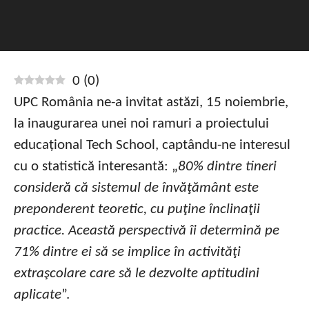
0
(
0
)
UPC România ne-a invitat astăzi, 15 noiembrie,
la inaugurarea unei noi ramuri a proiectului
educațional Tech School, captându-ne interesul
cu o statistică interesantă: „
80% dintre tineri
consideră că sistemul de învăţământ este
preponderent teoretic, cu puţine înclinaţii
practice. Această perspectivă îi determină pe
71% dintre ei să se implice în activităţi
extraşcolare care să le dezvolte aptitudini
aplicate
”.