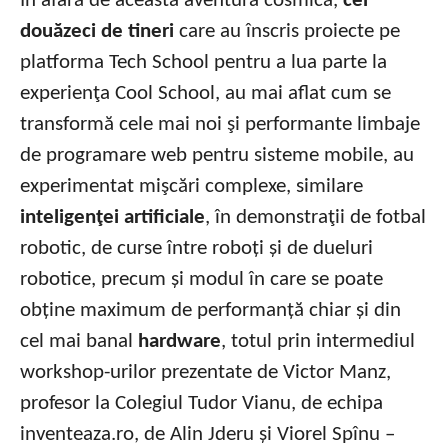
În afară de această aventură cosmică,
cei
douăzeci de tineri
care au înscris proiecte pe
platforma Tech School pentru a lua parte la
experienţa Cool School, au mai aflat cum se
transformă cele mai noi şi performante limbaje
de programare web pentru sisteme mobile, au
experimentat mişcări complexe, similare
inteligenţei artificiale
, în demonstraţii de fotbal
robotic, de curse între roboți și de dueluri
robotice, precum și modul în care se poate
obține maximum de performanță chiar și din
cel mai banal
hardware
, totul prin intermediul
workshop-urilor prezentate de Victor Manz,
profesor la Colegiul Tudor Vianu, de echipa
inventeaza.ro, de Alin Jderu și Viorel Spînu –