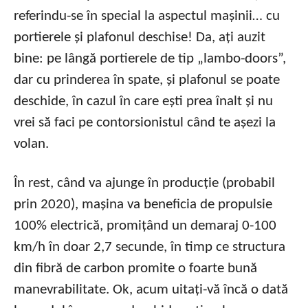
referindu-se în special la aspectul mașinii… cu
portierele și plafonul deschise! Da, ați auzit
bine: pe lângă portierele de tip „lambo-doors”,
dar cu prinderea în spate, și plafonul se poate
deschide, în cazul în care ești prea înalt și nu
vrei să faci pe contorsionistul când te așezi la
volan.
În rest, când va ajunge în producție (probabil
prin 2020), mașina va beneficia de propulsie
100% electrică, promițând un demaraj 0-100
km/h în doar 2,7 secunde, în timp ce structura
din fibră de carbon promite o foarte bună
manevrabilitate. Ok, acum uitați-vă încă o dată