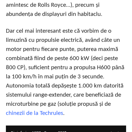
amintesc de Rolls Royce…), precum și
abundența de displayuri din habitaclu.
Dar cel mai interesant este că vorbim de o
limuzină cu propulsie electrică, având câte un
motor pentru fiecare punte, puterea maximă
combinată fiind de peste 600 kW (deci peste
800 CP), suficient pentru a propulsa H600 până
la 100 km/h în mai puțin de 3 secunde.
Autonomia totală depășește 1.000 km datorită
sistemului range-extender, care beneficiază de
microturbine pe gaz (soluție propusă și de
chinezii de la Techrules
.