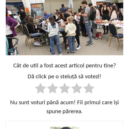
Cât de util a fost acest articol pentru tine?
Dă click pe o steluță să votezi!
Nu sunt voturi până acum! Fii primul care își
spune părerea.