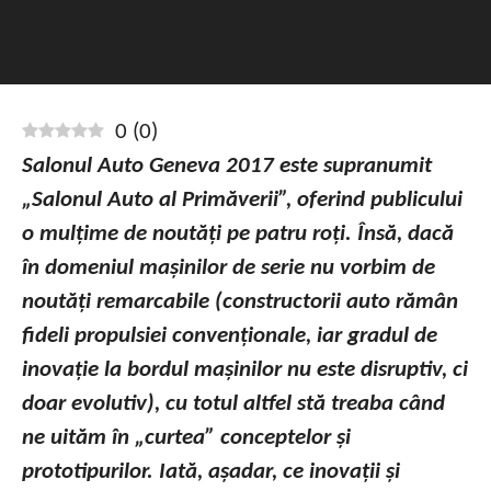
0
(
0
)
Salonul Auto Geneva 2017 este supranumit
„Salonul Auto al Primăverii”, oferind publicului
o mulțime de noutăți pe patru roți. Însă, dacă
în domeniul mașinilor de serie nu vorbim de
noutăți remarcabile (constructorii auto rămân
fideli propulsiei convenționale, iar gradul de
inovație la bordul mașinilor nu este disruptiv, ci
doar evolutiv), cu totul altfel stă treaba când
ne uităm în „curtea” conceptelor și
prototipurilor. Iată, așadar, ce inovații și