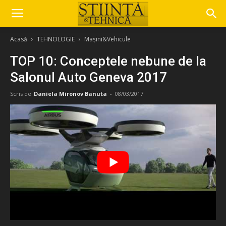
Acasă
TEHNOLOGIE
Mașini&Vehicule
TOP 10: Conceptele nebune de la
Salonul Auto Geneva 2017
Scris de
Daniela Mironov Banuta
-
08/03/2017