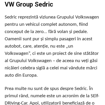
VW Group Sedric
Sedric reprezintă viziunea Grupului Volkswagen
pentru un vehicul complet autonom, fiind
conceput de la zero… fără volan și pedale.
Oamenii sunt pur și simplu pasageri în acest
autobot, care, atenție, nu este „un
Volkswagen”, ci este un proiect de sine stătător
al Grupului Volkswagen – de aceea nu veți găsi
nicăieri celebra siglă a celei mai vândute mărci
auto din Europa.
Prea multe nu sunt de spus despre Sedric. În
primul rând, numele este un acronim de la SElf-
DRIving-Car. Apoi, utilizatorii beneficiază de o