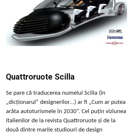
Quattroruote Scilla
Se pare că traducerea numelui Scilla (în
„dicționarul” designerilor…) ar fi „Cum ar putea
arăta autoturismele în 2030”. Cel puțin viziunea
italienilor de la revista Quattroruote și de la
două dintre marile studiouri de design