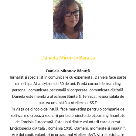
Daniela Mironov Banuta
Daniela Mironov Bănuță
Jurnalist și specialist în comunicare cu experiență, Daniela face parte
din echipa Atlantykron de 30 de ani. Predă cursuri de branding
personal, comunicare personală și corporate, comunicare digitală.
Daniela este membru al echipei Știință & Tehnică, responsabilă de
partea umanistă a Atelierelor S&T.
În viața de dincolo de insulă, face marketing pentru o companie de
software și creează scenarii pentru proiecte de eLearning finanțate
de Comisia Europeană. Este unul dintre voluntarii care a creat
Enciclopedia digitală „România 1918. Oameni, momente și imagini”.
Are doi copii, voluntari în programul Ateliere S&T, și trei pisici care