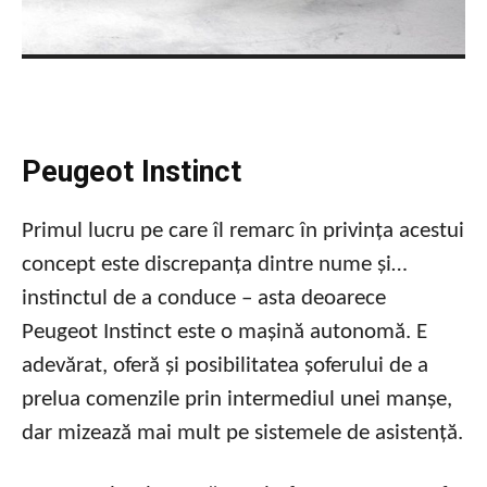
Peugeot Instinct
Primul lucru pe care îl remarc în privința acestui
concept este discrepanța dintre nume și…
instinctul de a conduce – asta deoarece
Peugeot Instinct este o mașină autonomă. E
adevărat, oferă și posibilitatea șoferului de a
prelua comenzile prin intermediul unei manșe,
dar mizează mai mult pe sistemele de asistență.