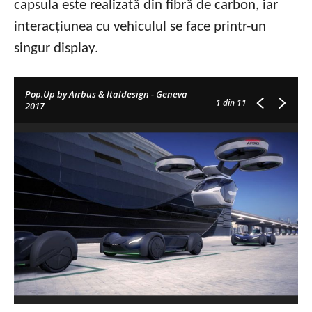
capsula este realizată din fibră de carbon, iar
interacțiunea cu vehiculul se face printr-un
singur display.
Pop.Up by Airbus & Italdesign - Geneva
1
din 11
2017