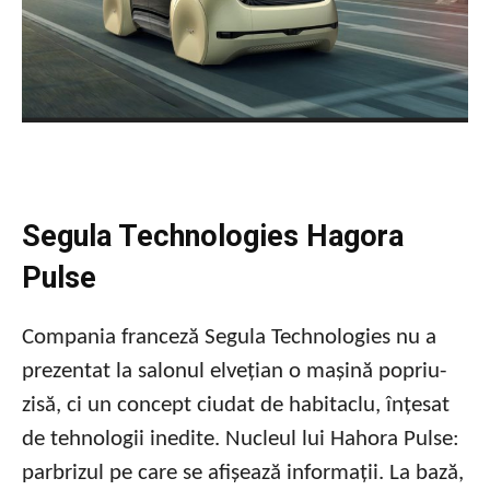
Segula Technologies Hagora
Pulse
Compania franceză Segula Technologies nu a
prezentat la salonul elvețian o mașină popriu-
zisă, ci un concept ciudat de habitaclu, înțesat
de tehnologii inedite. Nucleul lui Hahora Pulse:
parbrizul pe care se afișează informații. La bază,