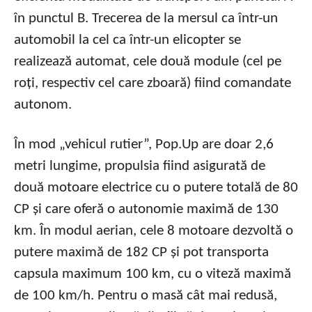
în punctul B. Trecerea de la mersul ca într-un
automobil la cel ca într-un elicopter se
realizează automat, cele două module (cel pe
roți, respectiv cel care zboară) fiind comandate
autonom.
În mod „vehicul rutier”, Pop.Up are doar 2,6
metri lungime, propulsia fiind asigurată de
două motoare electrice cu o putere totală de 80
CP și care oferă o autonomie maximă de 130
km. În modul aerian, cele 8 motoare dezvoltă o
putere maximă de 182 CP și pot transporta
capsula maximum 100 km, cu o viteză maximă
de 100 km/h. Pentru o masă cât mai redusă,