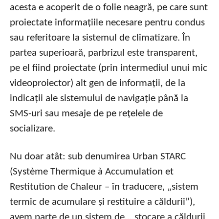
acesta e acoperit de o folie neagră, pe care sunt
proiectate informațiile necesare pentru condus
sau referitoare la sistemul de climatizare. În
partea superioară, parbrizul este transparent,
pe el fiind proiectate (prin intermediul unui mic
videoproiector) alt gen de informații, de la
indicații ale sistemului de navigație până la
SMS-uri sau mesaje de pe rețelele de
socializare.
Nu doar atât: sub denumirea Urban STARC
(Système Thermique à Accumulation et
Restitution de Chaleur – în traducere, „sistem
termic de acumulare și restituire a căldurii”),
avem parte de un sistem de… stocare a căldurii