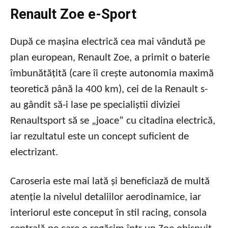
Renault Zoe e-Sport
După ce mașina electrică cea mai vândută pe
plan european, Renault Zoe, a primit o baterie
îmbunătățită (care îi crește autonomia maximă
teoretică până la 400 km), cei de la Renault s-
au gândit să-i lase pe specialiștii diviziei
Renaultsport să se „joace” cu citadina electrică,
iar rezultatul este un concept suficient de
electrizant.
Caroseria este mai lată și beneficiază de multă
atenție la nivelul detaliilor aerodinamice, iar
interiorul este conceput în stil racing, consola