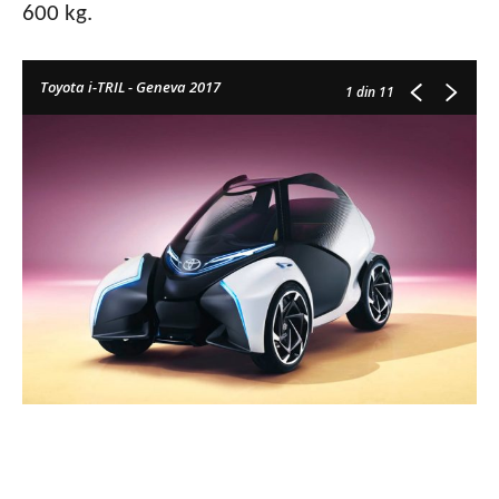
600 kg.
Toyota i-TRIL - Geneva 2017
1
din 11