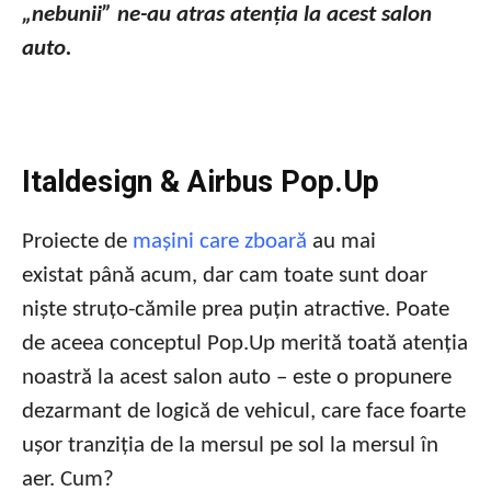
„nebunii” ne-au atras atenția la acest salon
auto.
Italdesign & Airbus Pop.Up
Proiecte de
mașini care zboară
au mai
existat până acum, dar cam toate sunt doar
niște struțo-cămile prea puțin atractive. Poate
de aceea conceptul Pop.Up merită toată atenția
noastră la acest salon auto – este o propunere
dezarmant de logică de vehicul, care face foarte
ușor tranziția de la mersul pe sol la mersul în
aer. Cum?