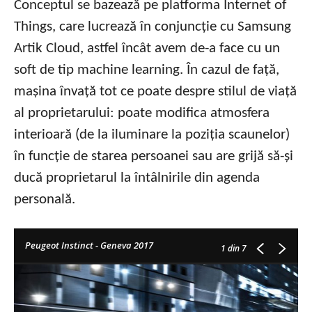
Conceptul se bazează pe platforma Internet of
Things, care lucrează în conjuncție cu Samsung
Artik Cloud, astfel încât avem de-a face cu un
soft de tip machine learning. În cazul de față,
mașina învață tot ce poate despre stilul de viață
al proprietarului: poate modifica atmosfera
interioară (de la iluminare la poziția scaunelor)
în funcție de starea persoanei sau are grijă să-și
ducă proprietarul la întâlnirile din agenda
personală.
Peugeot Instinct - Geneva 2017
1
din 7