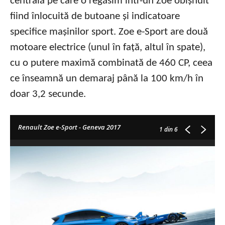
centrală pe care o regăsim într-un Zoe obișnuit
fiind înlocuită de butoane și indicatoare
specifice mașinilor sport. Zoe e-Sport are două
motoare electrice (unul în față, altul în spate),
cu o putere maximă combinată de 460 CP, ceea
ce înseamnă un demaraj până la 100 km/h în
doar 3,2 secunde.
Renault Zoe e-Sport - Geneva 2017
1
din 6