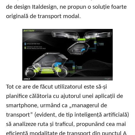
de design Italdesign, ne propun o soluție foarte
originală de transport modal.
Tot ce are de făcut utilizatorul este să-și
planifice călătoria cu ajutorul unei aplicații de
smartphone, urmând ca „managerul de
transport” (evident, de tip inteligență artificială)
să analizeze ruta și traficul, propunând cea mai
eficientă modalitate de transport din punctul A