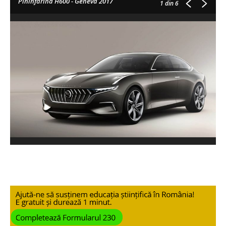
Pininfarina H600 - Geneva 2017
1
din 6