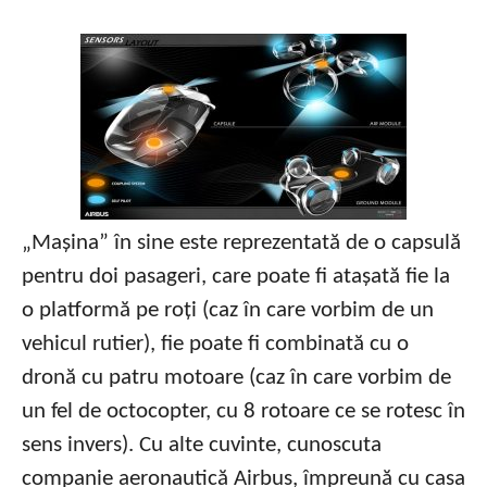
„Mașina” în sine este reprezentată de o capsulă
pentru doi pasageri, care poate fi atașată fie la
o platformă pe roți (caz în care vorbim de un
vehicul rutier), fie poate fi combinată cu o
dronă cu patru motoare (caz în care vorbim de
un fel de octocopter, cu 8 rotoare ce se rotesc în
sens invers). Cu alte cuvinte, cunoscuta
companie aeronautică Airbus, împreună cu casa