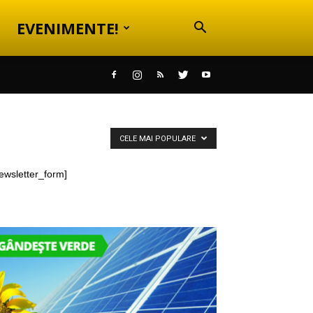
EVENIMENTE!
CELE MAI POPULARE
ewsletter_form]