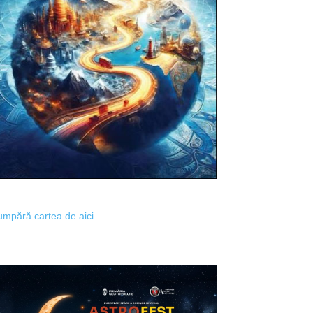
mpără cartea de aici