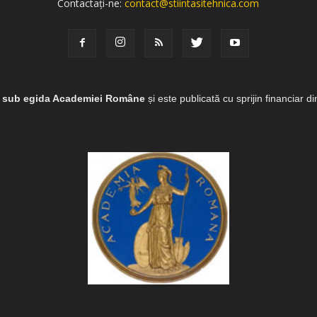
Contactați-ne:
contact@stiintasitehnica.com
e sub egida Academiei Române
și este publicată cu sprijin financiar d