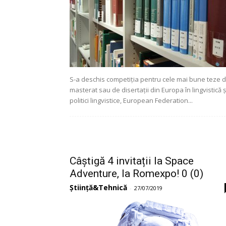
S-a deschis competiția pentru cele mai bune teze 
masterat sau de disertații din Europa în lingvistică ș
politici lingvistice, European Federation...
Câștigă 4 invitații la Space
Adventure, la Romexpo! 0 (0)
Știință&Tehnică
-
27/07/2019