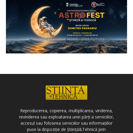
Reproducerea, copierea, multiplicarea, vinderea,
revinderea sau exploatarea unei părți a serviciilor,
accesul sau folosirea serviciilor sau informațiilor
puse la dispoziție de Știință&Tehnică prin