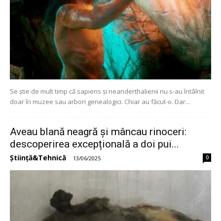
Se știe de mult timp că sapiens și neanderthalienii nu s-au întâlnit
doar în muzee sau arbori genealogici. Chiar au făcut-o. Dar...
Aveau blană neagră și mâncau rinoceri:
descoperirea excepțională a doi pui...
Știință&Tehnică
0
-
13/06/2025