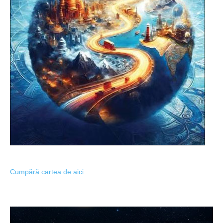
Cumpără cartea de aici