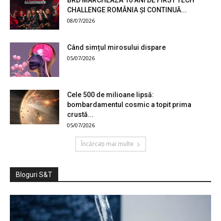
BRD MARCHEAZĂ 10 ANI DE FIRST TECH
CHALLENGE ROMÂNIA ȘI CONTINUĂ...
08/07/2026
Când simțul mirosului dispare
05/07/2026
Cele 500 de milioane lipsă:
bombardamentul cosmic a topit prima
crustă...
05/07/2026
Încărcați mai multe
Bloguri S&T