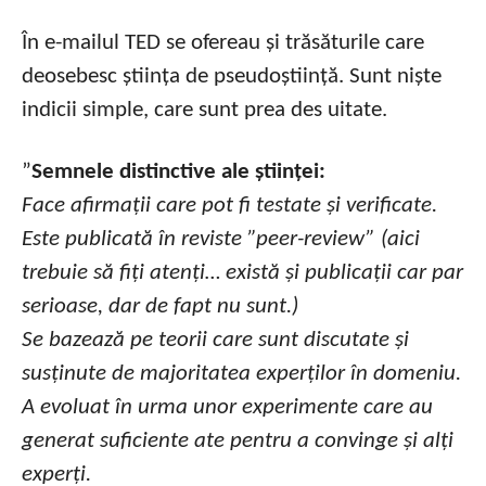
În e-mailul TED se ofereau și trăsăturile care
deosebesc știința de pseudoștiință. Sunt niște
indicii simple, care sunt prea des uitate.
”
Semnele distinctive ale științei:
Face afirmații care pot fi testate și verificate.
Este publicată în reviste ”peer-review” (aici
trebuie să fiți atenți… există și publicații car par
serioase, dar de fapt nu sunt.)
Se bazează pe teorii care sunt discutate și
susținute de majoritatea experților în domeniu.
A evoluat în urma unor experimente care au
generat suficiente ate pentru a convinge și alți
experți.