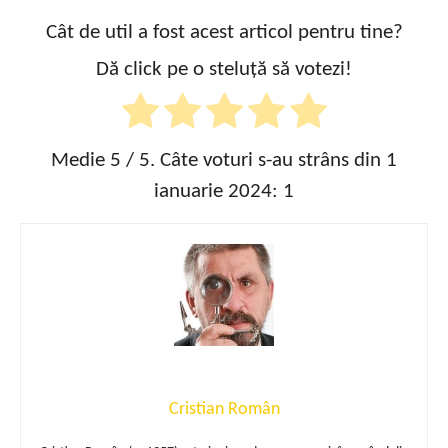
Cât de util a fost acest articol pentru tine?
Dă click pe o steluță să votezi!
Medie
5
/ 5. Câte voturi s-au strâns din 1
ianuarie 2024:
1
Cristian Român