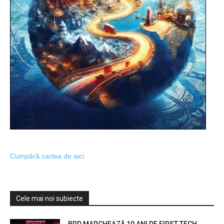
Cumpără cartea de aici
Cele mai noi subiecte