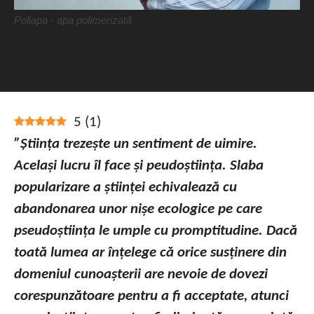
Poliapa - apa polimerizată
5
(
1
)
”Știința trezește un sentiment de uimire.
Același lucru îl face și peudoștiința. Slaba
popularizare a științei echivalează cu
abandonarea unor nișe ecologice pe care
pseudoștiința le umple cu promptitudine. Dacă
toată lumea ar înțelege că orice susținere din
domeniul cunoașterii are nevoie de dovezi
corespunzătoare pentru a fi acceptate, atunci