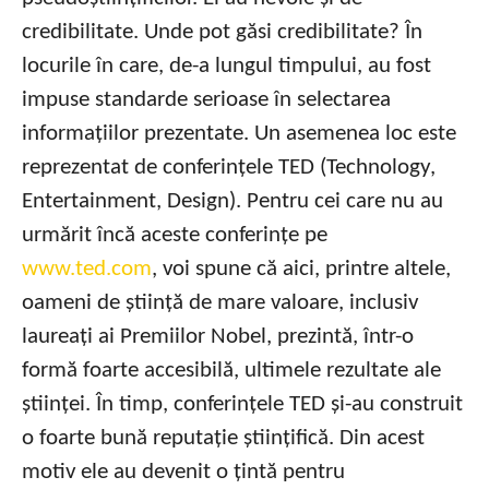
credibilitate. Unde pot găsi credibilitate? În
locurile în care, de-a lungul timpului, au fost
impuse standarde serioase în selectarea
informațiilor prezentate. Un asemenea loc este
reprezentat de conferințele TED (Technology,
Entertainment, Design). Pentru cei care nu au
urmărit încă aceste conferințe pe
www.ted.com
, voi spune că aici, printre altele,
oameni de știință de mare valoare, inclusiv
laureați ai Premiilor Nobel, prezintă, într-o
formă foarte accesibilă, ultimele rezultate ale
științei. În timp, conferințele TED și-au construit
o foarte bună reputație științifică. Din acest
motiv ele au devenit o țintă pentru