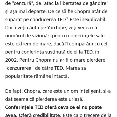
de ”cenzură”, de ”atac la libertatea de gândire”
și așa mai departe. De ce să fie Chopra atât de
supărat pe conducerea TED? Este inexplicabil.
Dacă veți căuta pe YouTube, veți vedea că
numărul de vizionări pentru conferințele sale
este extrem de mare, dacă îl comparăm cu cel
pentru conferința susținută de el la TED, în
2002. Pentru Chopra nu ar fi o mare pierdere
”cenzurarea” de către TED. Marea sa
popularitate rămâne intactă.
De fapt, Chopra, care este un om inteligent, și-a
dat seama că pierderea este uriașă.
Conferințele TED oferă ceva ce el nu poate
avea. Oferă credibilitate.
Este ca o trecere de la