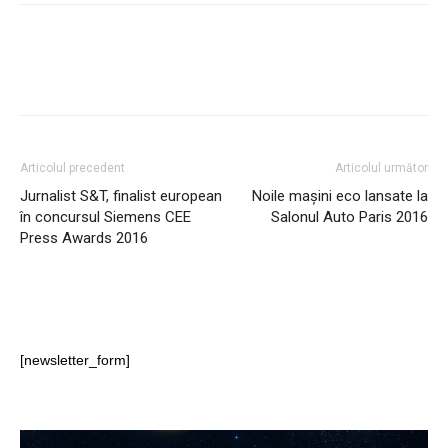
Articolul precedent
Articolul următor
Jurnalist S&T, finalist european
Noile mașini eco lansate la
în concursul Siemens CEE
Salonul Auto Paris 2016
Press Awards 2016
[newsletter_form]