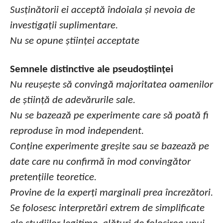
Susținătorii ei acceptă îndoiala și nevoia de
investigații suplimentare.
Nu se opune științei acceptate
Semnele distinctive ale pseudoștiinței
Nu reușește să convingă majoritatea oamenilor
de știință de adevărurile sale.
Nu se bazează pe experimente care să poată fi
reproduse în mod independent.
Conține experimente greșite sau se bazează pe
date care nu confirmă în mod convingător
pretențiile teoretice.
Provine de la experți marginali prea încrezători.
Se folosesc interpretări extrem de simplificate