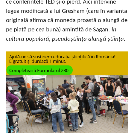
ce conferințele TED și-o pierd. Aici intervine
legea modificată a lui Gresham (care în varianta
originală afirma că moneda proastă o alungă de
pe piață pe cea bună) amintită de Sagan:
în
cultura populară, pseudoștiința alungă știința.