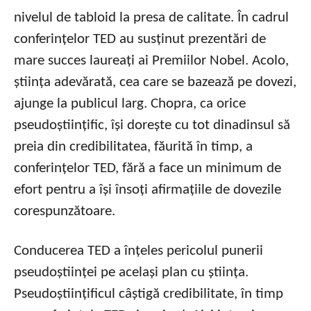
nivelul de tabloid la presa de calitate. În cadrul
conferințelor TED au susținut prezentări de
mare succes laureați ai Premiilor Nobel. Acolo,
știința adevărată, cea care se bazează pe dovezi,
ajunge la publicul larg. Chopra, ca orice
pseudoștiințific, își dorește cu tot dinadinsul să
preia din credibilitatea, făurită în timp, a
conferințelor TED, fără a face un minimum de
efort pentru a își însoți afirmațiile de dovezile
corespunzătoare.
Conducerea TED a înțeles pericolul punerii
pseudoștiinței pe același plan cu știința.
Pseudoștiințificul câștigă credibilitate, în timp